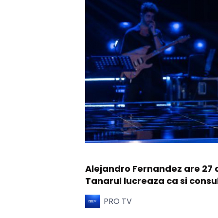
Alejandro Fernandez are 27 d
Tanarul lucreaza ca si consul
PRO TV