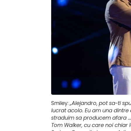
Smiley:
„Alejandro, pot sa-ti spun
lucrat acolo. Eu am una dintre 
straduim sa producem afara ...
Tom Walker, cu care noi chiar 