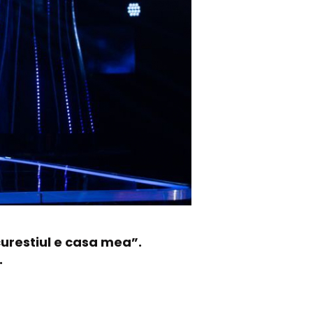
urestiul e casa mea”.
.