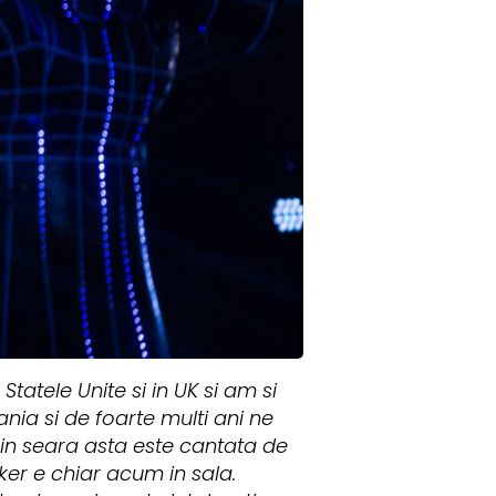
Statele Unite si in UK si am si
nia si de foarte multi ani ne
 in seara asta este cantata de
er e chiar acum in sala.