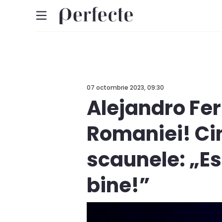
07 octombrie 2023, 09:30
Alejandro Fer
Romaniei! Cin
scaunele: „Est
bine!”