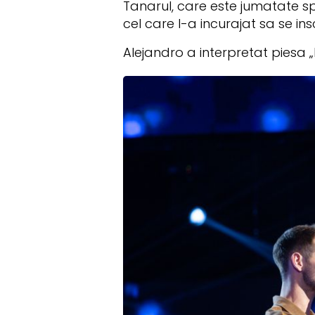
Tanarul, care este jumatate spa
cel care l-a incurajat sa se insc
Alejandro a interpretat piesa „