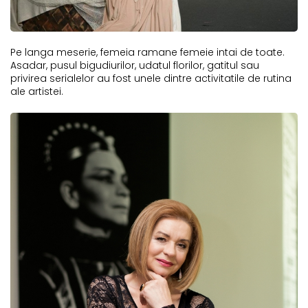
Pe langa meserie, femeia ramane femeie intai de toate.
Asadar, pusul bigudiurilor, udatul florilor, gatitul sau
privirea serialelor au fost unele dintre activitatile de rutina
ale artistei.