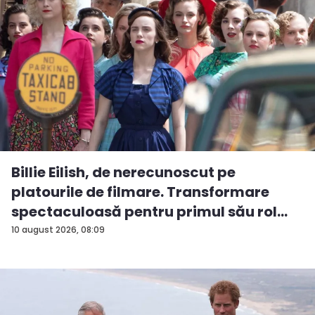
Billie Eilish, de nerecunoscut pe
platourile de filmare. Transformare
spectaculoasă pentru primul său rol
m...
10 august 2026, 08:09