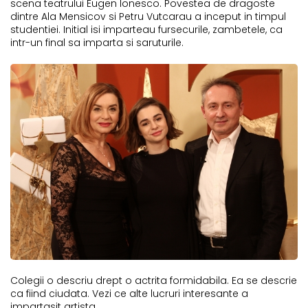
scena teatrului Eugen Ionesco. Povestea de dragoste
dintre Ala Mensicov si Petru Vutcarau a inceput in timpul
studentiei. Initial isi imparteau fursecurile, zambetele, ca
intr-un final sa imparta si saruturile.
Colegii o descriu drept o actrita formidabila. Ea se descrie
ca fiind ciudata. Vezi ce alte lucruri interesante a
impartasit artista.