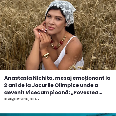
Anastasia Nichita, mesaj emoționant la
2 ani de la Jocurile Olimpice unde a
devenit vicecampioană: „Povestea
mea...
10 august 2026, 08:45