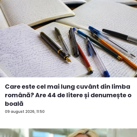
Care este cel mai lung cuvânt din limba
română? Are 44 de litere și denumește o
boală
09 august 2026, 11:50