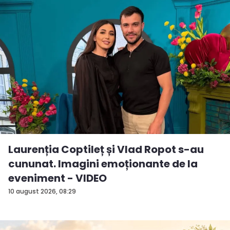
Laurenția Coptileț și Vlad Ropot s-au
cununat. Imagini emoționante de la
eveniment - VIDEO
10 august 2026, 08:29