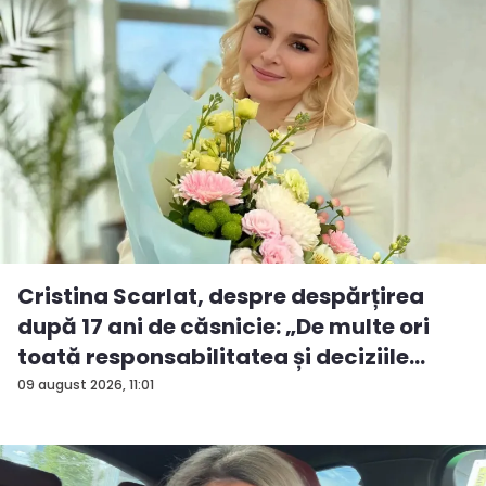
Cristina Scarlat, despre despărțirea
după 17 ani de căsnicie: „De multe ori
toată responsabilitatea și deciziile
erau...
09 august 2026, 11:01