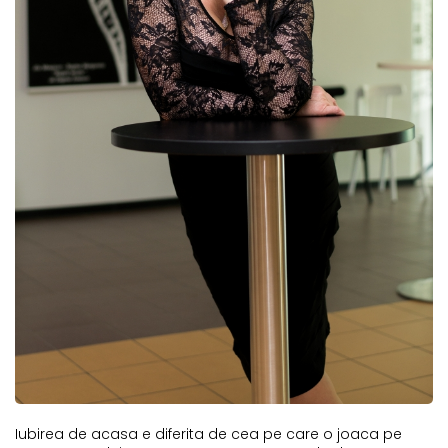
Iubirea de acasa e diferita de cea pe care o joaca pe