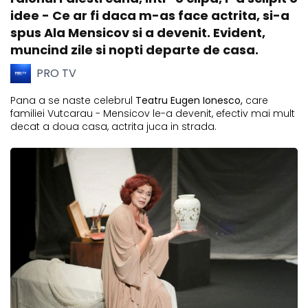
idee - Ce ar fi daca m-as face actrita, si-a
spus Ala Mensicov si a devenit. Evident,
muncind zile si nopti departe de casa.
PRO TV
Pana a se naste celebrul
Teatru Eugen Ionesco,
care
familiei Vutcarau - Mensicov le-a devenit, efectiv mai mult
decat a doua casa, actrita juca in strada.