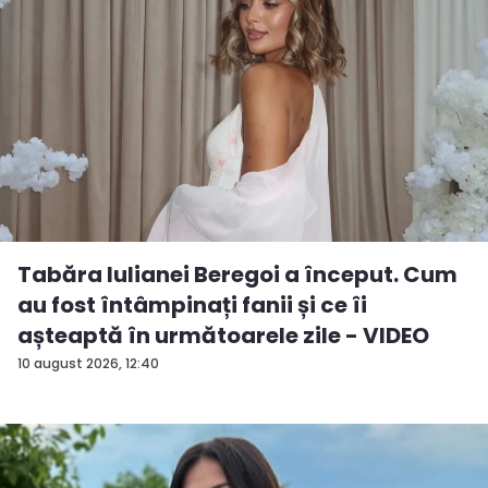
Tabăra Iulianei Beregoi a început. Cum
au fost întâmpinați fanii și ce îi
așteaptă în următoarele zile - VIDEO
10 august 2026, 12:40