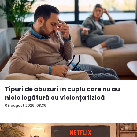
Tipuri de abuzuri în cuplu care nu au
nicio legătură cu violența fizică
09 august 2026, 08:36