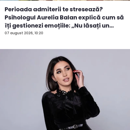
Perioada admiterii te stresează?
Psihologul Aurelia Balan explică cum să
îți gestionezi emoțiile: „Nu lăsați un
rezu...
07 august 2026, 10:20