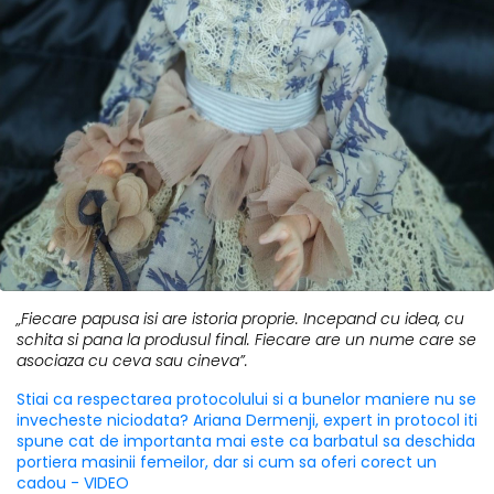
„Fiecare papusa isi are istoria proprie. Incepand cu idea, cu
schita si pana la produsul final. Fiecare are un nume care se
asociaza cu ceva sau cineva”.
Stiai ca respectarea protocolului si a bunelor maniere nu se
invecheste niciodata? Ariana Dermenji, expert in protocol iti
spune cat de importanta mai este ca barbatul sa deschida
portiera masinii femeilor, dar si cum sa oferi corect un
cadou - VIDEO