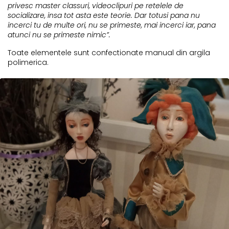
privesc master classuri, videoclipuri pe retelele de
socializare, insa tot asta este teorie. Dar totusi pana nu
incerci tu de multe ori, nu se primeste, mai incerci iar, pana
atunci nu se primeste nimic”.
Toate elementele sunt confectionate manual din argila
polimerica.