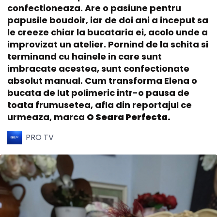
confectioneaza. Are o pasiune pentru
papusile boudoir, iar de doi ani a inceput sa
le creeze chiar la bucataria ei, acolo unde a
improvizat un atelier. Pornind de la schita si
terminand cu hainele in care sunt
imbracate acestea, sunt confectionate
absolut manual. Cum transforma Elena o
bucata de lut polimeric intr-o pausa de
toata frumusetea, afla din reportajul ce
urmeaza, marca
O Seara Perfecta.
PRO TV