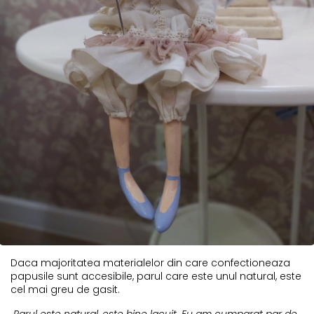
Daca majoritatea materialelor din care confectioneaza
papusile sunt accesibile, parul care este unul natural, este
cel mai greu de gasit.
„Parul este natural, este bine lacuit. Eu am cumparat par de