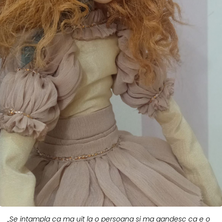
„Se intampla ca ma uit la o persoana si ma gandesc ca e o