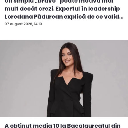
Un simplu „bravo” poate motiva mai
mult decât crezi. Expertul în leadership
Loredana Pădurean explică de ce valid...
07 august 2026, 14:10
A obținut media 10 la Bacalaureatul din