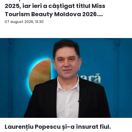
2025, iar ieri a câștigat titlul Miss
Tourism Beauty Moldova 2026.
Andreea...
07 august 2026, 13:30
Laurențiu Popescu și-a însurat fiul.