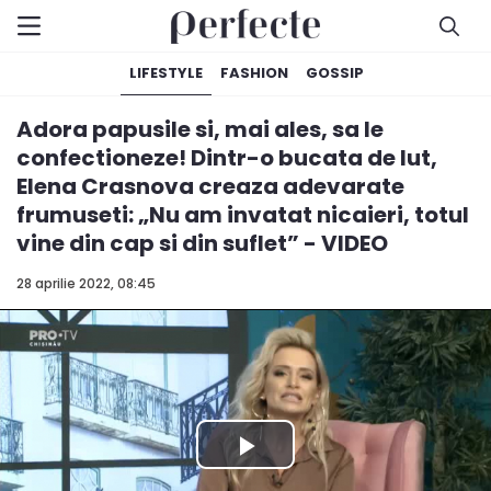
LIFESTYLE
FASHION
GOSSIP
Adora papusile si, mai ales, sa le
confectioneze! Dintr-o bucata de lut,
Elena Crasnova creaza adevarate
frumuseti: „Nu am invatat nicaieri, totul
vine din cap si din suflet” - VIDEO
28 aprilie 2022, 08:45