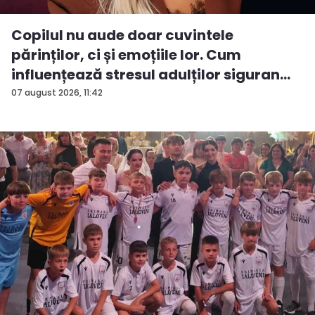
Copilul nu aude doar cuvintele
părinților, ci și emoțiile lor. Cum
influențează stresul adulților siguran...
07 august 2026, 11:42