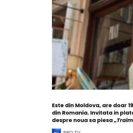
Este din Moldova, are doar 1
din Romania. Invitata in plat
despre noua sa piesa
„Traim 
PRO TV