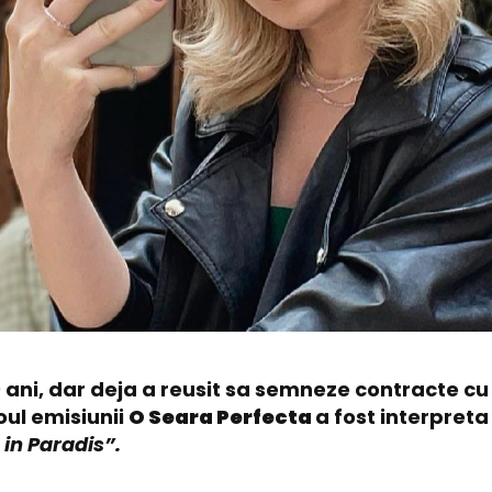
9 ani, dar deja a reusit sa semneze contracte cu
oul emisiunii
O Seara Perfecta
a fost interpreta
in Paradis”.