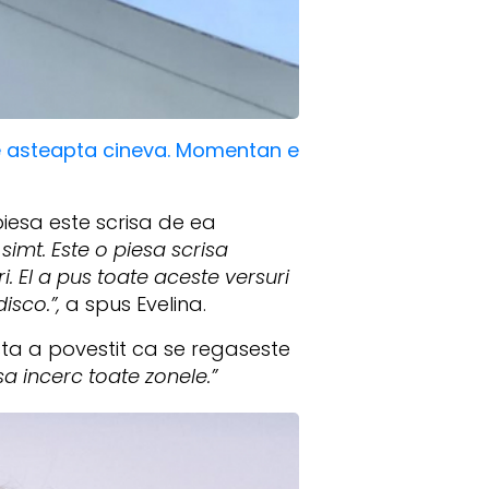
 te asteapta cineva. Momentan e
iesa este scrisa de ea
simt. Este o piesa scrisa
. El a pus toate aceste versuri
isco.”,
a spus Evelina.
ta a povestit ca se regaseste
a incerc toate zonele.”