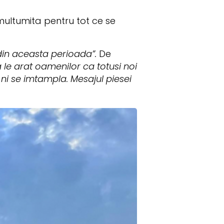
multumita pentru tot ce se
 din aceasta perioada”.
De
 le arat oamenilor ca totusi noi
 ni se imtampla. Mesajul piesei