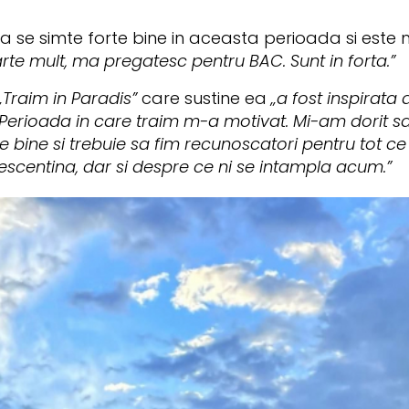
a se simte forte bine in aceasta perioada si este 
arte mult, ma pregatesc pentru BAC. Sunt in forta.”
„Traim in Paradis”
care sustine ea
„a fost inspirata
„Perioada in care traim m-a motivat. Mi-am dorit sa
 bine si trebuie sa fim recunoscatori pentru tot ce
escentina, dar si despre ce ni se intampla acum.”