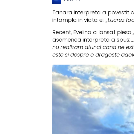
Tanara interpreta a povestit c
intampla in viata ei.
„Lucrez fo
Recent, Evelina a lansat piesa
asemenea interpreta a spus:
nu realizam atunci cand ne este
este si despre o dragoste adol