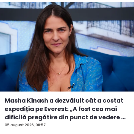
Masha Kinash a dezvăluit cât a costat
expediția pe Everest: „A fost cea mai
dificilă pregătire din punct de vedere ...
05 august 2026, 08:57