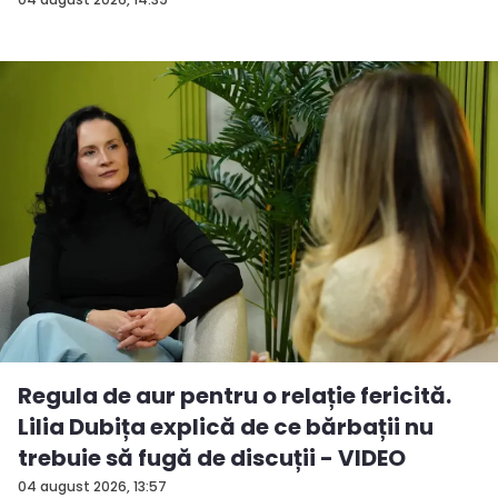
V...
Regula de aur pentru o relație fericită.
Lilia Dubița explică de ce bărbații nu
trebuie să fugă de discuții - VIDEO
04 august 2026, 13:57