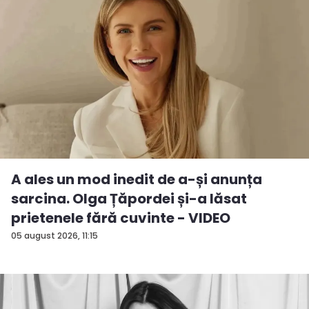
A ales un mod inedit de a-și anunța
sarcina. Olga Țăpordei și-a lăsat
prietenele fără cuvinte - VIDEO
05 august 2026, 11:15