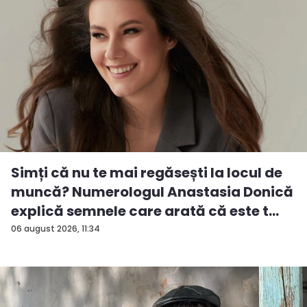
Simți că nu te mai regăsești la locul de
muncă? Numerologul Anastasia Donică
explică semnele care arată că este t...
06 august 2026, 11:34