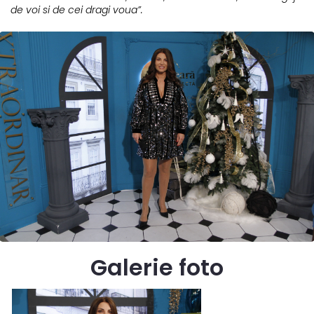
de voi si de cei dragi voua”.
Galerie foto