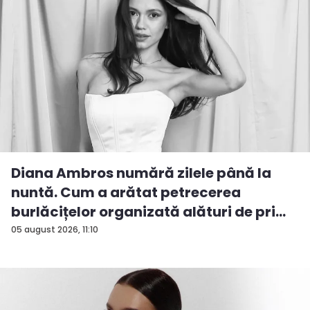
Diana Ambros numără zilele până la
nuntă. Cum a arătat petrecerea
burlăcițelor organizată alături de pri...
05 august 2026, 11:10