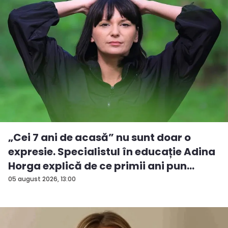
„Cei 7 ani de acasă” nu sunt doar o
expresie. Specialistul în educație Adina
Horga explică de ce primii ani pun
baze...
05 august 2026, 13:00