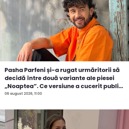
Pasha Parfeni și-a rugat urmăritorii să
decidă între două variante ale piesei
„Noaptea”. Ce versiune a cucerit publi...
06 august 2026, 11:00