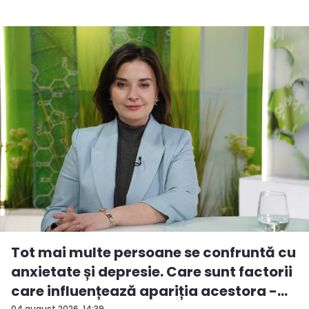
Tot mai multe persoane se confruntă cu
anxietate și depresie. Care sunt factorii
care influențează apariția acestora -
04 august 2026, 14:39