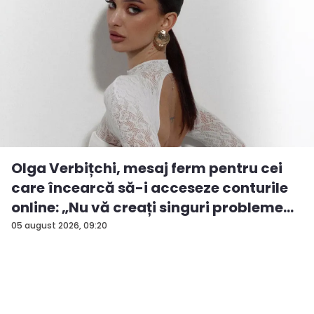
Olga Verbițchi, mesaj ferm pentru cei
care încearcă să-i acceseze conturile
online: „Nu vă creați singuri probleme...
05 august 2026, 09:20