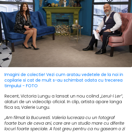
Imagini de colectie! Vezi cum aratau vedetele de la noi in
copilarie si cat de mult s-au schimbat odata cu trecerea
timpului - FOTO
Recent, Victoria Lungu a lansat un nou colind
„Lerui-i Ler”
,
alaturi de un videoclip oficial. In clip, artista apare langa
fiica sa, Valerie Lungu.
„Am filmat la Bucuresti. Valeria lucreaza cu un fotograf
foarte bun de ceva ani, care are un studio mare cu diferite
locuri foarte speciale. A fost greu pentru ca nu gaseam o zi