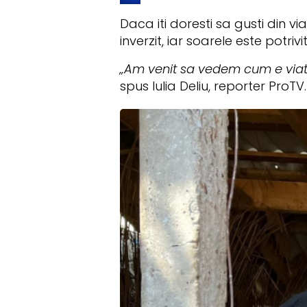
Daca iti doresti sa gusti din vi
inverzit, iar soarele este potri
„Am venit sa vedem cum e viata
spus Iulia Deliu, reporter ProTV.