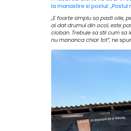
la manastire si postul: „Postul
„E foarte simplu sa pasti oile,
ai dat drumul din ocol, este pas
cioban. Trebuie sa stii cum sa l
nu mananca chiar tot”,
ne spu