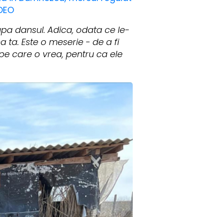
IDEO
dupa dansul. Adica, odata ce le-
a ta. Este o meserie - de a fi
a pe care o vrea, pentru ca ele