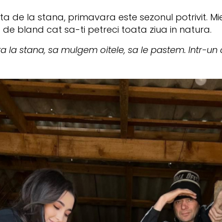
ata de la stana, primavara este sezonul potrivit. Mi
vit de bland cat sa-ti petreci toata ziua in natura.
 la stana, sa mulgem oitele, sa le pastem. Intr-un 