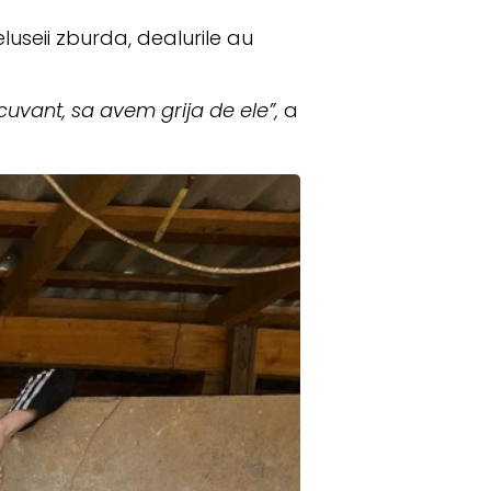
eluseii zburda, dealurile au
cuvant, sa avem grija de ele”,
a