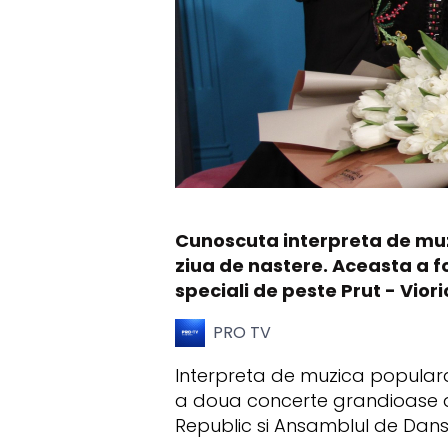
Cunoscuta interpreta de muzi
ziua de nastere. Aceasta a fo
speciali de peste Prut - Vior
PRO TV
Interpreta de muzica populara
a doua concerte grandioase a
Republic si Ansamblul de Dansur