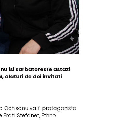
nu isi sarbatoreste astazi
a,
alaturi de doi invitati
a Ochisanu va fi protagonista
Fratii Stefanet, Ethno