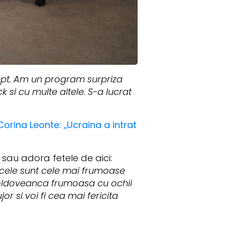
ept. Am un program surpriza
 si cu multe altele. S-a lucrat
Corina Leonte: „Ucraina a intrat
sau adora fetele de aici:
ncele sunt cele mai frumoase
 moldoveanca frumoasa cu ochii
r si voi fi cea mai fericita