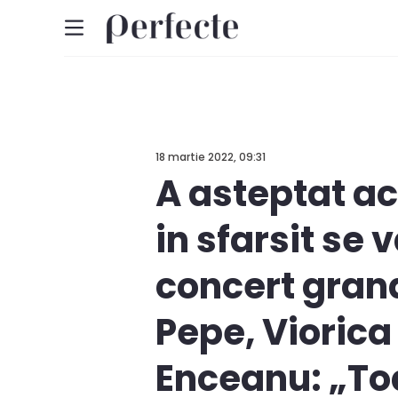
18 martie 2022, 09:31
A asteptat ac
in sfarsit se
concert grandi
Pepe, Viorica 
Enceanu: „Toa