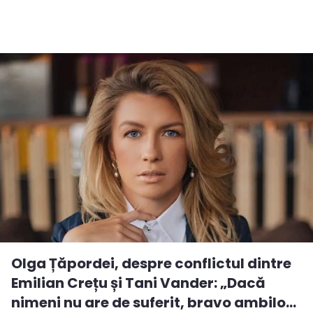
Olga Țăpordei, despre conflictul dintre
Emilian Crețu și Tani Vander: „Dacă
nimeni nu are de suferit, bravo ambilo...