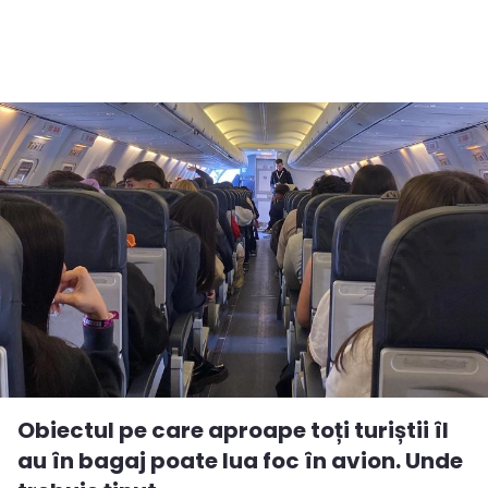
Obiectul pe care aproape toți turiștii îl
au în bagaj poate lua foc în avion. Unde