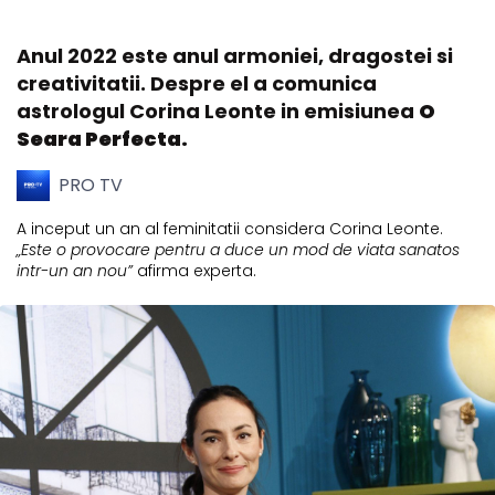
Anul 2022 este anul armoniei, dragostei si
creativitatii. Despre el a comunica
astrologul Corina Leonte in emisiunea
O
Seara Perfecta.
PRO TV
A inceput un an al feminitatii considera Corina Leonte.
„Este o provocare pentru a duce un mod de viata sanatos
intr-un an nou”
afirma experta.