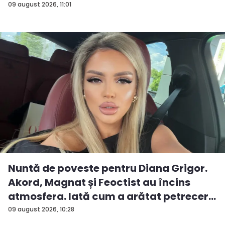
erau...
09 august 2026, 11:01
Nuntă de poveste pentru Diana Grigor.
Akord, Magnat și Feoctist au încins
atmosfera. Iată cum a arătat petrecer...
09 august 2026, 10:28