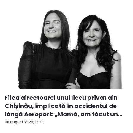
Fiica directoarei unui liceu privat din
Chișinău, implicată în accidentul de
lângă Aeroport: „Mamă, am făcut un
ac...
08 august 2026, 12:29