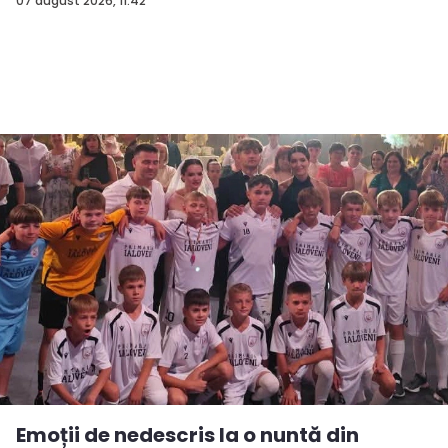
07 august 2026, 11:42
Emoții de nedescris la o nuntă din