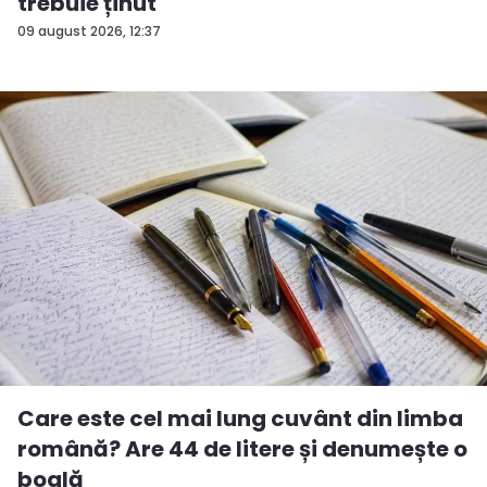
trebuie ținut
09 august 2026, 12:37
Care este cel mai lung cuvânt din limba
română? Are 44 de litere și denumește o
boală