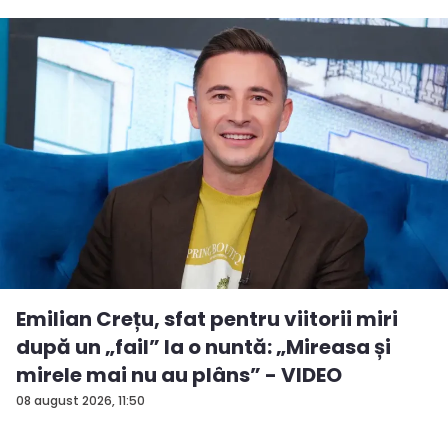
Emilian Crețu, sfat pentru viitorii miri
după un „fail” la o nuntă: „Mireasa și
mirele mai nu au plâns” - VIDEO
08 august 2026, 11:50