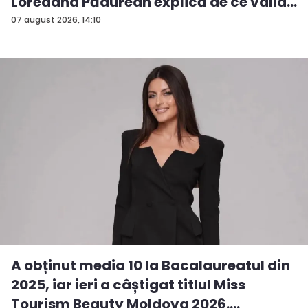
Loredana Pădurean explică de ce valid...
07 august 2026, 14:10
A obținut media 10 la Bacalaureatul din
2025, iar ieri a câștigat titlul Miss
Tourism Beauty Moldova 2026.