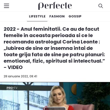
LIFESTYLE
FASHION
GOSSIP
2022 - Anul feminitatii. Ce au de facut
femeile in aceasta perioada si ce le
recomanda astrologul Corina Leonte :
„Iubirea de sine ar insemna intai de
toate grija fata de sine pe patru planuri:
emotional, fizic, spiritual si intelectual.”
- VIDEO
28 ianuarie 2022, 08:41