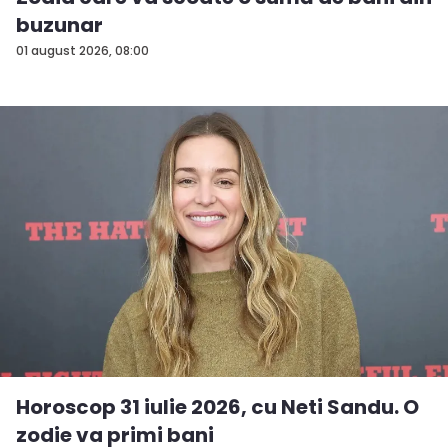
buzunar
01 august 2026, 08:00
Horoscop 31 iulie 2026, cu Neti Sandu. O
zodie va primi bani