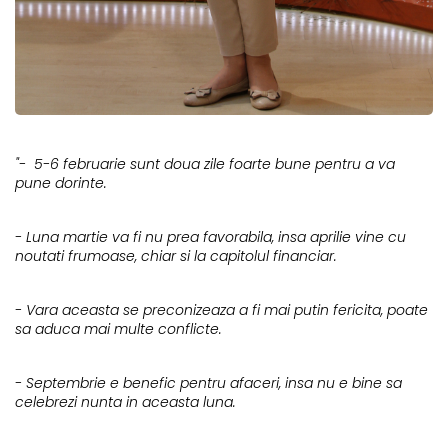
"- 5-6 februarie sunt doua zile foarte bune pentru a va
pune dorinte.
- Luna martie va fi nu prea favorabila, insa aprilie vine cu
noutati frumoase, chiar si la capitolul financiar.
- Vara aceasta se preconizeaza a fi mai putin fericita, poate
sa aduca mai multe conflicte.
- Septembrie e benefic pentru afaceri, insa nu e bine sa
celebrezi nunta in aceasta luna.