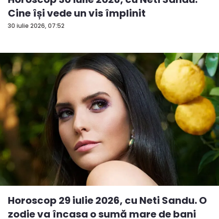
Cine își vede un vis împlinit
30 iulie 2026, 07:52
Horoscop 29 iulie 2026, cu Neti Sandu. O
zodie va încasa o sumă mare de bani