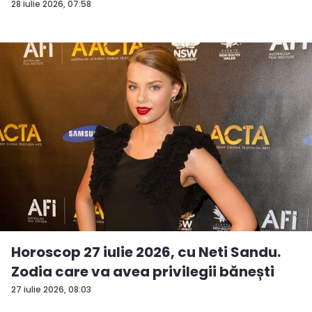
28 iulie 2026, 07:58
Horoscop 27 iulie 2026, cu Neti Sandu.
Zodia care va avea privilegii bănești
27 iulie 2026, 08:03