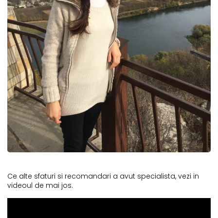
Ce alte sfaturi si recomandari a avut specialista, vezi in
videoul de mai jos.