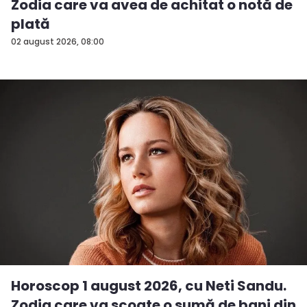
Zodia care va avea de achitat o notă de
plată
02 august 2026, 08:00
Horoscop 1 august 2026, cu Neti Sandu.
Zodia care va scoate o sumă de bani din