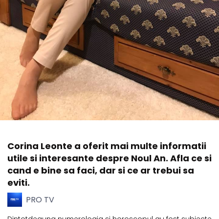
Corina Leonte a oferit mai multe informatii
utile si interesante despre Noul An. Afla ce si
cand e bine sa faci, dar si ce ar trebui sa
eviti.
PRO TV
Dintotdeauna numerologia si horoscopul au fost subiecte