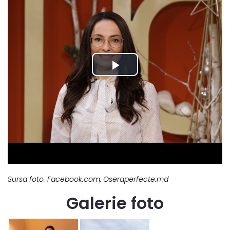
Sursa foto: Facebook.com, Oseraperfecte.md
Galerie foto