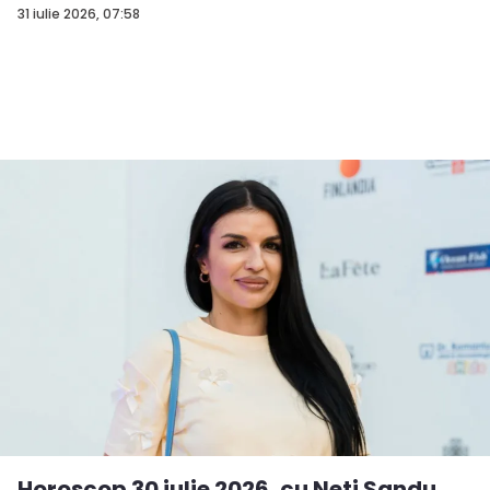
31 iulie 2026, 07:58
Horoscop 30 iulie 2026, cu Neti Sandu.