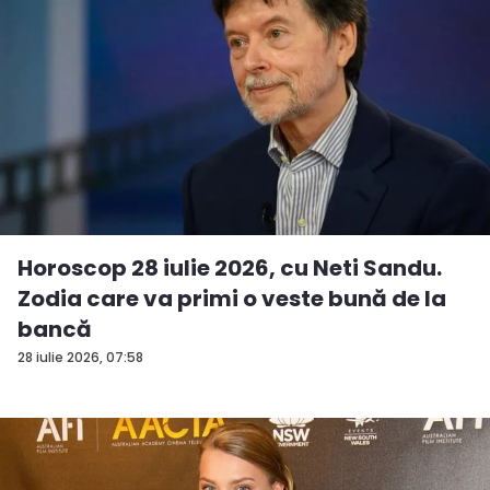
Horoscop 28 iulie 2026, cu Neti Sandu.
Zodia care va primi o veste bună de la
bancă
28 iulie 2026, 07:58