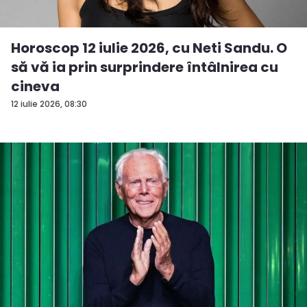
Horoscop 12 iulie 2026, cu Neti Sandu. O
să vă ia prin surprindere întâlnirea cu
cineva
12 iulie 2026, 08:30