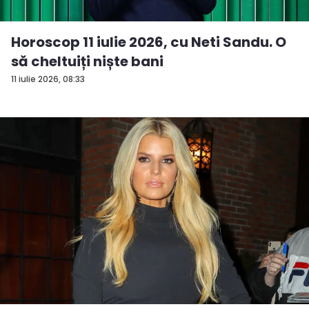
Horoscop 11 iulie 2026, cu Neti Sandu. O
să cheltuiți niște bani
11 iulie 2026, 08:33