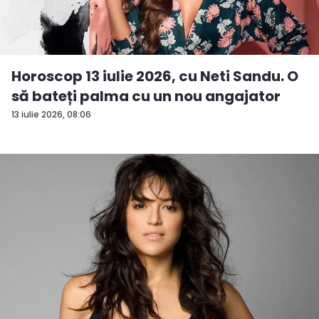
Horoscop 13 iulie 2026, cu Neti Sandu. O
să bateți palma cu un nou angajator
13 iulie 2026, 08:06