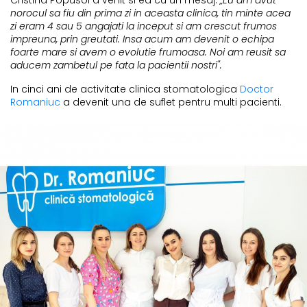
norocul sa fiu din prima zi in aceasta
clinica,
tin minte acea
zi eram 4 sau 5 angajati la inceput si am crescut frumos
impreuna, prin greutati. Insa acum am devenit o echipa
foarte mare si avem o evolutie frumoasa. Noi am reusit sa
aducem zambetul pe fata la pacientii nostri".
In cinci ani de activitate clinica stomatologica
Doctor
Romaniuc
a devenit una de suflet pentru multi pacienti.