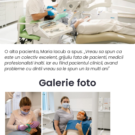
O alta pacienta, Maria Iacub a spus:
„Vreau sa spun ca
este un colectiv excelent, grijuliu fata de pacienti, medicii
profesionalisti inalti. Iar eu fiind pacientul
clinicii
, avand
probleme cu dintii vreau sa le spun un la multi ani"
Galerie foto