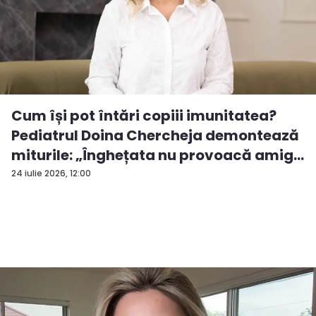
Cum își pot întări copiii imunitatea?
Pediatrul Doina Chercheja demontează
miturile: „Înghețata nu provoacă amig...
24 iulie 2026, 12:00