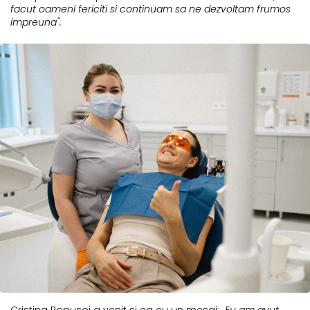
facut oameni fericiti si continuam sa ne dezvoltam frumos
impreuna".
Cristina Popusoi a venit si ea cu un mesaj:
„Eu am avut