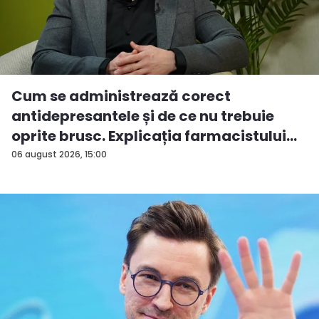
Cum se administrează corect
antidepresantele și de ce nu trebuie
oprite brusc. Explicația farmacistului
C...
06 august 2026, 15:00