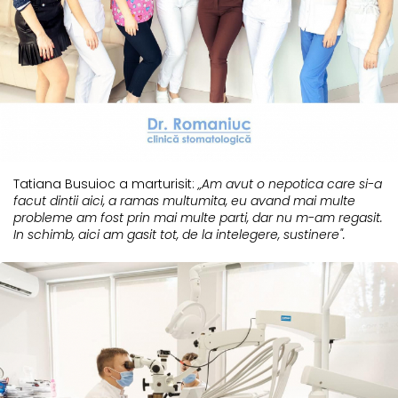
Tatiana Busuioc a marturisit:
„Am avut o nepotica care si-a
facut dintii aici, a ramas multumita, eu avand mai multe
probleme am fost prin mai multe parti, dar nu m-am regasit.
In schimb, aici am gasit tot, de la intelegere, sustinere".