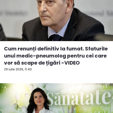
Cum renunți definitiv la fumat. Sfaturile
unui medic-pneumolog pentru cei care
vor să scape de țigări -VIDEO
29 iulie 2026, 11:40