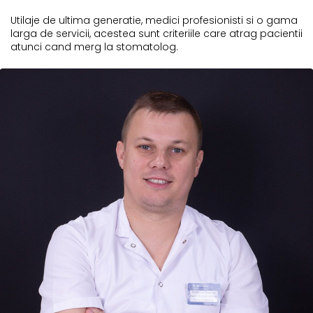
Utilaje de ultima generatie, medici profesionisti si o gama
larga de servicii, acestea sunt criteriile care atrag pacientii
atunci cand merg la stomatolog.