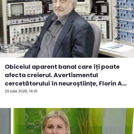
Obiceiul aparent banal care îți poate
afecta creierul. Avertismentul
cercetătorului în neuroștiințe, Florin A...
23 iulie 2026, 14:10