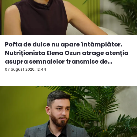
Pofta de dulce nu apare întâmplător.
Nutriționista Elena Ozun atrage atenția
asupra semnalelor transmise de
organ...
07 august 2026, 12:44