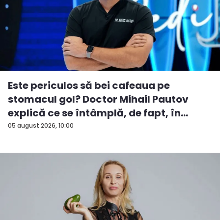
Este periculos să bei cafeaua pe
stomacul gol? Doctor Mihail Pautov
explică ce se întâmplă, de fapt, în
orga...
05 august 2026, 10:00