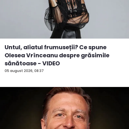
Untul, aliatul frumuseții? Ce spune
Olesea Vrînceanu despre grăsimile
sănătoase - VIDEO
05 august 2026, 08:37