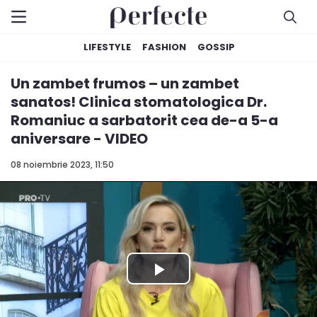
LIFESTYLE
FASHION
GOSSIP
Un zambet frumos – un zambet
sanatos! Clinica stomatologica Dr.
Romaniuc a sarbatorit cea de-a 5-a
aniversare - VIDEO
08 noiembrie 2023, 11:50