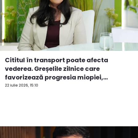
Cititul în transport poate afecta
vederea. Greșelile zilnice care
favorizează progresia miopiei,
potrivit...
22 iulie 2026, 15:10