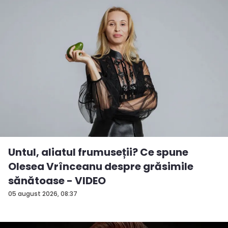
Untul, aliatul frumuseții? Ce spune
Olesea Vrînceanu despre grăsimile
sănătoase - VIDEO
05 august 2026, 08:37