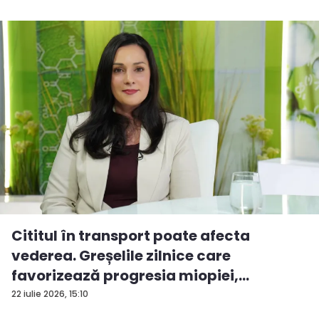
Cititul în transport poate afecta
vederea. Greșelile zilnice care
favorizează progresia miopiei,
potrivit...
22 iulie 2026, 15:10