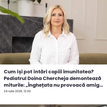
Cum își pot întări copiii imunitatea?
Pediatrul Doina Chercheja demontează
miturile: „Înghețata nu provoacă amig...
24 iulie 2026, 12:00