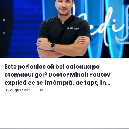
Este periculos să bei cafeaua pe
stomacul gol? Doctor Mihail Pautov
explică ce se întâmplă, de fapt, în
orga...
05 august 2026, 10:00