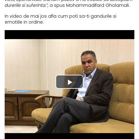
durerile si suferinta.”,
a spus Mohammadifard Gholamali.
In video de mai jos afla cum poti sa-ti gandurile si
emotiile in ordine: