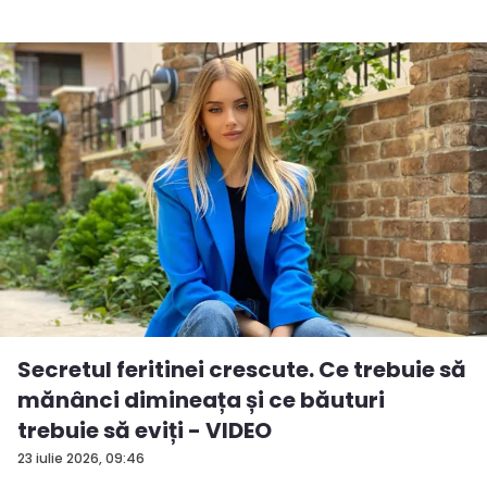
Secretul feritinei crescute. Ce trebuie să
mănânci dimineața și ce băuturi
trebuie să eviți - VIDEO
23 iulie 2026, 09:46