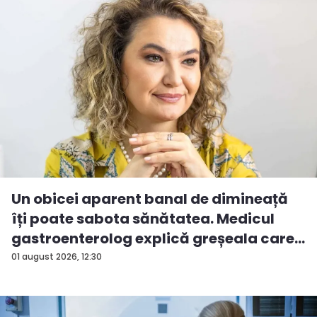
Un obicei aparent banal de dimineață
îți poate sabota sănătatea. Medicul
gastroenterolog explică greșeala care
...
01 august 2026, 12:30