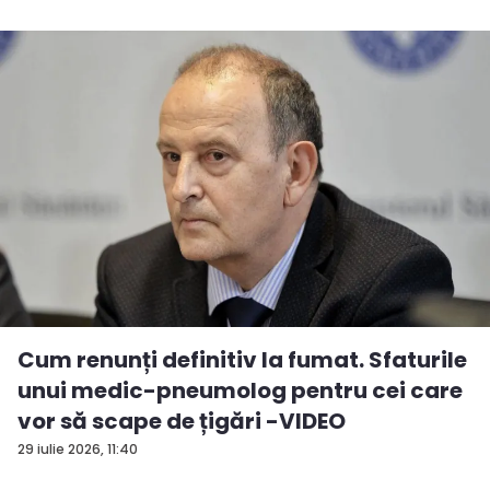
Cum renunți definitiv la fumat. Sfaturile
unui medic-pneumolog pentru cei care
vor să scape de țigări -VIDEO
29 iulie 2026, 11:40