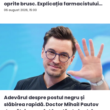
oprite brusc. Explicația farmacistului
C...
06 august 2026, 15:00
Adevărul despre postul negru și
slăbirea rapidă. Doctor Mihail Pautov