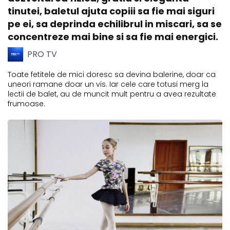
tinutei, baletul ajuta copiii sa fie mai siguri
pe ei, sa deprinda echilibrul in miscari, sa se
concentreze mai bine si sa fie mai energici.
PRO TV
Toate fetitele de mici doresc sa devina balerine, doar ca
uneori ramane doar un vis. Iar cele care totusi merg la
lectii de balet, au de muncit mult pentru a avea rezultate
frumoase.