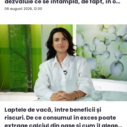
dezvăluie ce se întâmplă, de fapt, în o...
06 august 2026, 12:00
Laptele de vacă, între beneficii și
riscuri. De ce consumul în exces poate
extrage calciul din oase și cum îl alege...