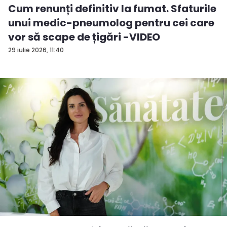
Cum renunți definitiv la fumat. Sfaturile
unui medic-pneumolog pentru cei care
vor să scape de țigări -VIDEO
29 iulie 2026, 11:40