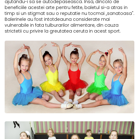
ajutandu-i sa se autodepaseasca. Insa, dincolo de
beneficiile acestei arte pentru fetite, baletul si-a atras in
timp si un stigmat sau o reputatie nu tocmai „sanatoasa".
Balerinele au fost intotdeauna considerate mai
vulnerabile in fata tulburarilor alimentare, din cauza
strictetii cu privire la greutatea ceruta in acest sport.