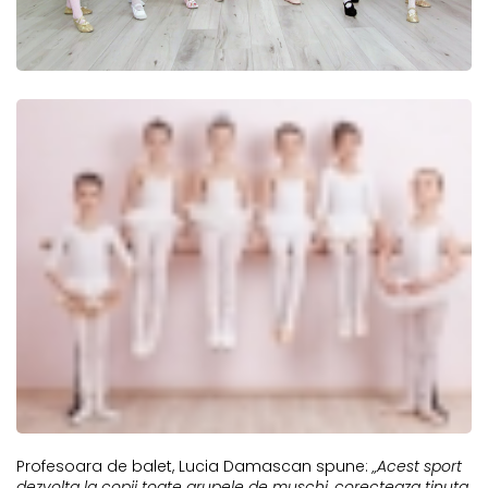
Profesoara de balet, Lucia Damascan spune:
„Acest sport
dezvolta la copii toate grupele de muschi, corecteaza tinuta,