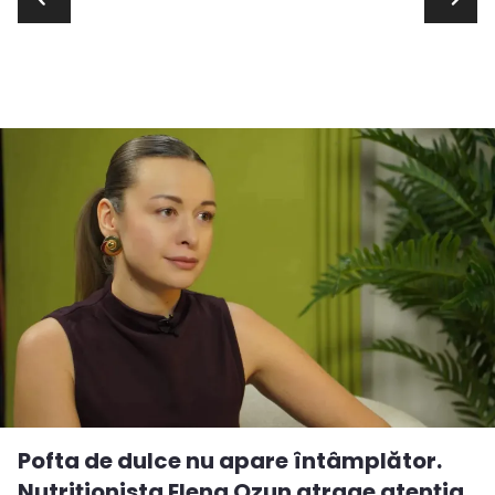
Pofta de dulce nu apare întâmplător.
Nutriționista Elena Ozun atrage atenția