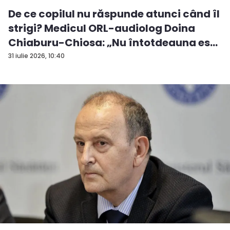
De ce copilul nu răspunde atunci când îl
strigi? Medicul ORL-audiolog Doina
Chiaburu-Chiosa: „Nu întotdeauna es...
31 iulie 2026, 10:40