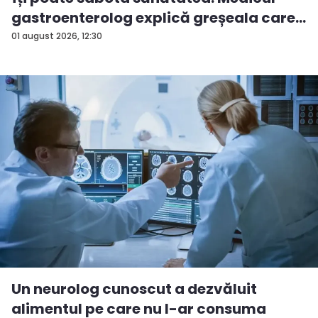
gastroenterolog explică greșeala care
...
01 august 2026, 12:30
Un neurolog cunoscut a dezvăluit
alimentul pe care nu l-ar consuma