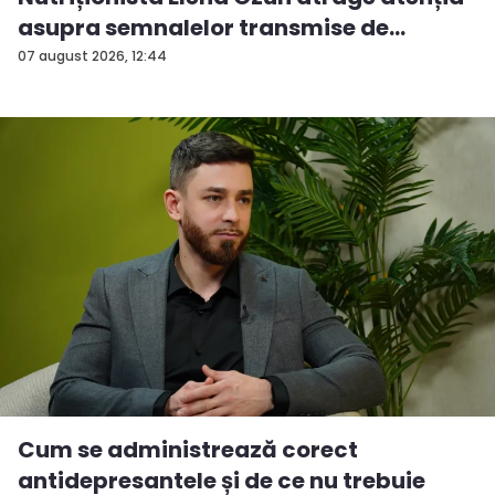
asupra semnalelor transmise de
organ...
07 august 2026, 12:44
Cum se administrează corect
antidepresantele și de ce nu trebuie