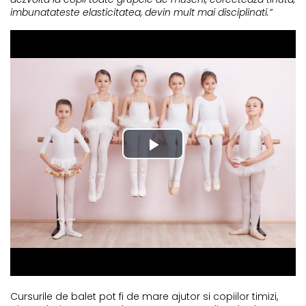
imbunatateste elasticitatea, devin mult mai disciplinati.”
Cursurile de balet pot fi de mare ajutor si copiilor timizi,