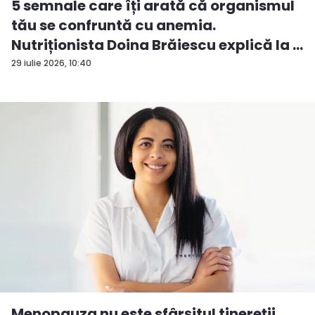
5 semnale care îți arată că organismul
tău se confruntă cu anemia.
Nutriționista Doina Brăiescu explică la ...
29 iulie 2026, 10:40
Menopauza nu este sfârșitul tinereții.