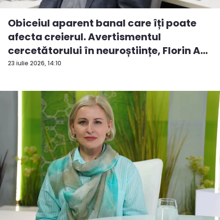
Obiceiul aparent banal care îți poate
afecta creierul. Avertismentul
cercetătorului în neuroștiințe, Florin A...
23 iulie 2026, 14:10