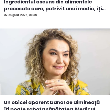
Ingredientul ascuns din alimentele
procesate care, potrivit unui medic, îți...
02 august 2026, 08:39
Un obicei aparent banal de dimineață
îți poate sabota sănătatea. Medicul