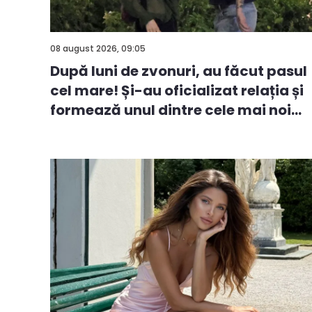
08 august 2026, 09:05
După luni de zvonuri, au făcut pasul
cel mare! Și-au oficializat relația și
formează unul dintre cele mai noi
cu...