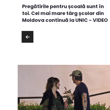
Pregătirile pentru școală sunt în
ă
toi. Cel mai mare târg școlar din
ie sau
Moldova continuă la UNIC - VIDEO