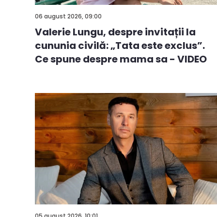
06 august 2026, 09:00
Valerie Lungu, despre invitații la
cununia civilă: „Tata este exclus”.
Ce spune despre mama sa - VIDEO
05 august 2026, 10:01