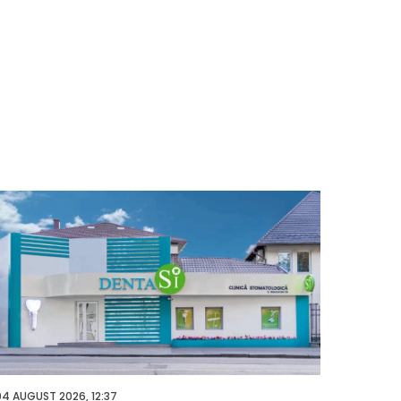
03 AUGUS
04 AUGUST 2026, 12:37