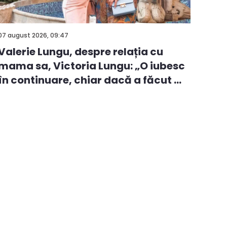
07 august 2026, 09:47
Valerie Lungu, despre relația cu
mama sa, Victoria Lungu: „O iubesc
în continuare, chiar dacă a făcut ...