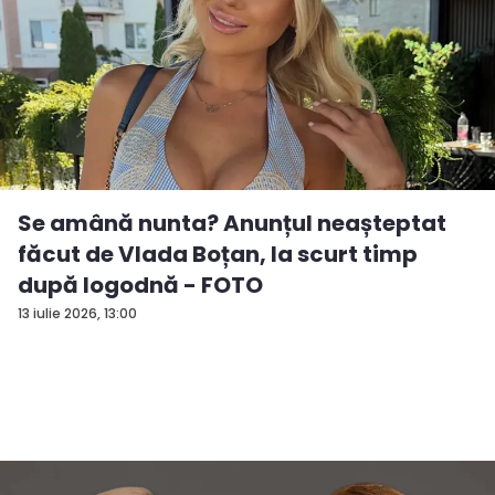
Se amână nunta? Anunțul neașteptat
făcut de Vlada Boțan, la scurt timp
după logodnă - FOTO
13 iulie 2026, 13:00