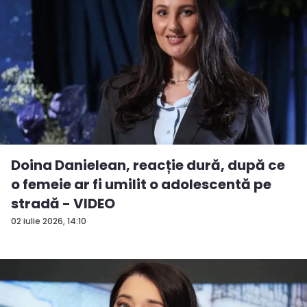
Doina Danielean, reacție dură, după ce
o femeie ar fi umilit o adolescentă pe
stradă - VIDEO
02 iulie 2026, 14:10