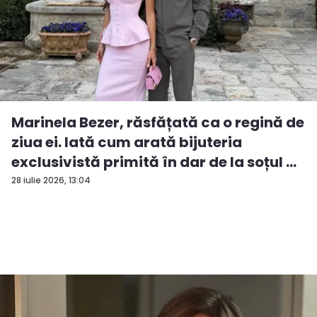
Marinela Bezer, răsfățată ca o regină de
ziua ei. Iată cum arată bijuteria
exclusivistă primită în dar de la soțul ...
28 iulie 2026, 13:04