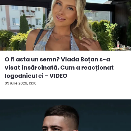
O fi asta un semn? Vlada Boțan s-a
visat însărcinată. Cum a reacționat
logodnicul ei - VIDEO
09 iulie 2026, 13:10