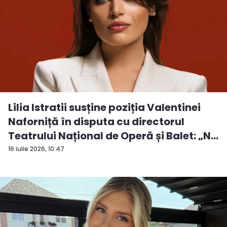
Lilia Istratii susține poziția Valentinei
Naforniță în disputa cu directorul
Teatrului Național de Operă și Balet: „N...
16 iulie 2026, 10:47