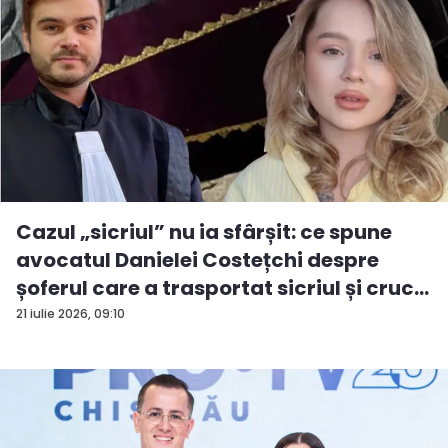
Cazul „sicriul” nu ia sfârșit: ce spune
avocatul Danielei Costețchi despre
șoferul care a trasportat sicriul și cruc...
21 iulie 2026, 09:10