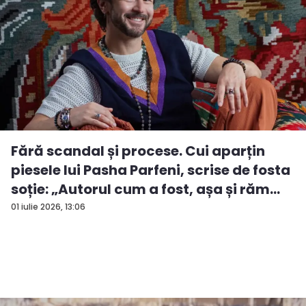
Fără scandal și procese. Cui aparțin
piesele lui Pasha Parfeni, scrise de fosta
soție: „Autorul cum a fost, așa și răm...
01 iulie 2026, 13:06