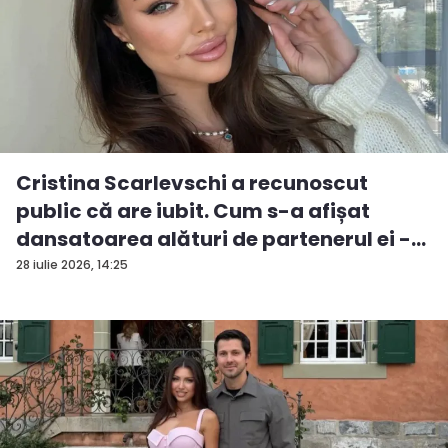
Cristina Scarlevschi a recunoscut
public că are iubit. Cum s-a afișat
dansatoarea alături de partenerul ei -
V...
28 iulie 2026, 14:25