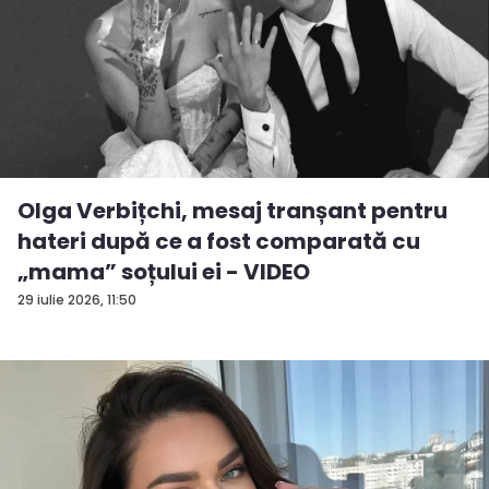
Olga Verbițchi, mesaj tranșant pentru
hateri după ce a fost comparată cu
„mama” soțului ei - VIDEO
29 iulie 2026, 11:50