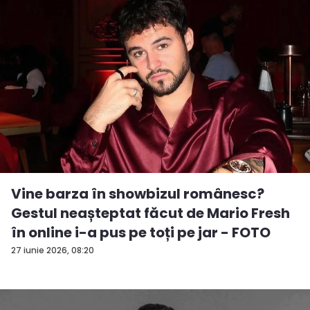
Vine barza în showbizul românesc?
Gestul neașteptat făcut de Mario Fresh
în online i-a pus pe toți pe jar - FOTO
27 iunie 2026, 08:20