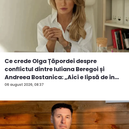
Ce crede Olga Țăpordei despre
conflictul dintre Iuliana Beregoi și
Andreea Bostanica: „Aici e lipsă de in...
06 august 2026, 08:37