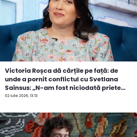
Victoria Roșca dă cărțile pe față: de
unde a pornit conflictul cu Svetlana
Sainsus: „N-am fost niciodată priete...
02 iulie 2026, 13:13