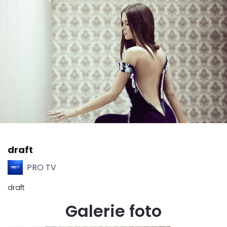
draft
PRO TV
draft
Galerie foto