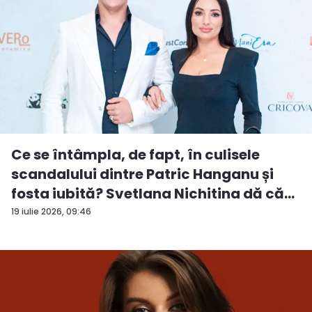
Ce se întâmpla, de fapt, în culisele
scandalului dintre Patric Hanganu și
fosta iubită? Svetlana Nichitina dă că...
19 iulie 2026, 09:46