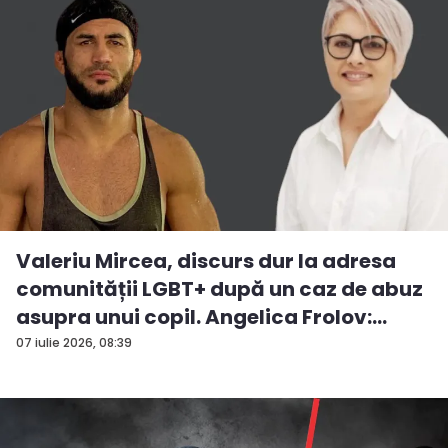
Valeriu Mircea, discurs dur la adresa
comunității LGBT+ după un caz de abuz
asupra unui copil. Angelica Frolov:
„Cum...
07 iulie 2026, 08:39