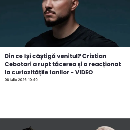
Din ce își câștigă venitul? Cristian
Cebotari a rupt tăcerea și a reacționat
la curiozitățile fanilor - VIDEO
08 iulie 2026, 10:40