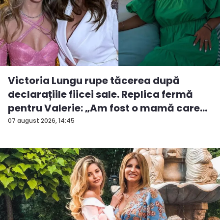
Victoria Lungu rupe tăcerea după
declarațiile fiicei sale. Replica fermă
pentru Valerie: „Am fost o mamă care
a...
07 august 2026, 14:45