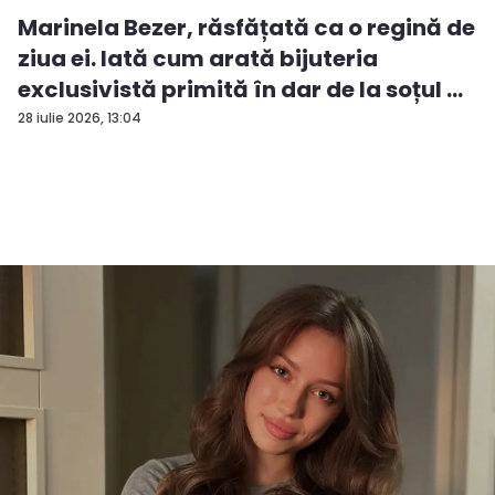
Marinela Bezer, răsfățată ca o regină de
ziua ei. Iată cum arată bijuteria
exclusivistă primită în dar de la soțul ...
28 iulie 2026, 13:04