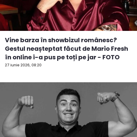
Vine barza în showbizul românesc?
Gestul neașteptat făcut de Mario Fresh
în online i-a pus pe toți pe jar - FOTO
27 iunie 2026, 08:20