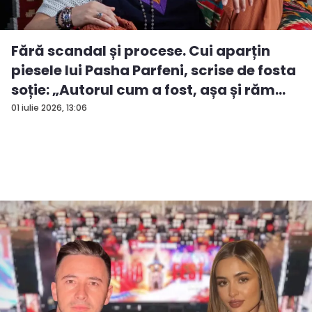
Fără scandal și procese. Cui aparțin
piesele lui Pasha Parfeni, scrise de fosta
soție: „Autorul cum a fost, așa și răm...
01 iulie 2026, 13:06