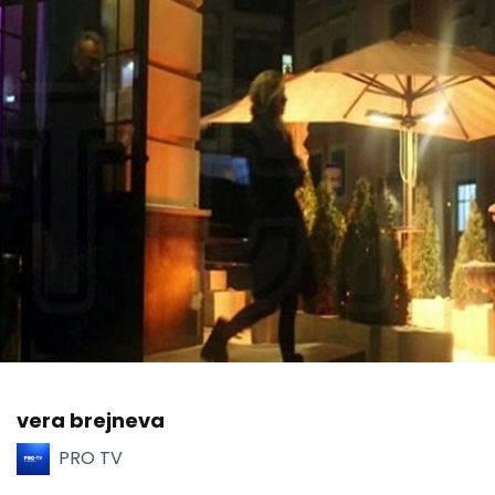
vera brejneva
PRO TV