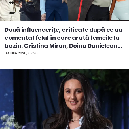
Două influencerițe, criticate după ce au
comentat felul în care arată femeile la
bazin. Cristina Miron, Doina Danielean
ș...
03 iulie 2026, 08:30