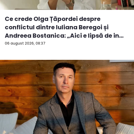
Ce crede Olga Țăpordei despre
conflictul dintre Iuliana Beregoi și
Andreea Bostanica: „Aici e lipsă de in...
06 august 2026, 08:37