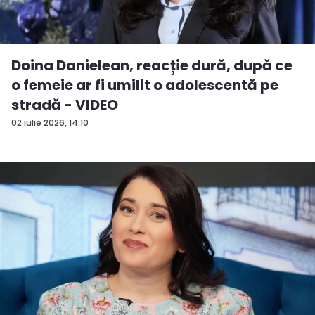
Doina Danielean, reacție dură, după ce
o femeie ar fi umilit o adolescentă pe
stradă - VIDEO
02 iulie 2026, 14:10