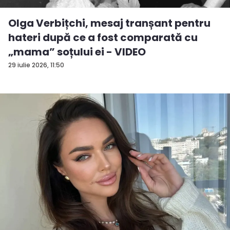
Olga Verbițchi, mesaj tranșant pentru
hateri după ce a fost comparată cu
„mama” soțului ei - VIDEO
29 iulie 2026, 11:50