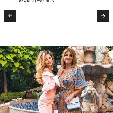
con...
07 AUGUST 2026, 18:45