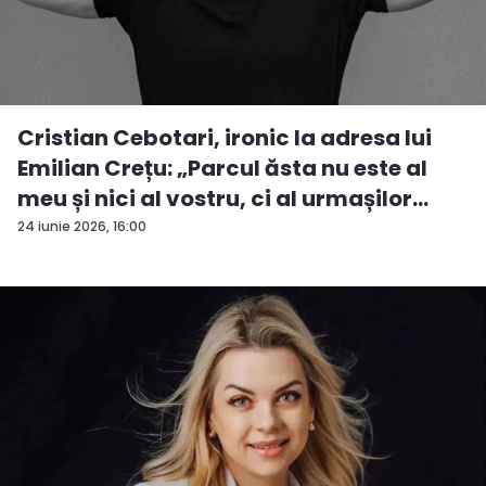
Cristian Cebotari, ironic la adresa lui
Emilian Crețu: „Parcul ăsta nu este al
meu și nici al vostru, ci al urmașilor
urm...
24 iunie 2026, 16:00