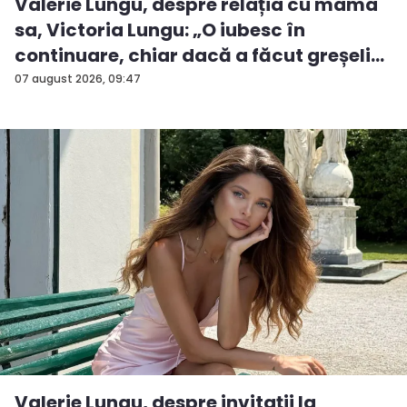
Valerie Lungu, despre relația cu mama
sa, Victoria Lungu: „O iubesc în
continuare, chiar dacă a făcut greșeli...
07 august 2026, 09:47
Valerie Lungu, despre invitații la