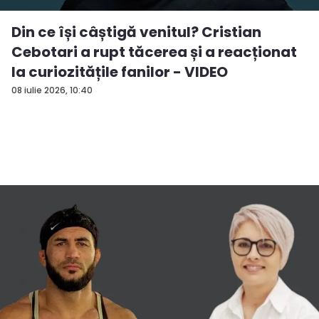
Din ce își câștigă venitul? Cristian
Cebotari a rupt tăcerea și a reacționat
la curiozitățile fanilor - VIDEO
08 iulie 2026, 10:40