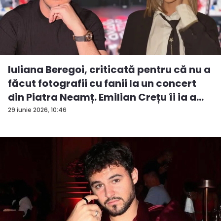
Iuliana Beregoi, criticată pentru că nu a
făcut fotografii cu fanii la un concert
din Piatra Neamț. Emilian Crețu îi ia a...
29 iunie 2026, 10:46