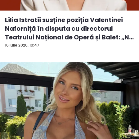
Lilia Istratii susține poziția Valentinei
Naforniță în disputa cu directorul
Teatrului Național de Operă și Balet: „N...
16 iulie 2026, 10:47