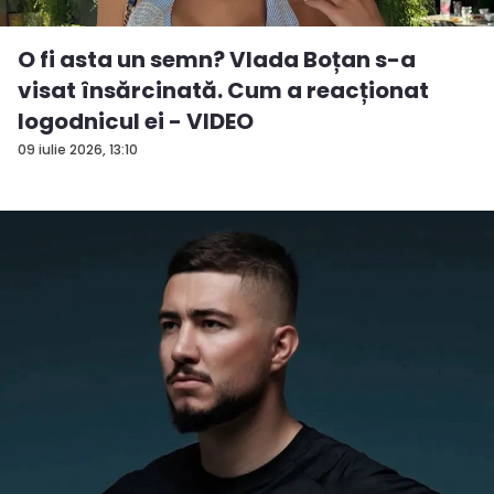
O fi asta un semn? Vlada Boțan s-a
visat însărcinată. Cum a reacționat
logodnicul ei - VIDEO
09 iulie 2026, 13:10