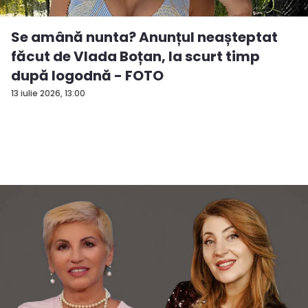
Se amână nunta? Anunțul neașteptat
făcut de Vlada Boțan, la scurt timp
după logodnă - FOTO
13 iulie 2026, 13:00