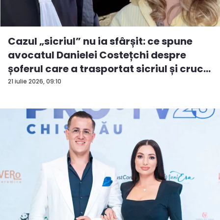
Cazul „sicriul” nu ia sfârșit: ce spune
avocatul Danielei Costețchi despre
șoferul care a trasportat sicriul și cruc...
21 iulie 2026, 09:10