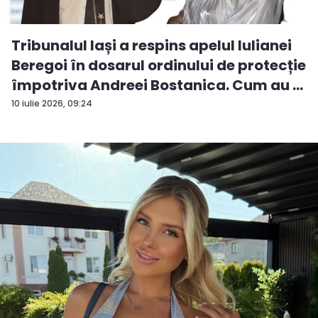
Tribunalul Iași a respins apelul Iulianei
Beregoi în dosarul ordinului de protecție
împotriva Andreei Bostanica. Cum au ...
10 iulie 2026, 09:24