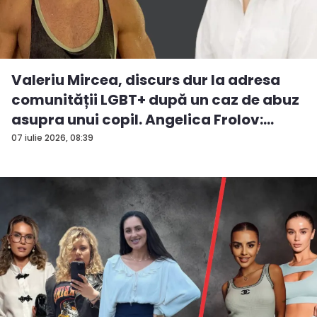
Valeriu Mircea, discurs dur la adresa
comunității LGBT+ după un caz de abuz
asupra unui copil. Angelica Frolov:
„Cum...
07 iulie 2026, 08:39