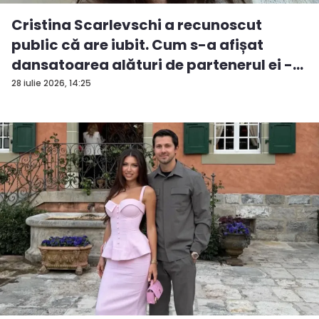
Cristina Scarlevschi a recunoscut
public că are iubit. Cum s-a afișat
dansatoarea alături de partenerul ei -
V...
28 iulie 2026, 14:25