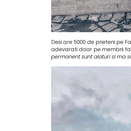
Desi are 5000 de prieteni pe Fa
adevarati doar pe membrii fami
permanent sunt alaturi si ma su