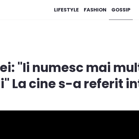
LIFESTYLE
FASHION
GOSSIP
i: "Ii numesc mai mul
" La cine s-a referit i