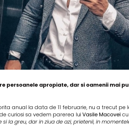
e persoanele apropiate, dar si oamenii mai puti
torita anual la data de 11 februarie, nu a trecut pe
l de curiosi sa vedem parerea lui
Vasile Macovei
cu 
ne si la greu, dar in ziua de azi, prietenii, in momentel