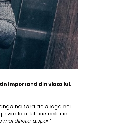
n importanti din viata lui.
 langa noi fara de a lega noi
privire la rolul prietenilor in
e mai dificile, dispar.”