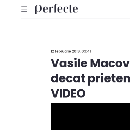
12 februarie 2019, 09:41
Vasile Macove
decat prieteni
VIDEO