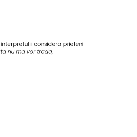
nterpretul ii considera prieteni
data nu ma vor trada,