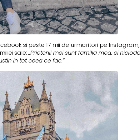
cebook si peste 17 mii de urmaritori pe Instagram, i
liei sale:
„Prietenii mei sunt familia mea, ei nicio
stin in tot ceea ce fac.”