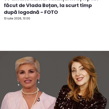
făcut de Vlada Boțan, la scurt timp
după logodnă - FOTO
13 iulie 2026, 13:00