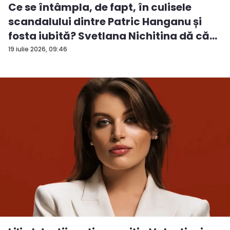
Ce se întâmpla, de fapt, în culisele
scandalului dintre Patric Hanganu și
fosta iubită? Svetlana Nichitina dă că...
19 iulie 2026, 09:46