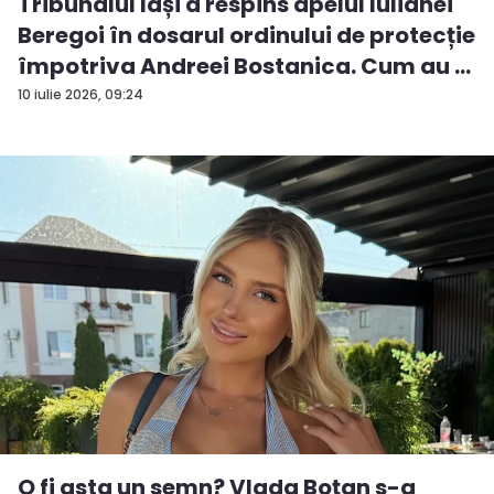
Tribunalul Iași a respins apelul Iulianei
Beregoi în dosarul ordinului de protecție
împotriva Andreei Bostanica. Cum au ...
10 iulie 2026, 09:24
O fi asta un semn? Vlada Boțan s-a