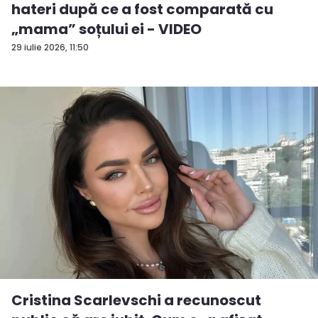
hateri după ce a fost comparată cu
„mama” soțului ei - VIDEO
29 iulie 2026, 11:50
Cristina Scarlevschi a recunoscut