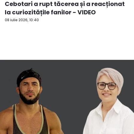
Cebotari a rupt tăcerea și a reacționat
la curiozitățile fanilor - VIDEO
08 iulie 2026, 10:40