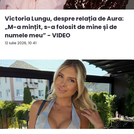
Victoria Lungu, despre relația de Aura:
„M-a mințit, s-a folosit de mine și de
numele meu” - VIDEO
12 iulie 2026, 10:41