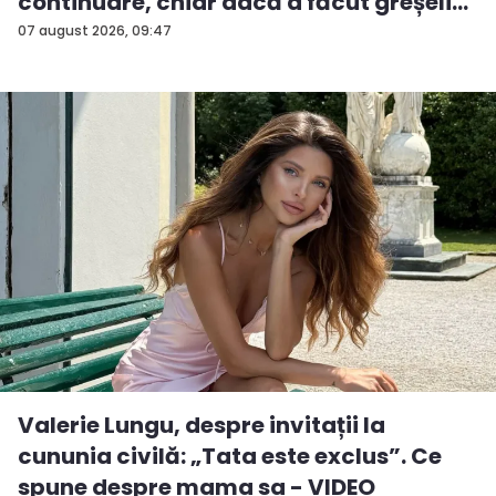
continuare, chiar dacă a făcut greșeli...
07 august 2026, 09:47
Valerie Lungu, despre invitații la
cununia civilă: „Tata este exclus”. Ce
spune despre mama sa - VIDEO