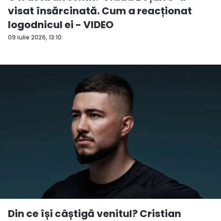
visat însărcinată. Cum a reacționat
logodnicul ei - VIDEO
09 iulie 2026, 13:10
Din ce își câștigă venitul? Cristian