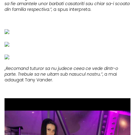
sa fie amantele unor barbati casatoriti sau chiar sa-i scoata
din familia respectiva.”,
a spus interpreta.
„
Recomand tuturor
sa nu judece ceea ce vede dintr-o
parte. Trebuie sa ne uitam sub nasucul nostru.”
, a mai
adaugat Tany Vander.