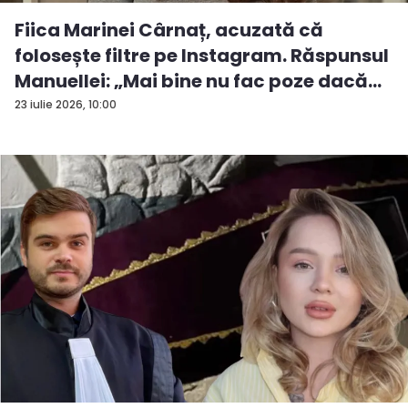
Fiica Marinei Cârnaț, acuzată că
folosește filtre pe Instagram. Răspunsul
Manuellei: „Mai bine nu fac poze dacă...
23 iulie 2026, 10:00