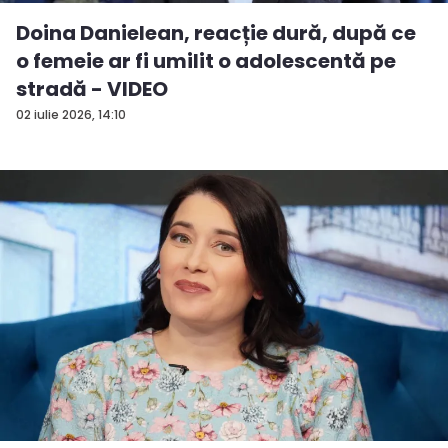
Doina Danielean, reacție dură, după ce
o femeie ar fi umilit o adolescentă pe
stradă - VIDEO
02 iulie 2026, 14:10