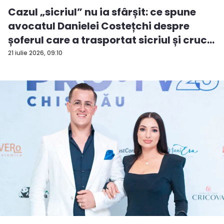
Cazul „sicriul” nu ia sfârșit: ce spune
avocatul Danielei Costețchi despre
șoferul care a trasportat sicriul și cruc...
21 iulie 2026, 09:10