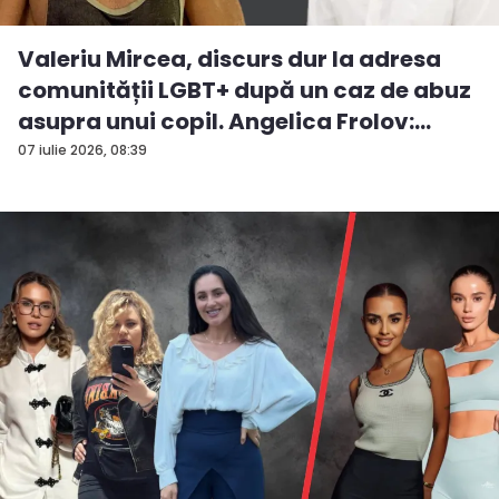
Valeriu Mircea, discurs dur la adresa
comunității LGBT+ după un caz de abuz
asupra unui copil. Angelica Frolov:
„Cum...
07 iulie 2026, 08:39