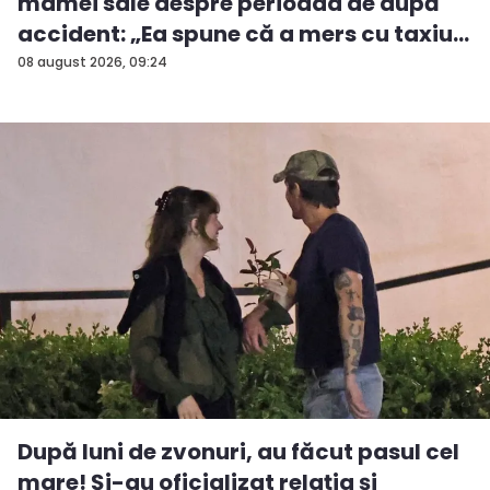
mamei sale despre perioada de după
accident: „Ea spune că a mers cu taxiu...
08 august 2026, 09:24
După luni de zvonuri, au făcut pasul cel
mare! Și-au oficializat relația și