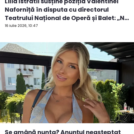
Lilia Istratii susține poziția Valentinei
Naforniță în disputa cu directorul
Teatrului Național de Operă și Balet: „N...
16 iulie 2026, 10:47
Se amână nunta? Anunțul neașteptat