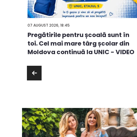
07 AUGUST 2026, 18:45
Pregătirile pentru școală sunt în
ă
toi. Cel mai mare târg școlar din
ie sau
Moldova continuă la UNIC - VIDEO