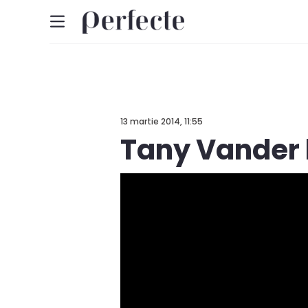
13 martie 2014, 11:55
Tany Vander 