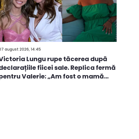
07 august 2026, 14:45
Victoria Lungu rupe tăcerea după
declarațiile fiicei sale. Replica fermă
pentru Valerie: „Am fost o mamă
ca...