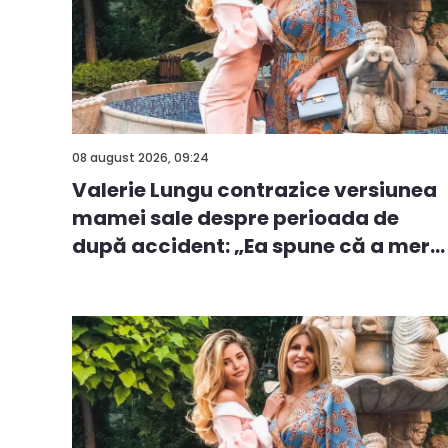
08 august 2026, 09:24
Valerie Lungu contrazice versiunea
mamei sale despre perioada de
după accident: „Ea spune că a mer...