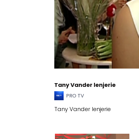
Tany Vander lenjerie
PRO TV
Tany Vander lenjerie