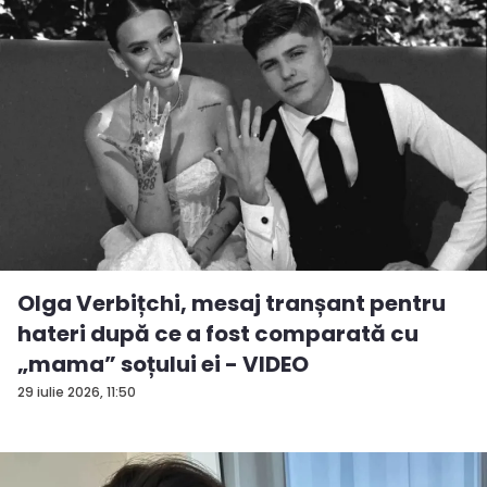
Olga Verbițchi, mesaj tranșant pentru
hateri după ce a fost comparată cu
„mama” soțului ei - VIDEO
29 iulie 2026, 11:50