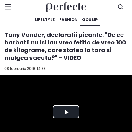
LIFESTYLE
FASHION
GOSSIP
Tany Vander, declaratii picante: "De ce
barbatii nu isi iau vreo fetita de vreo 100
de kilograme, care statea la tara si
mulgea vacuta?" - VIDEO
08 februarie 2019, 14:33