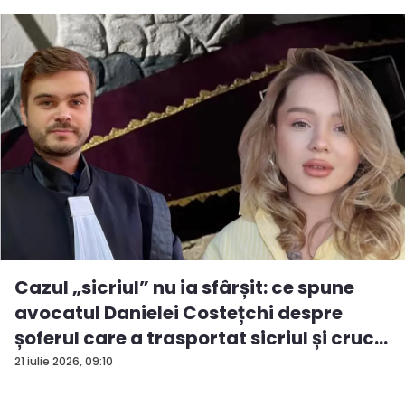
Cazul „sicriul” nu ia sfârșit: ce spune
avocatul Danielei Costețchi despre
șoferul care a trasportat sicriul și cruc...
21 iulie 2026, 09:10