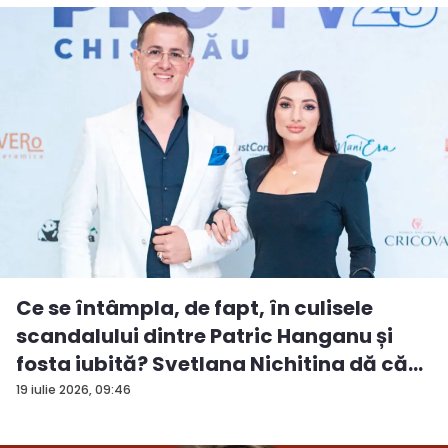
Ce se întâmpla, de fapt, în culisele
scandalului dintre Patric Hanganu și
fosta iubită? Svetlana Nichitina dă că...
19 iulie 2026, 09:46