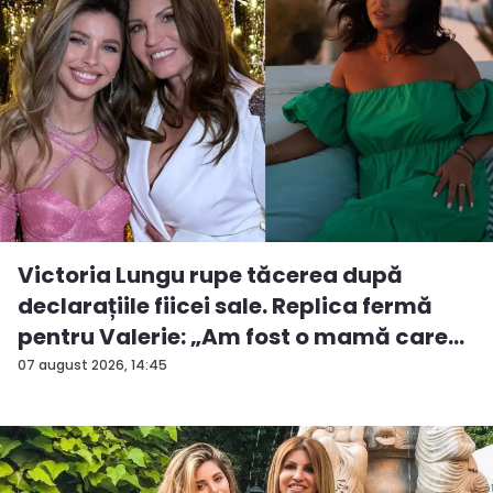
Victoria Lungu rupe tăcerea după
declarațiile fiicei sale. Replica fermă
pentru Valerie: „Am fost o mamă care
a...
07 august 2026, 14:45