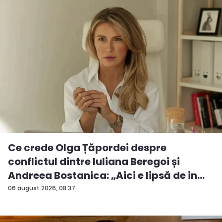
Ce crede Olga Țăpordei despre
conflictul dintre Iuliana Beregoi și
Andreea Bostanica: „Aici e lipsă de in...
06 august 2026, 08:37