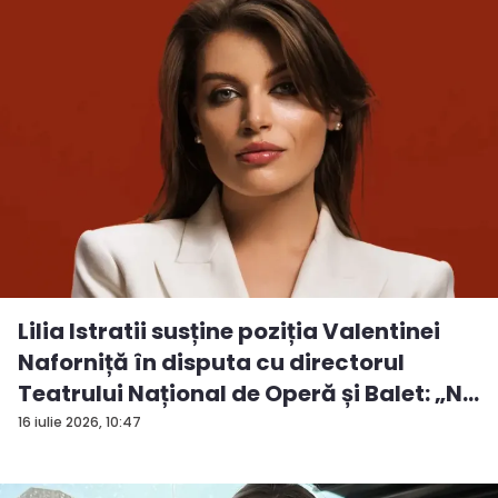
Lilia Istratii susține poziția Valentinei
Naforniță în disputa cu directorul
Teatrului Național de Operă și Balet: „N...
16 iulie 2026, 10:47