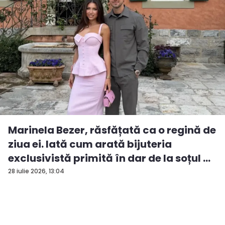
Marinela Bezer, răsfățată ca o regină de
ziua ei. Iată cum arată bijuteria
exclusivistă primită în dar de la soțul ...
28 iulie 2026, 13:04