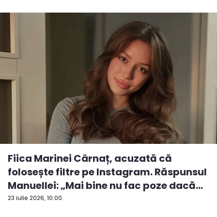
Fiica Marinei Cârnaț, acuzată că
folosește filtre pe Instagram. Răspunsul
Manuellei: „Mai bine nu fac poze dacă...
23 iulie 2026, 10:00