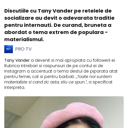
Discutiile cu Tany Vander pe retelele de
socializare au devit o adevarata traditie
pentru internauti. De curand, bruneta a
abordat o tema extrem de populara -
materialismul.
PRO TV
Tany Vander
a devenit si mai apropiata cu followerii ei.
Rubrica intrebari si raspunsuri de pe contul ei de
Instagram a accentuat o tema destul de piparata atat
pentru femei, cat si pentru barbati.
„Toate noi suntem
materialiste si cand zic asta, stiu ce spun.”,
a specificat
interpreta.