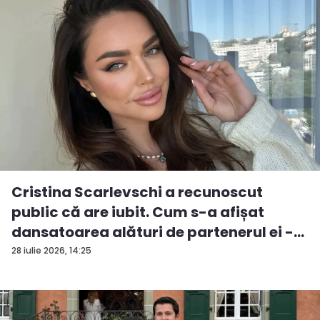
Cristina Scarlevschi a recunoscut
public că are iubit. Cum s-a afișat
dansatoarea alături de partenerul ei -
V...
28 iulie 2026, 14:25