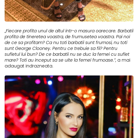
„
Fiecare profita unul de altul intr-o masura oarecare.
Barbatii
profita de tineretea voastra,
de frumusetea voastra. Pai noi
de ce sa profitam? Ca
n
u toti barbatii sunt frumosi, nu toti
sunt George Clooney.
Pentru ce trebuie sa fii? Pentru
sufletul lui bun? De ce barbatii nu se duc la femei cu suflet
mare? Toti au inceput sa se uite la femei frumoase.”,
a mai
adaugat indrazneata.