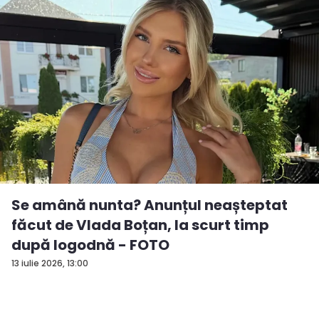
Se amână nunta? Anunțul neașteptat
făcut de Vlada Boțan, la scurt timp
după logodnă - FOTO
13 iulie 2026, 13:00