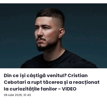
Din ce își câștigă venitul? Cristian
Cebotari a rupt tăcerea și a reacționat
la curiozitățile fanilor - VIDEO
08 iulie 2026, 10:40