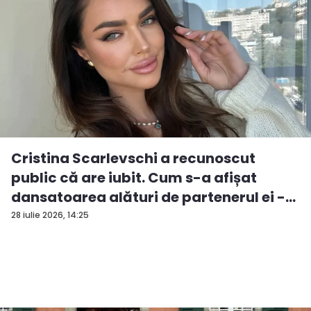
Cristina Scarlevschi a recunoscut
public că are iubit. Cum s-a afișat
dansatoarea alături de partenerul ei -
V...
28 iulie 2026, 14:25