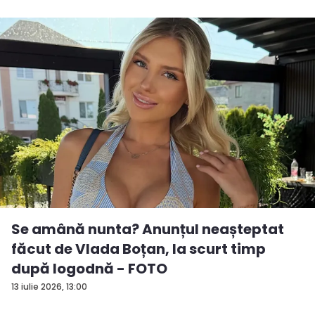
Se amână nunta? Anunțul neașteptat
făcut de Vlada Boțan, la scurt timp
după logodnă - FOTO
13 iulie 2026, 13:00