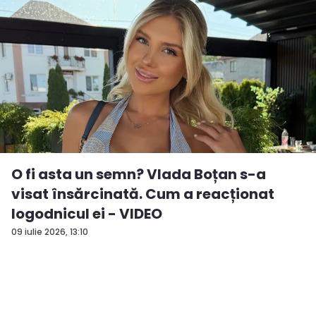
O fi asta un semn? Vlada Boțan s-a
visat însărcinată. Cum a reacționat
logodnicul ei - VIDEO
09 iulie 2026, 13:10