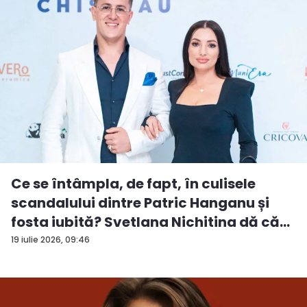
Ce se întâmpla, de fapt, în culisele
scandalului dintre Patric Hanganu și
fosta iubită? Svetlana Nichitina dă că...
19 iulie 2026, 09:46