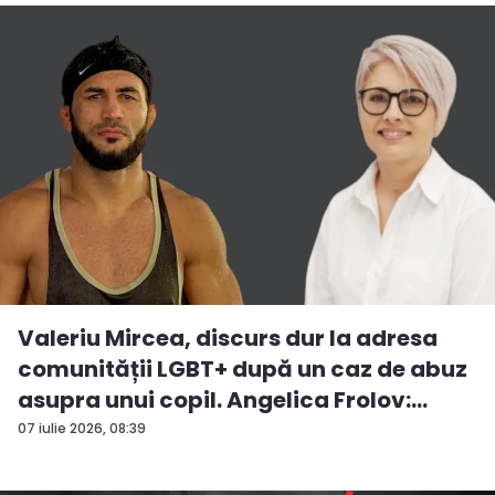
Valeriu Mircea, discurs dur la adresa
comunității LGBT+ după un caz de abuz
asupra unui copil. Angelica Frolov:
„Cum...
07 iulie 2026, 08:39