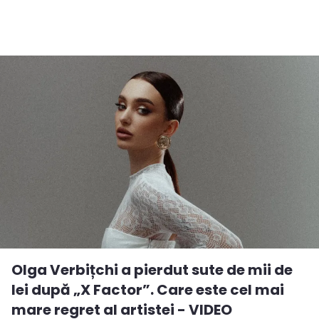
Olga Verbițchi a pierdut sute de mii de
lei după „X Factor”. Care este cel mai
mare regret al artistei - VIDEO