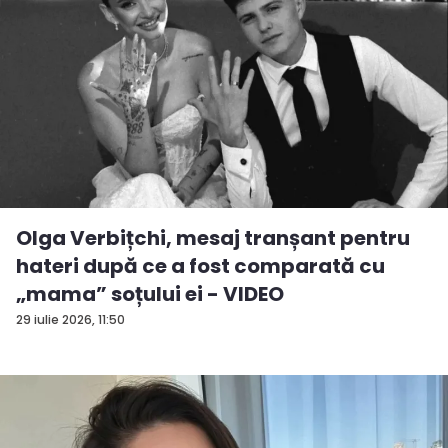
Olga Verbițchi, mesaj tranșant pentru
hateri după ce a fost comparată cu
„mama” soțului ei - VIDEO
29 iulie 2026, 11:50