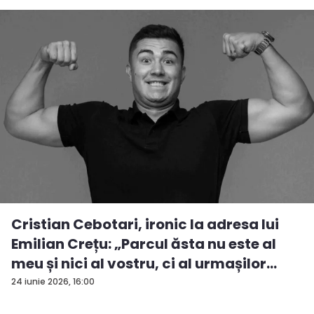
Cristian Cebotari, ironic la adresa lui
Emilian Crețu: „Parcul ăsta nu este al
meu și nici al vostru, ci al urmașilor
urm...
24 iunie 2026, 16:00