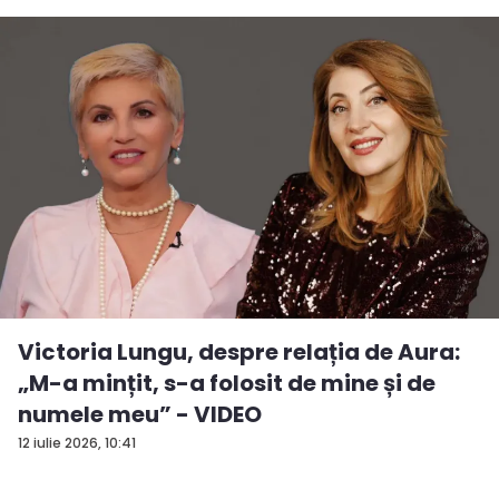
Victoria Lungu, despre relația de Aura:
„M-a mințit, s-a folosit de mine și de
numele meu” - VIDEO
12 iulie 2026, 10:41