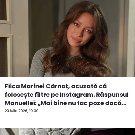
Fiica Marinei Cârnaț, acuzată că
folosește filtre pe Instagram. Răspunsul
Manuellei: „Mai bine nu fac poze dacă...
23 iulie 2026, 10:00