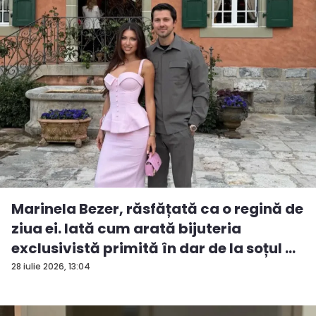
Marinela Bezer, răsfățată ca o regină de
ziua ei. Iată cum arată bijuteria
exclusivistă primită în dar de la soțul ...
28 iulie 2026, 13:04