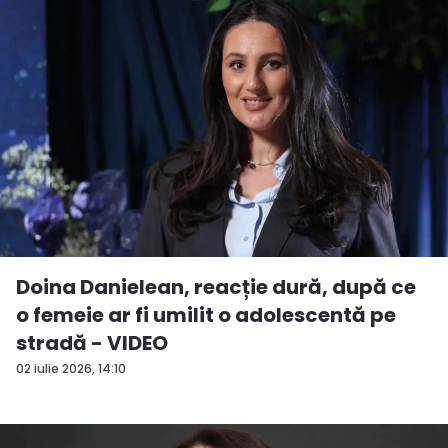
Doina Danielean, reacție dură, după ce
o femeie ar fi umilit o adolescentă pe
stradă - VIDEO
02 iulie 2026, 14:10