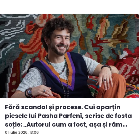
Fără scandal și procese. Cui aparțin
piesele lui Pasha Parfeni, scrise de fosta
soție: „Autorul cum a fost, așa și răm...
01 iulie 2026, 13:06