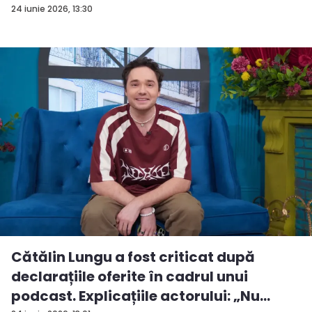
24 iunie 2026, 13:30
Cătălin Lungu a fost criticat după
declarațiile oferite în cadrul unui
podcast. Explicațiile actorului: „Nu