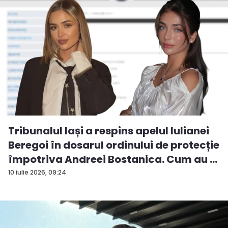
Tribunalul Iași a respins apelul Iulianei
Beregoi în dosarul ordinului de protecție
împotriva Andreei Bostanica. Cum au ...
10 iulie 2026, 09:24