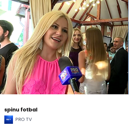
spinu fotbal
PRO TV