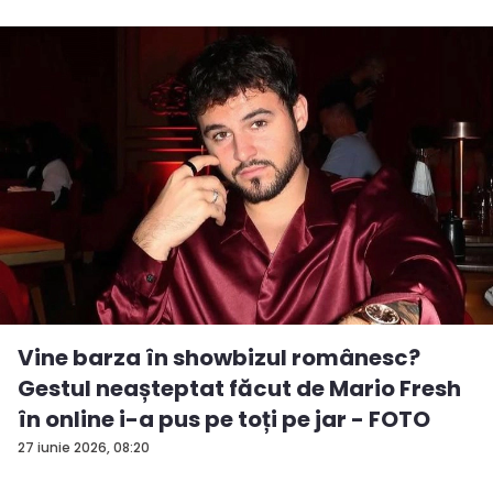
Vine barza în showbizul românesc?
Gestul neașteptat făcut de Mario Fresh
în online i-a pus pe toți pe jar - FOTO
27 iunie 2026, 08:20