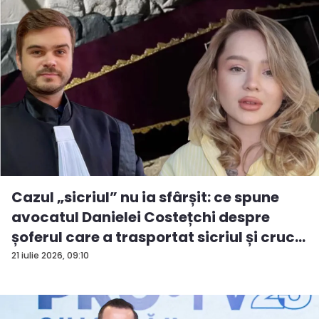
Cazul „sicriul” nu ia sfârșit: ce spune
avocatul Danielei Costețchi despre
șoferul care a trasportat sicriul și cruc...
21 iulie 2026, 09:10