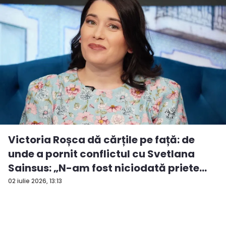
Victoria Roșca dă cărțile pe față: de
unde a pornit conflictul cu Svetlana
Sainsus: „N-am fost niciodată priete...
02 iulie 2026, 13:13