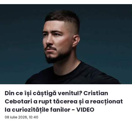
Din ce își câștigă venitul? Cristian
Cebotari a rupt tăcerea și a reacționat
la curiozitățile fanilor - VIDEO
08 iulie 2026, 10:40