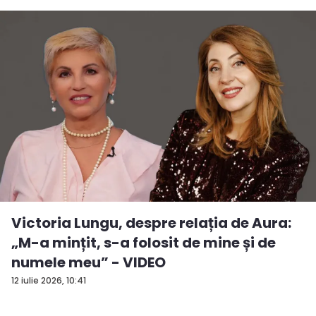
Victoria Lungu, despre relația de Aura:
„M-a mințit, s-a folosit de mine și de
numele meu” - VIDEO
12 iulie 2026, 10:41