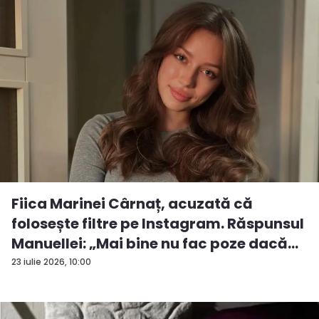
Fiica Marinei Cârnaț, acuzată că
folosește filtre pe Instagram. Răspunsul
Manuellei: „Mai bine nu fac poze dacă...
23 iulie 2026, 10:00