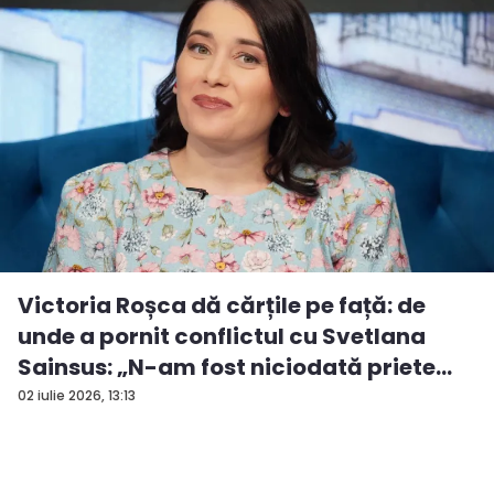
Victoria Roșca dă cărțile pe față: de
unde a pornit conflictul cu Svetlana
Sainsus: „N-am fost niciodată priete...
02 iulie 2026, 13:13