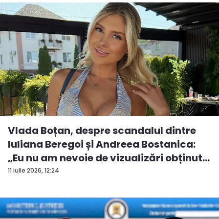
Vlada Boțan, despre scandalul dintre
Iuliana Beregoi și Andreea Bostanica:
„Eu nu am nevoie de vizualizări obținut...
11 iulie 2026, 12:24