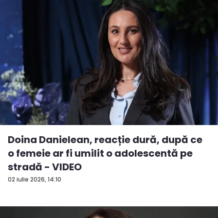
Doina Danielean, reacție dură, după ce
o femeie ar fi umilit o adolescentă pe
stradă - VIDEO
02 iulie 2026, 14:10