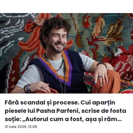
Fără scandal și procese. Cui aparțin
piesele lui Pasha Parfeni, scrise de fosta
soție: „Autorul cum a fost, așa și răm...
01 iulie 2026, 13:06