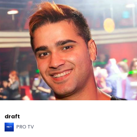
draft
PRO TV