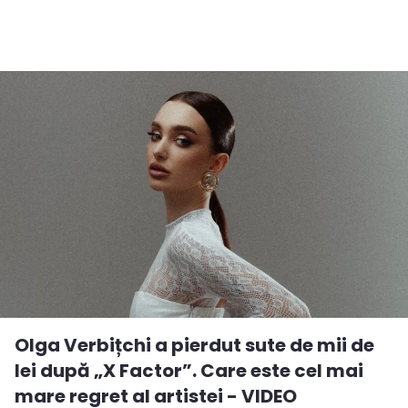
Olga Verbițchi a pierdut sute de mii de
lei după „X Factor”. Care este cel mai
mare regret al artistei - VIDEO