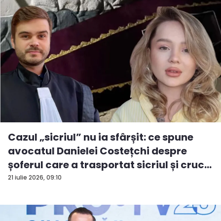
Cazul „sicriul” nu ia sfârșit: ce spune
avocatul Danielei Costețchi despre
șoferul care a trasportat sicriul și cruc...
21 iulie 2026, 09:10