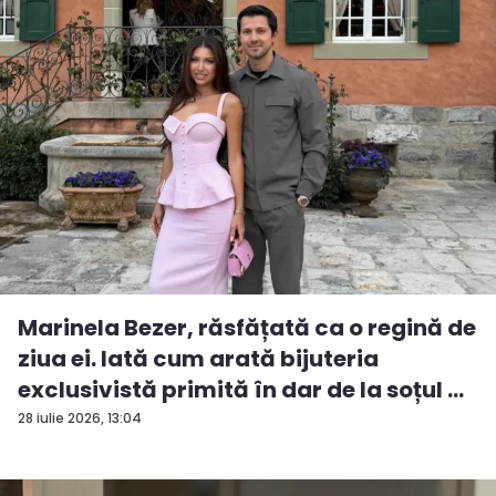
Marinela Bezer, răsfățată ca o regină de
ziua ei. Iată cum arată bijuteria
exclusivistă primită în dar de la soțul ...
28 iulie 2026, 13:04