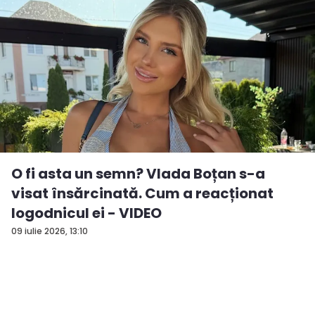
O fi asta un semn? Vlada Boțan s-a
visat însărcinată. Cum a reacționat
logodnicul ei - VIDEO
09 iulie 2026, 13:10