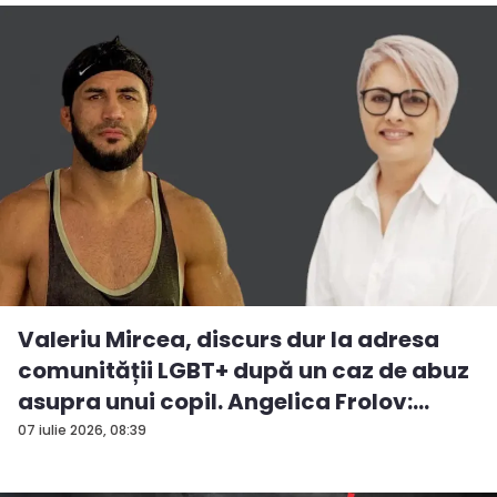
Valeriu Mircea, discurs dur la adresa
comunității LGBT+ după un caz de abuz
asupra unui copil. Angelica Frolov:
„Cum...
07 iulie 2026, 08:39