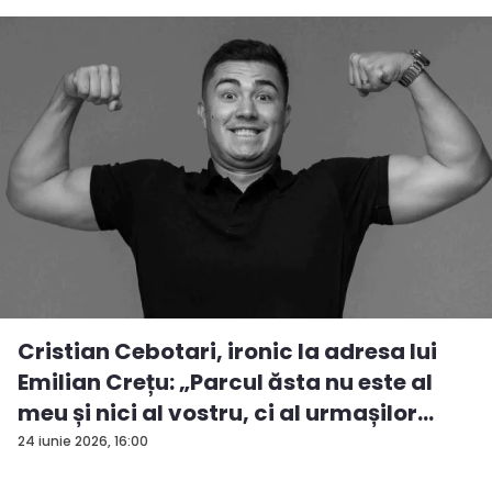
Cristian Cebotari, ironic la adresa lui
Emilian Crețu: „Parcul ăsta nu este al
meu și nici al vostru, ci al urmașilor
urm...
24 iunie 2026, 16:00