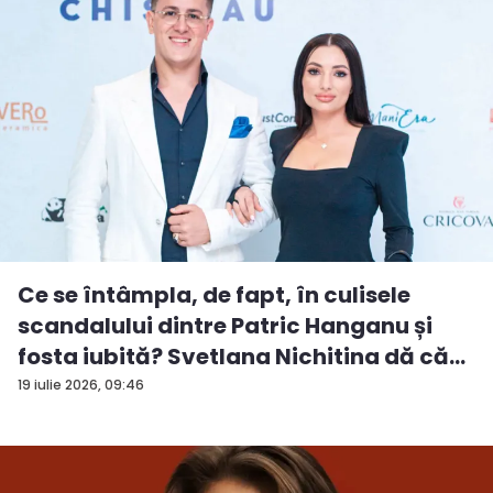
Ce se întâmpla, de fapt, în culisele
scandalului dintre Patric Hanganu și
fosta iubită? Svetlana Nichitina dă că...
19 iulie 2026, 09:46