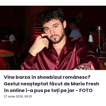
Vine barza în showbizul românesc?
Gestul neașteptat făcut de Mario Fresh
în online i-a pus pe toți pe jar - FOTO
27 iunie 2026, 08:20