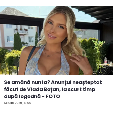
Se amână nunta? Anunțul neașteptat
făcut de Vlada Boțan, la scurt timp
după logodnă - FOTO
13 iulie 2026, 13:00