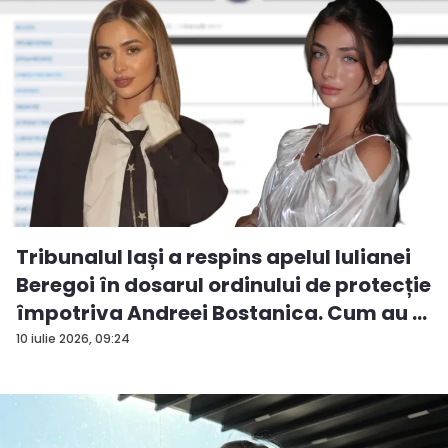
Tribunalul Iași a respins apelul Iulianei
Beregoi în dosarul ordinului de protecție
împotriva Andreei Bostanica. Cum au ...
10 iulie 2026, 09:24