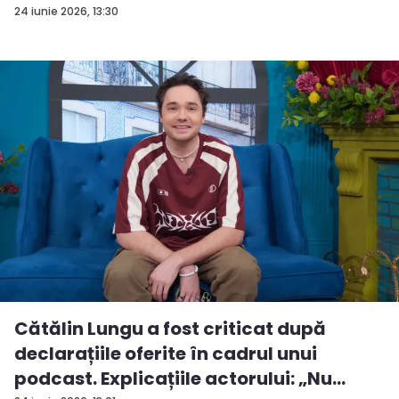
24 iunie 2026, 13:30
Cătălin Lungu a fost criticat după
declarațiile oferite în cadrul unui
podcast. Explicațiile actorului: „Nu