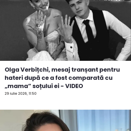
Olga Verbițchi, mesaj tranșant pentru
hateri după ce a fost comparată cu
„mama” soțului ei - VIDEO
29 iulie 2026, 11:50