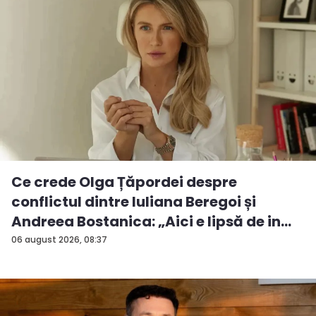
Ce crede Olga Țăpordei despre
conflictul dintre Iuliana Beregoi și
Andreea Bostanica: „Aici e lipsă de in...
06 august 2026, 08:37