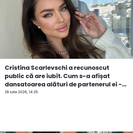
Cristina Scarlevschi a recunoscut
public că are iubit. Cum s-a afișat
dansatoarea alături de partenerul ei -
V...
28 iulie 2026, 14:25