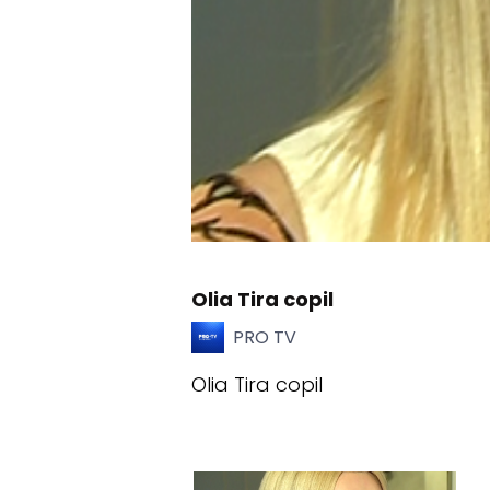
Olia Tira copil
PRO TV
Olia Tira copil