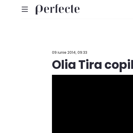
09 iunie 2014, 09:33
Olia Tira copi