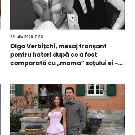
29 iulie 2026, 11:50
Olga Verbițchi, mesaj tranșant
pentru hateri după ce a fost
comparată cu „mama” soțului ei -
V...