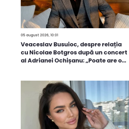
05 august 2026, 10:01
Veaceslav Busuioc, despre relația
cu Nicolae Botgros după un concert
al Adrianei Ochișanu: „Poate are o...