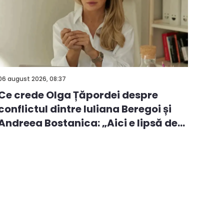
06 august 2026, 08:37
Ce crede Olga Țăpordei despre
conflictul dintre Iuliana Beregoi și
Andreea Bostanica: „Aici e lipsă de
i...