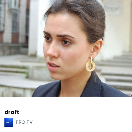
draft
PRO TV