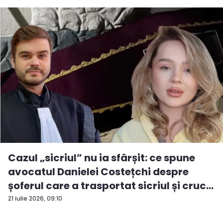
Cazul „sicriul” nu ia sfârșit: ce spune
avocatul Danielei Costețchi despre
șoferul care a trasportat sicriul și cruc...
21 iulie 2026, 09:10