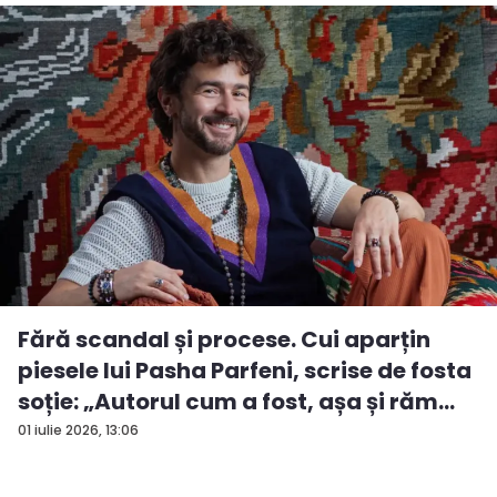
Fără scandal și procese. Cui aparțin
piesele lui Pasha Parfeni, scrise de fosta
soție: „Autorul cum a fost, așa și răm...
01 iulie 2026, 13:06