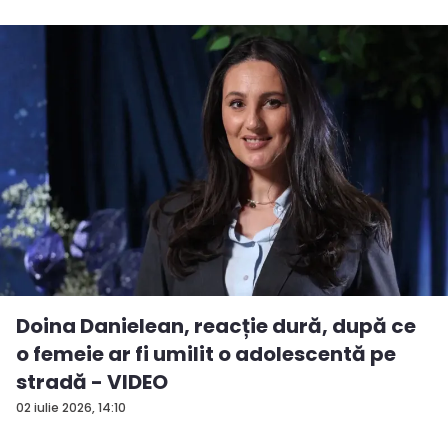
Doina Danielean, reacție dură, după ce
o femeie ar fi umilit o adolescentă pe
stradă - VIDEO
02 iulie 2026, 14:10