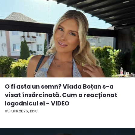
O fi asta un semn? Vlada Boțan s-a
visat însărcinată. Cum a reacționat
logodnicul ei - VIDEO
09 iulie 2026, 13:10