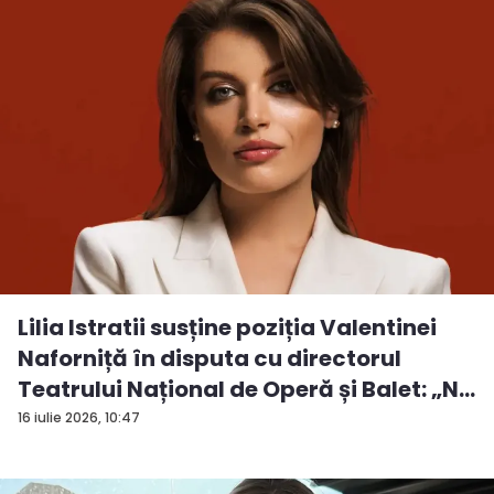
Lilia Istratii susține poziția Valentinei
Naforniță în disputa cu directorul
Teatrului Național de Operă și Balet: „N...
16 iulie 2026, 10:47