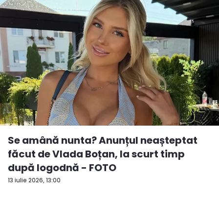
Se amână nunta? Anunțul neașteptat
făcut de Vlada Boțan, la scurt timp
după logodnă - FOTO
13 iulie 2026, 13:00