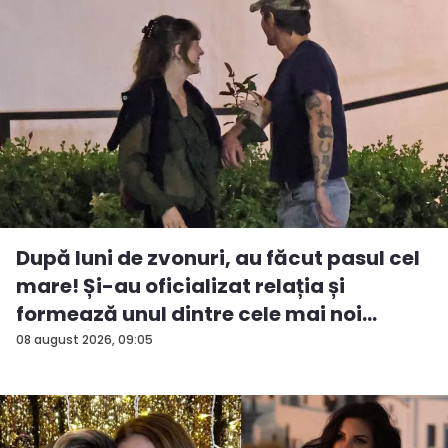
După luni de zvonuri, au făcut pasul cel
mare! Și-au oficializat relația și
formează unul dintre cele mai noi
cuplu...
08 august 2026, 09:05