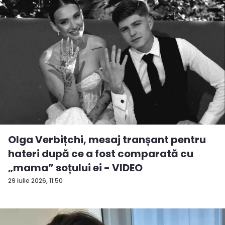
Olga Verbițchi, mesaj tranșant pentru
hateri după ce a fost comparată cu
„mama” soțului ei - VIDEO
29 iulie 2026, 11:50