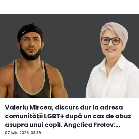
Valeriu Mircea, discurs dur la adresa
comunității LGBT+ după un caz de abuz
asupra unui copil. Angelica Frolov:
„Cum...
07 iulie 2026, 08:39