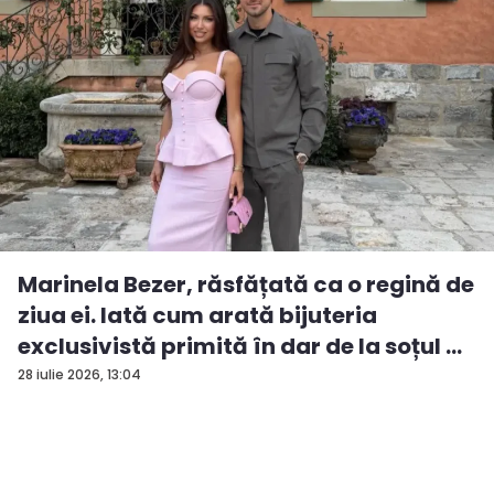
Marinela Bezer, răsfățată ca o regină de
ziua ei. Iată cum arată bijuteria
exclusivistă primită în dar de la soțul ...
28 iulie 2026, 13:04