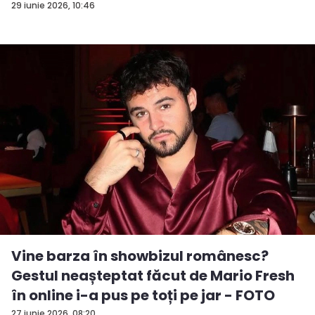
29 iunie 2026, 10:46
Vine barza în showbizul românesc?
Gestul neașteptat făcut de Mario Fresh
în online i-a pus pe toți pe jar - FOTO
27 iunie 2026, 08:20