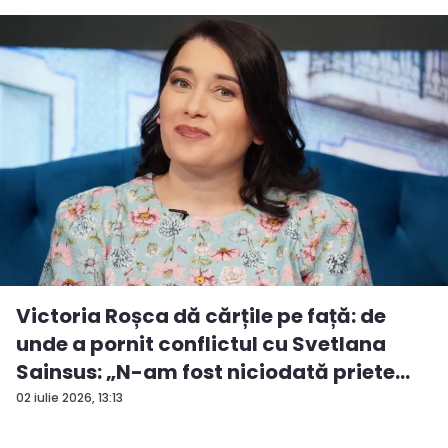
Victoria Roșca dă cărțile pe față: de
unde a pornit conflictul cu Svetlana
Sainsus: „N-am fost niciodată priete...
02 iulie 2026, 13:13