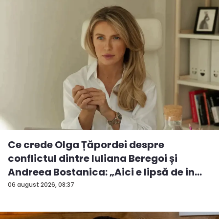
Ce crede Olga Țăpordei despre
conflictul dintre Iuliana Beregoi și
Andreea Bostanica: „Aici e lipsă de in...
06 august 2026, 08:37