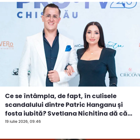
Ce se întâmpla, de fapt, în culisele
scandalului dintre Patric Hanganu și
fosta iubită? Svetlana Nichitina dă că...
19 iulie 2026, 09:46