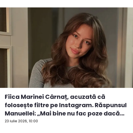
Fiica Marinei Cârnaț, acuzată că
folosește filtre pe Instagram. Răspunsul
Manuellei: „Mai bine nu fac poze dacă...
23 iulie 2026, 10:00