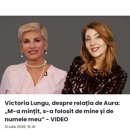
Victoria Lungu, despre relația de Aura:
„M-a mințit, s-a folosit de mine și de
numele meu” - VIDEO
12 iulie 2026, 10:41