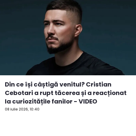
Din ce își câștigă venitul? Cristian
Cebotari a rupt tăcerea și a reacționat
la curiozitățile fanilor - VIDEO
08 iulie 2026, 10:40