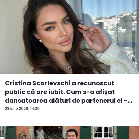
Cristina Scarlevschi a recunoscut
public că are iubit. Cum s-a afișat
dansatoarea alături de partenerul ei -
V...
28 iulie 2026, 14:25