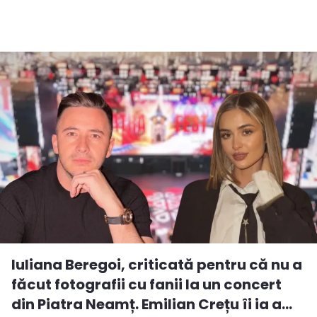
Iuliana Beregoi, criticată pentru că nu a
făcut fotografii cu fanii la un concert
din Piatra Neamț. Emilian Crețu îi ia a...