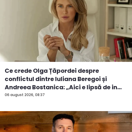
Ce crede Olga Țăpordei despre
conflictul dintre Iuliana Beregoi și
Andreea Bostanica: „Aici e lipsă de in...
06 august 2026, 08:37