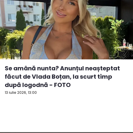
Se amână nunta? Anunțul neașteptat
făcut de Vlada Boțan, la scurt timp
după logodnă - FOTO
13 iulie 2026, 13:00