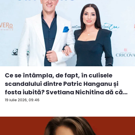
Ce se întâmpla, de fapt, în culisele
scandalului dintre Patric Hanganu și
fosta iubită? Svetlana Nichitina dă că...
19 iulie 2026, 09:46