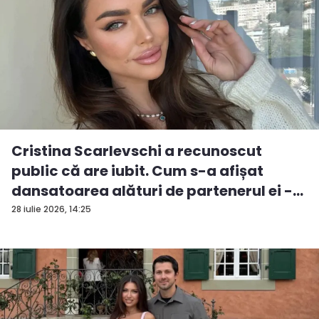
Cristina Scarlevschi a recunoscut
public că are iubit. Cum s-a afișat
dansatoarea alături de partenerul ei -
V...
28 iulie 2026, 14:25