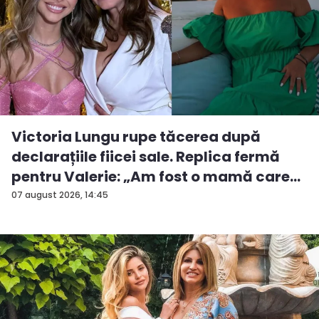
Victoria Lungu rupe tăcerea după
declarațiile fiicei sale. Replica fermă
pentru Valerie: „Am fost o mamă care
a...
07 august 2026, 14:45