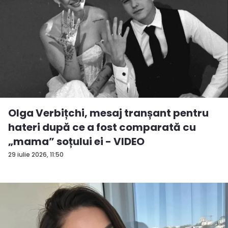
Olga Verbițchi, mesaj tranșant pentru
hateri după ce a fost comparată cu
„mama” soțului ei - VIDEO
29 iulie 2026, 11:50