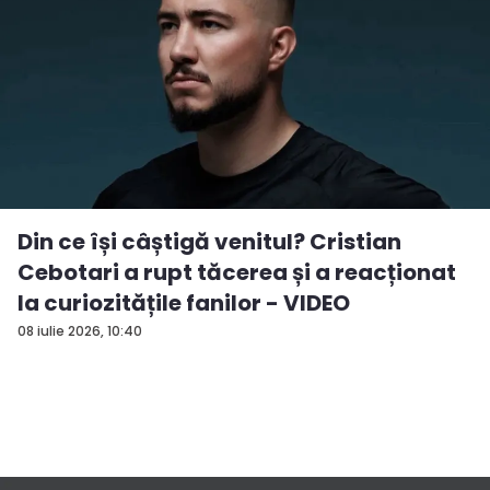
Din ce își câștigă venitul? Cristian
Cebotari a rupt tăcerea și a reacționat
la curiozitățile fanilor - VIDEO
08 iulie 2026, 10:40