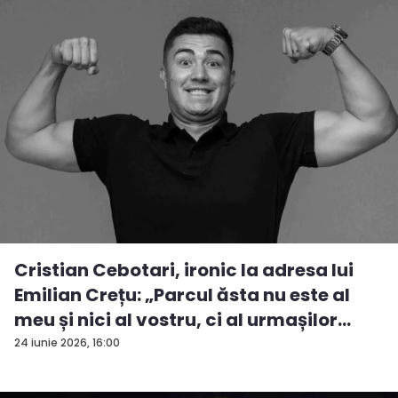
Cristian Cebotari, ironic la adresa lui
Emilian Crețu: „Parcul ăsta nu este al
meu și nici al vostru, ci al urmașilor
urm...
24 iunie 2026, 16:00