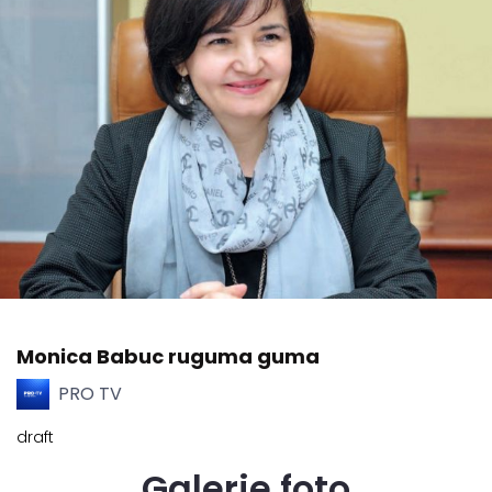
Monica Babuc ruguma guma
PRO TV
draft
Galerie foto