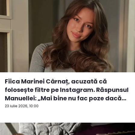
Fiica Marinei Cârnaț, acuzată că
folosește filtre pe Instagram. Răspunsul
Manuellei: „Mai bine nu fac poze dacă...
23 iulie 2026, 10:00