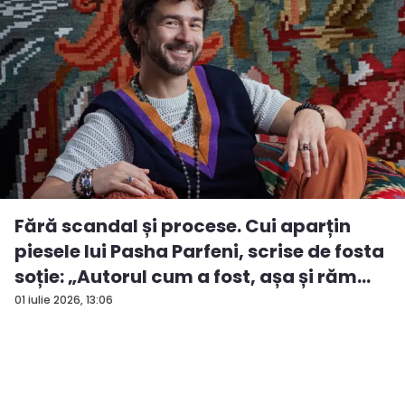
Fără scandal și procese. Cui aparțin
piesele lui Pasha Parfeni, scrise de fosta
soție: „Autorul cum a fost, așa și răm...
01 iulie 2026, 13:06