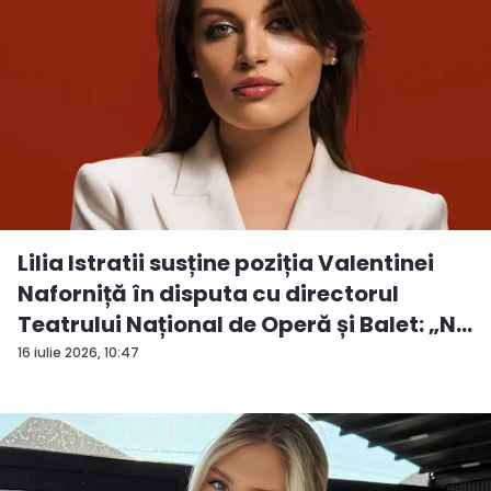
Lilia Istratii susține poziția Valentinei
Naforniță în disputa cu directorul
Teatrului Național de Operă și Balet: „N...
16 iulie 2026, 10:47