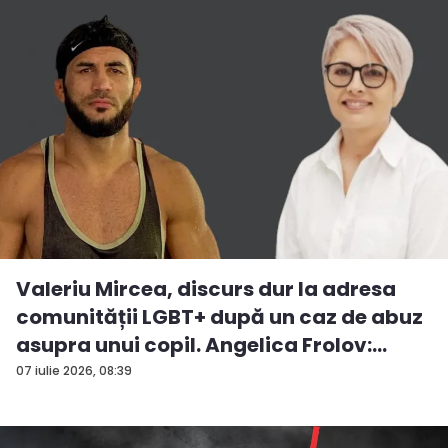
Valeriu Mircea, discurs dur la adresa
comunității LGBT+ după un caz de abuz
asupra unui copil. Angelica Frolov:
„Cum...
07 iulie 2026, 08:39