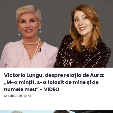
Victoria Lungu, despre relația de Aura:
„M-a mințit, s-a folosit de mine și de
numele meu” - VIDEO
12 iulie 2026, 10:41