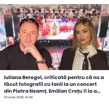
Iuliana Beregoi, criticată pentru că nu a
făcut fotografii cu fanii la un concert
din Piatra Neamț. Emilian Crețu îi ia a...
29 iunie 2026, 10:46