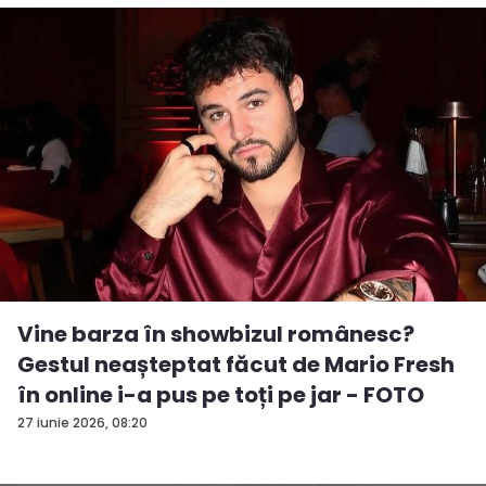
Vine barza în showbizul românesc?
Gestul neașteptat făcut de Mario Fresh
în online i-a pus pe toți pe jar - FOTO
27 iunie 2026, 08:20