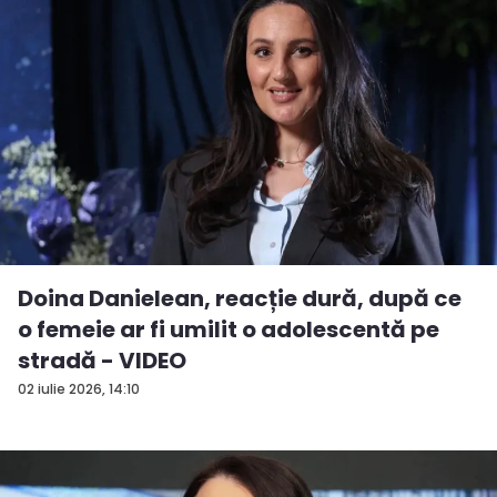
Doina Danielean, reacție dură, după ce
o femeie ar fi umilit o adolescentă pe
stradă - VIDEO
02 iulie 2026, 14:10