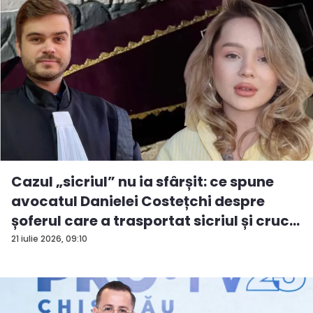
Cazul „sicriul” nu ia sfârșit: ce spune
avocatul Danielei Costețchi despre
șoferul care a trasportat sicriul și cruc...
21 iulie 2026, 09:10