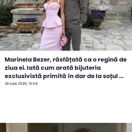
Marinela Bezer, răsfățată ca o regină de
ziua ei. Iată cum arată bijuteria
exclusivistă primită în dar de la soțul ...
28 iulie 2026, 13:04