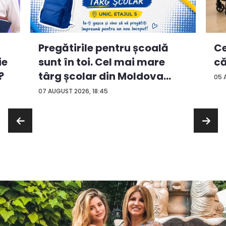
Ce
Pregătirile pentru școală
ie
că
sunt în toi. Cel mai mare
?
târg școlar din Moldova
05 
con...
07 AUGUST 2026, 18:45