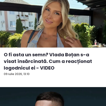
O fi asta un semn? Vlada Boțan s-a
visat însărcinată. Cum a reacționat
logodnicul ei - VIDEO
09 iulie 2026, 13:10