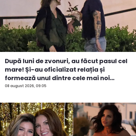
După luni de zvonuri, au făcut pasul cel
mare! Și-au oficializat relația și
formează unul dintre cele mai noi
cuplu...
08 august 2026, 09:05