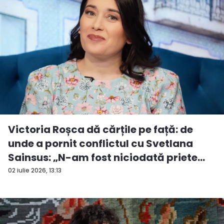
Victoria Roșca dă cărțile pe față: de
unde a pornit conflictul cu Svetlana
Sainsus: „N-am fost niciodată priete...
02 iulie 2026, 13:13