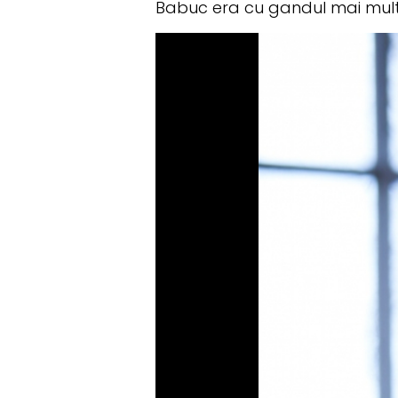
Babuc era cu gandul mai mult