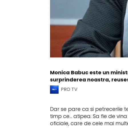
Monica Babuc este un ministr
surprinderea noastra, reuses
PRO TV
Dar se pare ca si petrecerile 
timp ce... atipea. Sa fie de vi
oficiale, care de cele mai multe