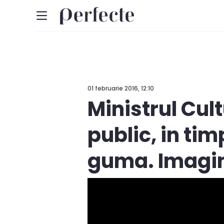
01 februarie 2016, 12:10
Ministrul Cul
public, in ti
guma. Imagin