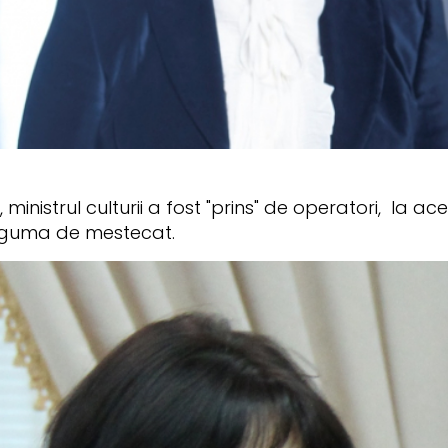
 ministrul culturii a fost "prins" de operatori, la ac
 guma de mestecat.