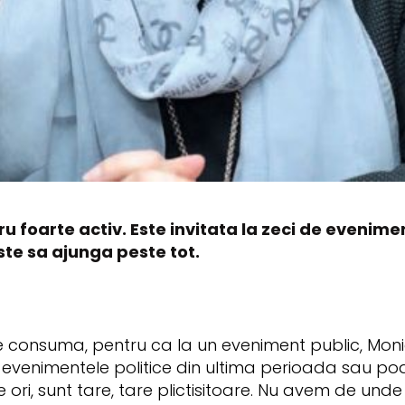
u foarte activ. Este invitata la zeci de evenim
te sa ajunga peste tot.
te consuma, pentru ca la un eveniment public, Moni
na evenimentele politice din ultima perioada sau po
 ori, sunt tare, tare plictisitoare. Nu avem de unde