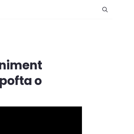
veniment
pofta o