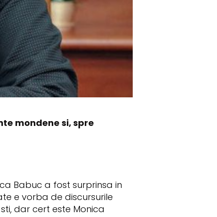
ente mondene si, spre
ca Babuc a fost surprinsa in
ate e vorba de discursurile
 sti, dar cert este Monica