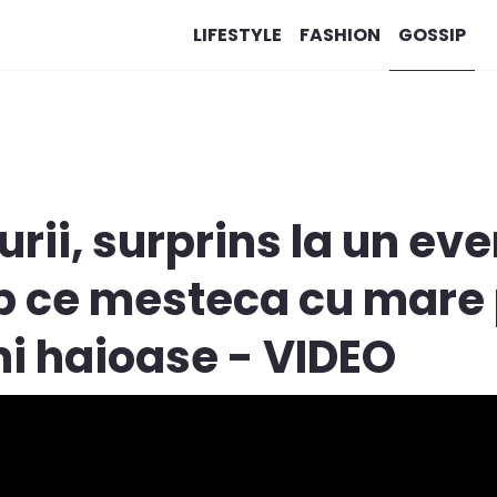
LIFESTYLE
FASHION
GOSSIP
turii, surprins la un e
mp ce mesteca cu mare 
i haioase - VIDEO