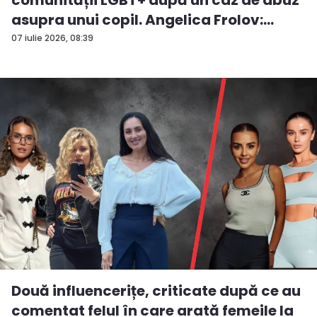
asupra unui copil. Angelica Frolov:
„Cum...
07 iulie 2026, 08:39
Două influencerițe, criticate după ce au
comentat felul în care arată femeile la