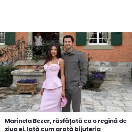
Marinela Bezer, răsfățată ca o regină de
ziua ei. Iată cum arată bijuteria