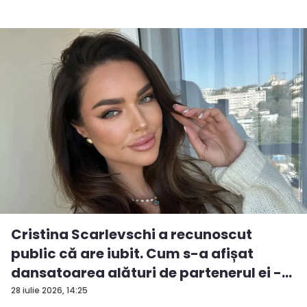
Cristina Scarlevschi a recunoscut
public că are iubit. Cum s-a afișat
dansatoarea alături de partenerul ei -
V...
28 iulie 2026, 14:25