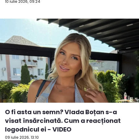
10 iulie 2026, 09:24
O fi asta un semn? Vlada Boțan s-a
visat însărcinată. Cum a reacționat
logodnicul ei - VIDEO
09 iulie 2026, 13:10