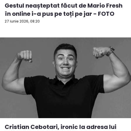
Gestul neașteptat făcut de Mario Fresh
în online i-a pus pe toți pe jar - FOTO
27 iunie 2026, 08:20
Cristian Cebotari, ironic la adresa lui