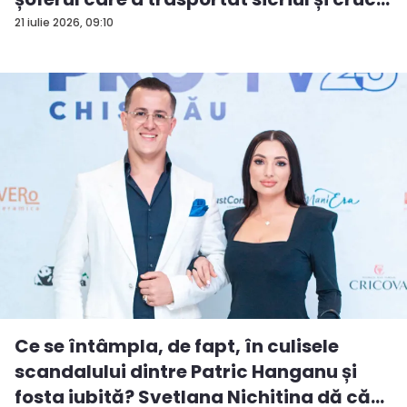
21 iulie 2026, 09:10
Ce se întâmpla, de fapt, în culisele
scandalului dintre Patric Hanganu și
fosta iubită? Svetlana Nichitina dă că...