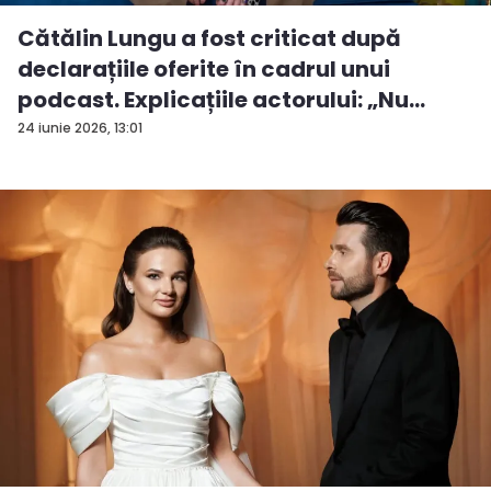
Cătălin Lungu a fost criticat după
declarațiile oferite în cadrul unui
podcast. Explicațiile actorului: „Nu
vrea...
24 iunie 2026, 13:01