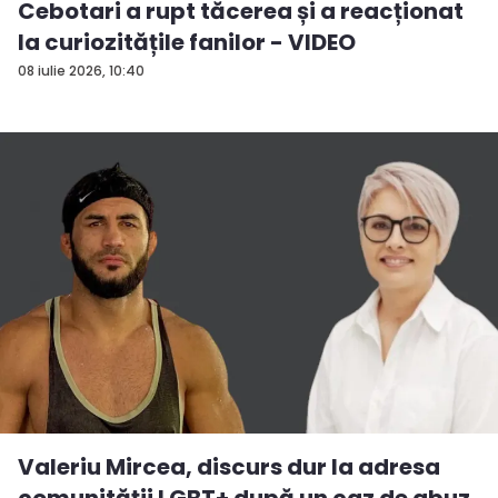
Cebotari a rupt tăcerea și a reacționat
la curiozitățile fanilor - VIDEO
08 iulie 2026, 10:40
Valeriu Mircea, discurs dur la adresa
comunității LGBT+ după un caz de abuz