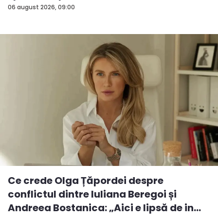
06 august 2026, 09:00
Ce crede Olga Țăpordei despre
conflictul dintre Iuliana Beregoi și
Andreea Bostanica: „Aici e lipsă de in...