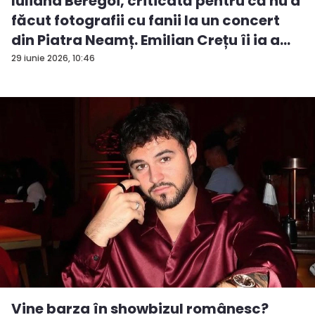
Iuliana Beregoi, criticată pentru că nu a
făcut fotografii cu fanii la un concert
din Piatra Neamț. Emilian Crețu îi ia a...
29 iunie 2026, 10:46
Vine barza în showbizul românesc?