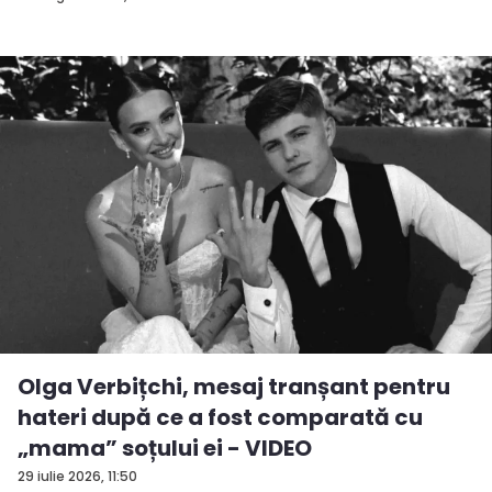
Olga Verbițchi, mesaj tranșant pentru
hateri după ce a fost comparată cu
„mama” soțului ei - VIDEO
29 iulie 2026, 11:50