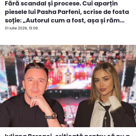
Fără scandal și procese. Cui aparțin
piesele lui Pasha Parfeni, scrise de fosta
soție: „Autorul cum a fost, așa și răm...
01 iulie 2026, 13:06