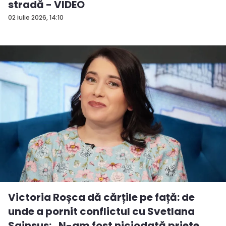
stradă - VIDEO
02 iulie 2026, 14:10
Victoria Roșca dă cărțile pe față: de
unde a pornit conflictul cu Svetlana
Sainsus: „N-am fost niciodată priete...