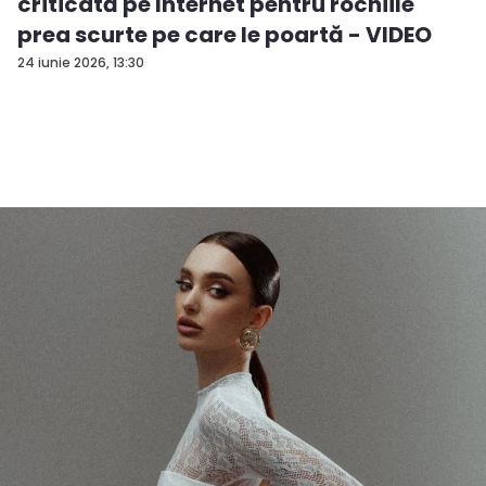
criticată pe Internet pentru rochiile
prea scurte pe care le poartă - VIDEO
24 iunie 2026, 13:30