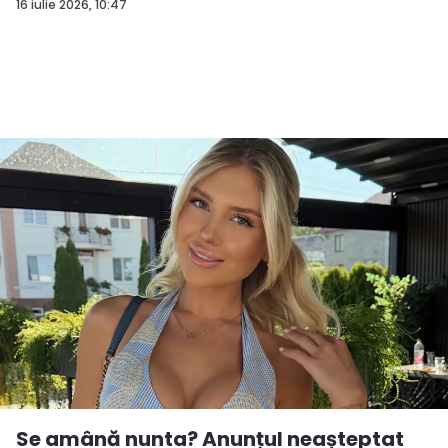
16 iulie 2026, 10:47
Se amână nunta? Anunțul neașteptat