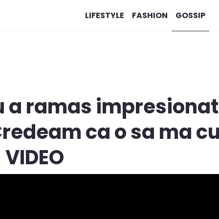
LIFESTYLE
FASHION
GOSSIP
u a ramas impresionat
Credeam ca o sa ma c
 - VIDEO