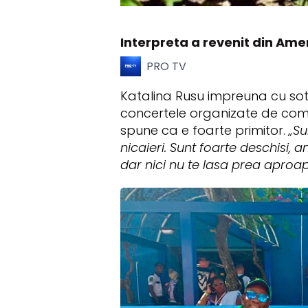
Interpreta a revenit din Amer
PRO TV
Katalina Rusu impreuna cu sotu
concertele organizate de comun
spune ca e foarte primitor.
„Su
nicaieri. Sunt foarte deschisi, 
dar nici nu te lasa prea aproap