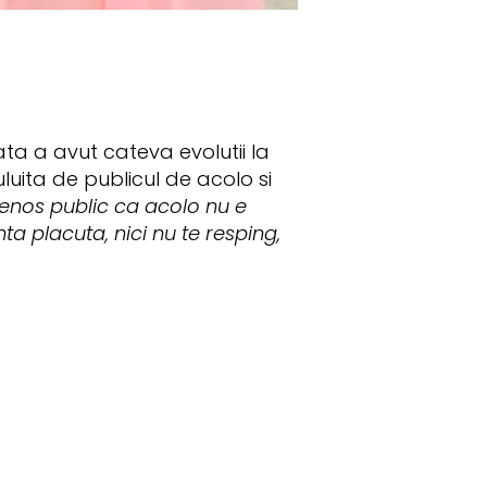
ta a avut cateva evolutii la
luita de publicul de acolo si
tenos public ca acolo nu e
nta placuta, nici nu te resping,