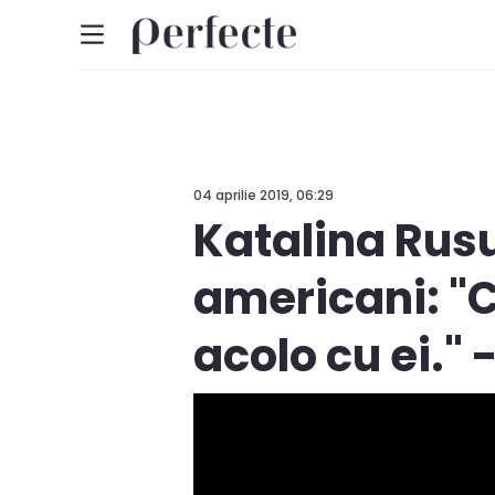
04 aprilie 2019, 06:29
Katalina Rus
americani: "
acolo cu ei."