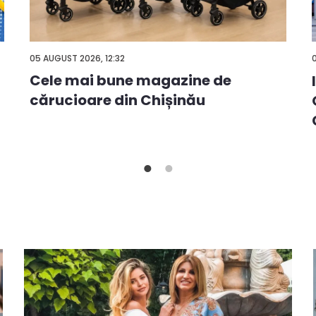
05 AUGUST 2026, 12:32
Cele mai bune magazine de
cărucioare din Chișinău