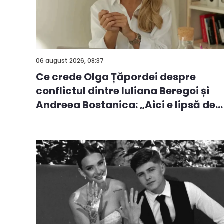
06 august 2026, 08:37
Ce crede Olga Țăpordei despre
conflictul dintre Iuliana Beregoi și
Andreea Bostanica: „Aici e lipsă de
i...