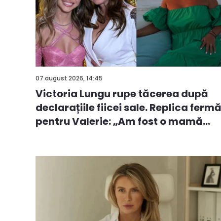
07 august 2026, 14:45
Victoria Lungu rupe tăcerea după
declarațiile fiicei sale. Replica ferm
pentru Valerie: „Am fost o mamă
ca...