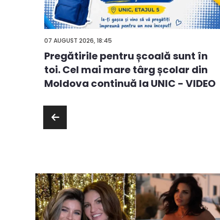
07 AUGUST 2026, 18:45
Pregătirile pentru școală sunt în
ă
toi. Cel mai mare târg școlar din
ie sau
Moldova continuă la UNIC - VIDEO