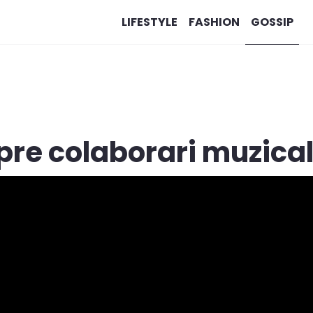
LIFESTYLE
FASHION
GOSSIP
pre colaborari muzica