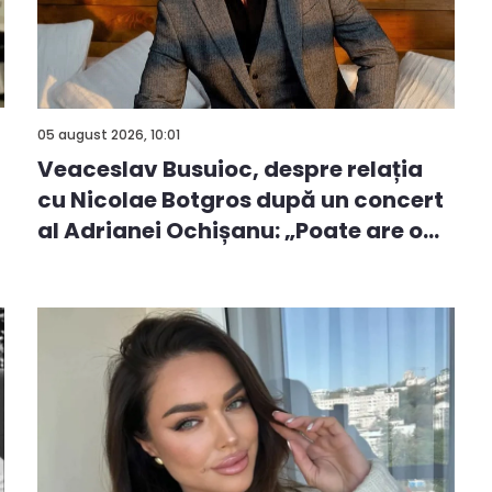
05 august 2026, 10:01
Veaceslav Busuioc, despre relația
cu Nicolae Botgros după un concert
al Adrianei Ochișanu: „Poate are o...