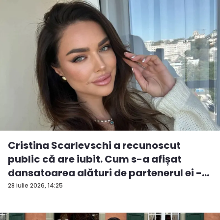
Cristina Scarlevschi a recunoscut
public că are iubit. Cum s-a afișat
dansatoarea alături de partenerul ei -
V...
28 iulie 2026, 14:25