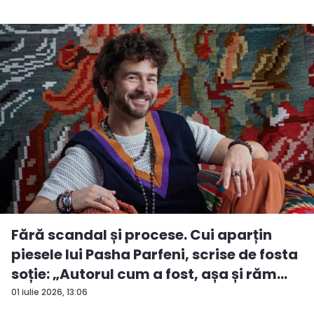
Fără scandal și procese. Cui aparțin
piesele lui Pasha Parfeni, scrise de fosta
soție: „Autorul cum a fost, așa și răm...
01 iulie 2026, 13:06