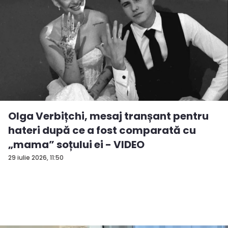
Olga Verbițchi, mesaj tranșant pentru
hateri după ce a fost comparată cu
„mama” soțului ei - VIDEO
29 iulie 2026, 11:50