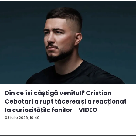
Din ce își câștigă venitul? Cristian
Cebotari a rupt tăcerea și a reacționat
la curiozitățile fanilor - VIDEO
08 iulie 2026, 10:40