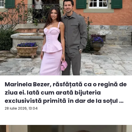
Marinela Bezer, răsfățată ca o regină de
ziua ei. Iată cum arată bijuteria
exclusivistă primită în dar de la soțul ...
28 iulie 2026, 13:04