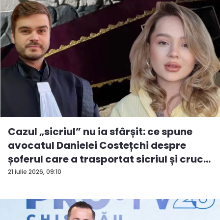
Cazul „sicriul” nu ia sfârșit: ce spune
avocatul Danielei Costețchi despre
șoferul care a trasportat sicriul și cruc...
21 iulie 2026, 09:10