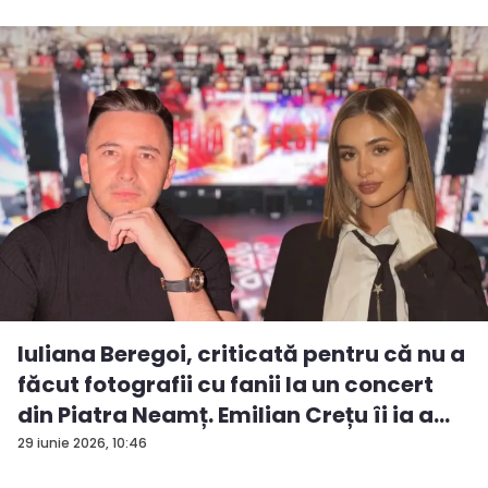
Iuliana Beregoi, criticată pentru că nu a
făcut fotografii cu fanii la un concert
din Piatra Neamț. Emilian Crețu îi ia a...
29 iunie 2026, 10:46