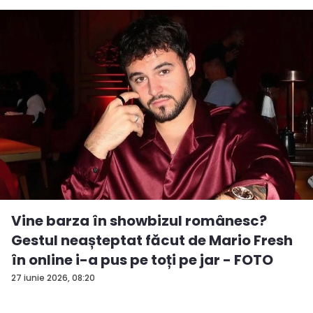
Vine barza în showbizul românesc?
Gestul neașteptat făcut de Mario Fresh
în online i-a pus pe toți pe jar - FOTO
27 iunie 2026, 08:20