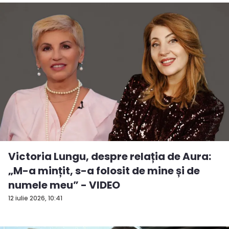
Victoria Lungu, despre relația de Aura:
„M-a mințit, s-a folosit de mine și de
numele meu” - VIDEO
12 iulie 2026, 10:41