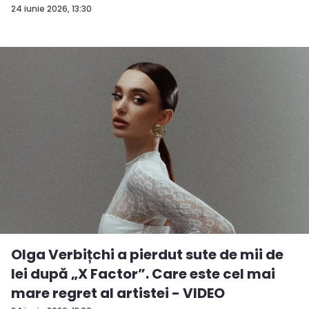
24 iunie 2026, 13:30
Olga Verbițchi a pierdut sute de mii de
lei după „X Factor”. Care este cel mai
mare regret al artistei - VIDEO