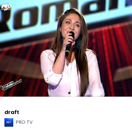
draft
PRO TV