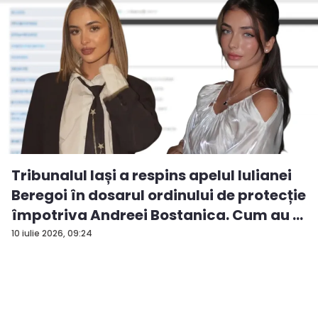
Tribunalul Iași a respins apelul Iulianei
Beregoi în dosarul ordinului de protecție
împotriva Andreei Bostanica. Cum au ...
10 iulie 2026, 09:24