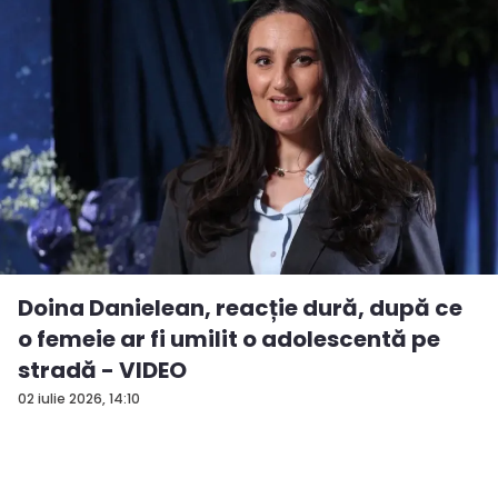
Doina Danielean, reacție dură, după ce
o femeie ar fi umilit o adolescentă pe
stradă - VIDEO
02 iulie 2026, 14:10