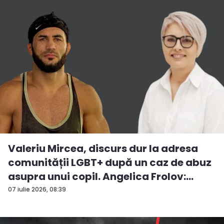
Valeriu Mircea, discurs dur la adresa
comunității LGBT+ după un caz de abuz
asupra unui copil. Angelica Frolov:
„Cum...
07 iulie 2026, 08:39