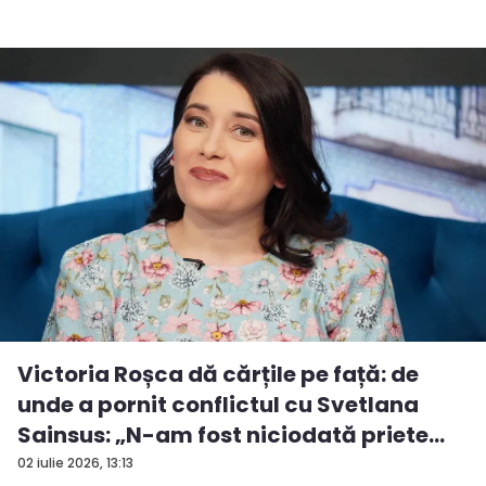
Victoria Roșca dă cărțile pe față: de
unde a pornit conflictul cu Svetlana
Sainsus: „N-am fost niciodată priete...
02 iulie 2026, 13:13