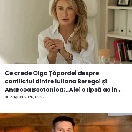
Ce crede Olga Țăpordei despre
conflictul dintre Iuliana Beregoi și
Andreea Bostanica: „Aici e lipsă de in...
06 august 2026, 08:37