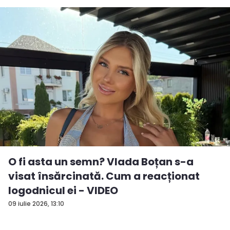
O fi asta un semn? Vlada Boțan s-a
visat însărcinată. Cum a reacționat
logodnicul ei - VIDEO
09 iulie 2026, 13:10