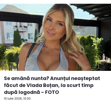
Se amână nunta? Anunțul neașteptat
făcut de Vlada Boțan, la scurt timp
după logodnă - FOTO
13 iulie 2026, 13:00