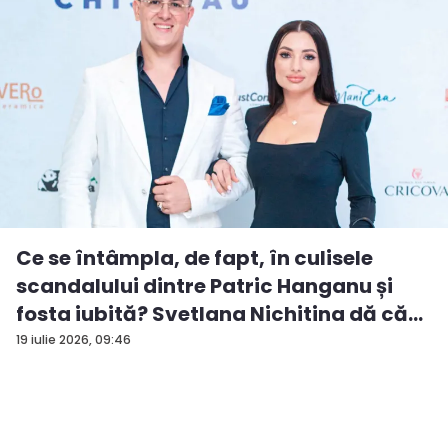
Ce se întâmpla, de fapt, în culisele
scandalului dintre Patric Hanganu și
fosta iubită? Svetlana Nichitina dă că...
19 iulie 2026, 09:46