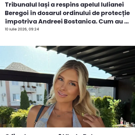
Tribunalul Iași a respins apelul Iulianei
Beregoi în dosarul ordinului de protecție
împotriva Andreei Bostanica. Cum au ...
10 iulie 2026, 09:24