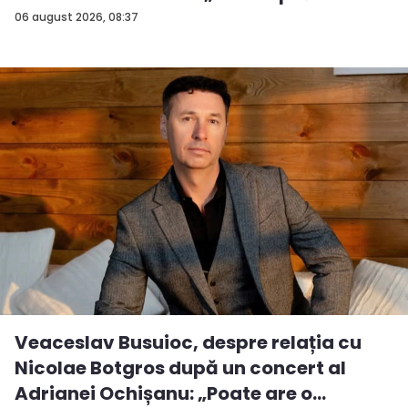
06 august 2026, 08:37
Veaceslav Busuioc, despre relația cu
Nicolae Botgros după un concert al
Adrianei Ochișanu: „Poate are o