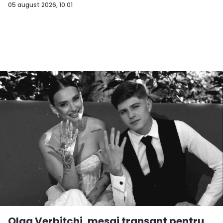
supăra...
05 august 2026, 10:01
Olga Verbițchi, mesaj tranșant pentru