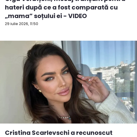
hateri după ce a fost comparată cu
„mama” soțului ei - VIDEO
29 iulie 2026, 11:50
Cristina Scarlevschi a recunoscut