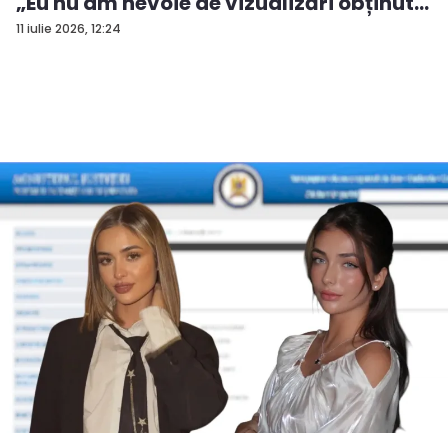
„Eu nu am nevoie de vizualizări obținut...
11 iulie 2026, 12:24