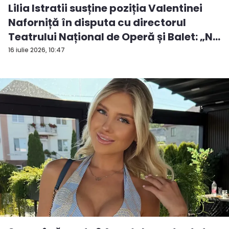
Lilia Istratii susține poziția Valentinei
Naforniță în disputa cu directorul
Teatrului Național de Operă și Balet: „N...
16 iulie 2026, 10:47