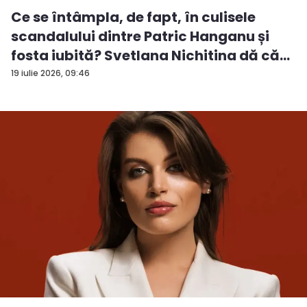
Ce se întâmpla, de fapt, în culisele
scandalului dintre Patric Hanganu și
fosta iubită? Svetlana Nichitina dă că...
19 iulie 2026, 09:46