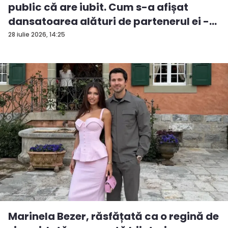
public că are iubit. Cum s-a afișat
dansatoarea alături de partenerul ei -
V...
28 iulie 2026, 14:25
Marinela Bezer, răsfățată ca o regină de