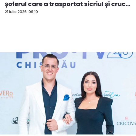
șoferul care a trasportat sicriul și cruc...
21 iulie 2026, 09:10