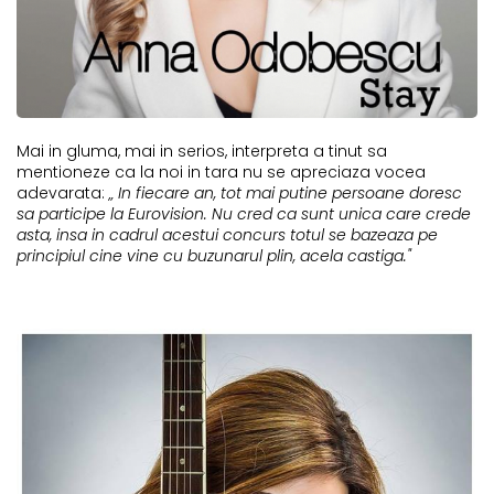
Mai in gluma, mai in serios, interpreta a tinut sa
mentioneze ca la noi in tara nu se apreciaza vocea
adevarata:
„ In fiecare an, tot mai putine persoane doresc
sa participe la Eurovision. Nu cred ca sunt unica care crede
asta, insa in cadrul acestui concurs totul se bazeaza pe
principiul cine vine cu buzunarul plin, acela castiga."