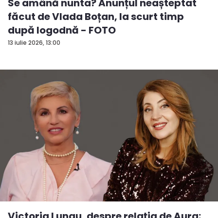
Se amână nunta? Anunțul neașteptat
făcut de Vlada Boțan, la scurt timp
după logodnă - FOTO
13 iulie 2026, 13:00
Victoria Lungu, despre relația de Aura: