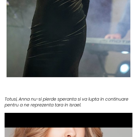
Totusi, Anna nu-si pierde speranta si va lupta in continuare
pentru a ne reprezenta tara in Israel.