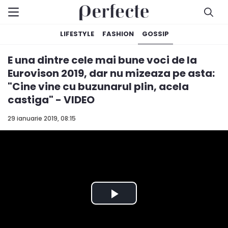
LIFESTYLE
FASHION
GOSSIP
E una dintre cele mai bune voci de la
Eurovison 2019, dar nu mizeaza pe asta:
"Cine vine cu buzunarul plin, acela
castiga" - VIDEO
29 ianuarie 2019, 08:15