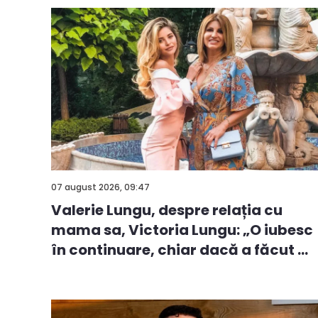
07 august 2026, 09:47
Valerie Lungu, despre relația cu
mama sa, Victoria Lungu: „O iubesc
în continuare, chiar dacă a făcut ...