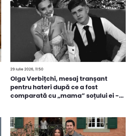
29 iulie 2026, 11:50
Olga Verbițchi, mesaj tranșant
pentru hateri după ce a fost
comparată cu „mama” soțului ei -
V...