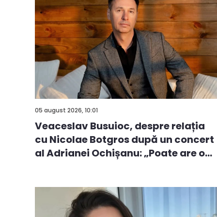
05 august 2026, 10:01
Veaceslav Busuioc, despre relația
cu Nicolae Botgros după un concert
al Adrianei Ochișanu: „Poate are o...