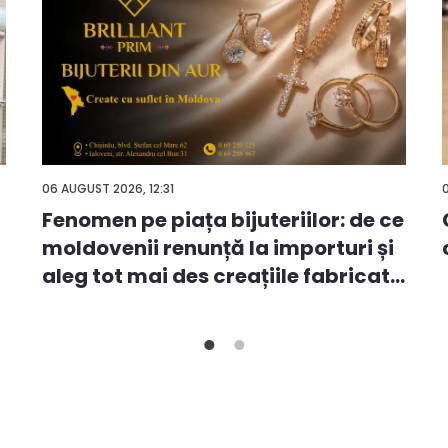
06 AUGUST 2026, 12:31
Fenomen pe piața bijuteriilor: de ce
moldovenii renunță la importuri și
aleg tot mai des creațiile fabricat...