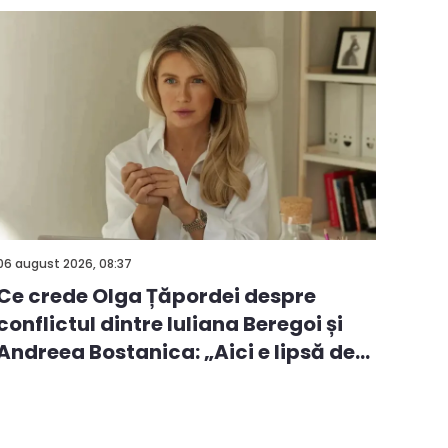
06 august 2026, 08:37
Ce crede Olga Țăpordei despre
conflictul dintre Iuliana Beregoi și
Andreea Bostanica: „Aici e lipsă de
i...