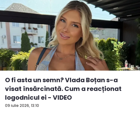
O fi asta un semn? Vlada Boțan s-a
visat însărcinată. Cum a reacționat
logodnicul ei - VIDEO
09 iulie 2026, 13:10