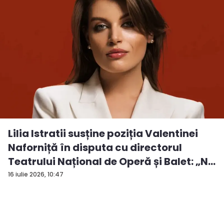
Lilia Istratii susține poziția Valentinei
Naforniță în disputa cu directorul
Teatrului Național de Operă și Balet: „N...
16 iulie 2026, 10:47