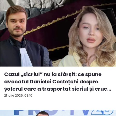
Cazul „sicriul” nu ia sfârșit: ce spune
avocatul Danielei Costețchi despre
șoferul care a trasportat sicriul și cruc...
21 iulie 2026, 09:10