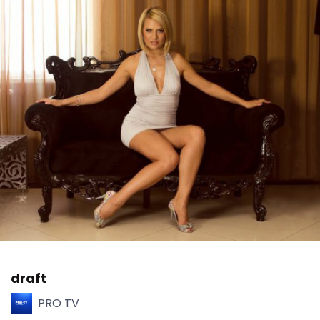
draft
PRO TV