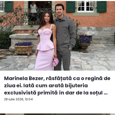
Marinela Bezer, răsfățată ca o regină de
ziua ei. Iată cum arată bijuteria
exclusivistă primită în dar de la soțul ...
28 iulie 2026, 13:04