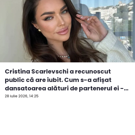
Cristina Scarlevschi a recunoscut
public că are iubit. Cum s-a afișat
dansatoarea alături de partenerul ei -
V...
28 iulie 2026, 14:25