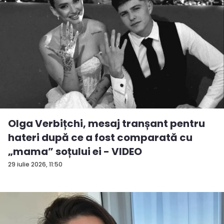
Olga Verbițchi, mesaj tranșant pentru
hateri după ce a fost comparată cu
„mama” soțului ei - VIDEO
29 iulie 2026, 11:50