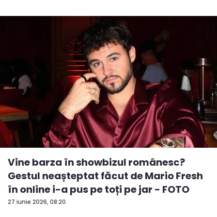
Vine barza în showbizul românesc?
Gestul neașteptat făcut de Mario Fresh
în online i-a pus pe toți pe jar - FOTO
27 iunie 2026, 08:20