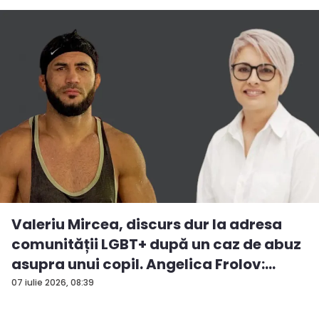
Valeriu Mircea, discurs dur la adresa
comunității LGBT+ după un caz de abuz
asupra unui copil. Angelica Frolov:
„Cum...
07 iulie 2026, 08:39