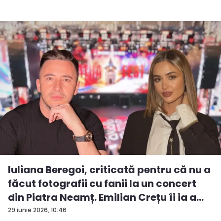
Iuliana Beregoi, criticată pentru că nu a
făcut fotografii cu fanii la un concert
din Piatra Neamț. Emilian Crețu îi ia a...
29 iunie 2026, 10:46