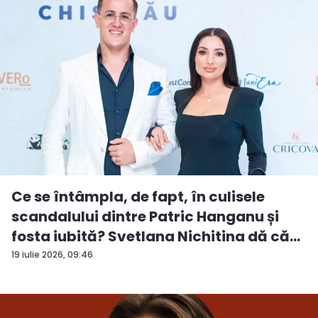
Ce se întâmpla, de fapt, în culisele
scandalului dintre Patric Hanganu și
fosta iubită? Svetlana Nichitina dă că...
19 iulie 2026, 09:46