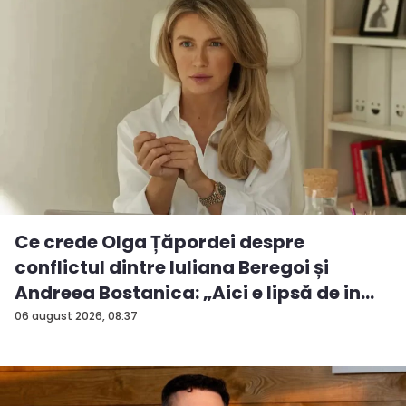
Ce crede Olga Țăpordei despre
conflictul dintre Iuliana Beregoi și
Andreea Bostanica: „Aici e lipsă de in...
06 august 2026, 08:37