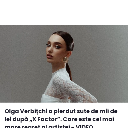
Olga Verbițchi a pierdut sute de mii de
lei după „X Factor”. Care este cel mai
mare regret al artistei - VIDEO