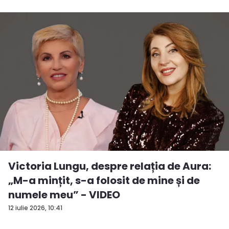
Victoria Lungu, despre relația de Aura:
„M-a mințit, s-a folosit de mine și de
numele meu” - VIDEO
12 iulie 2026, 10:41