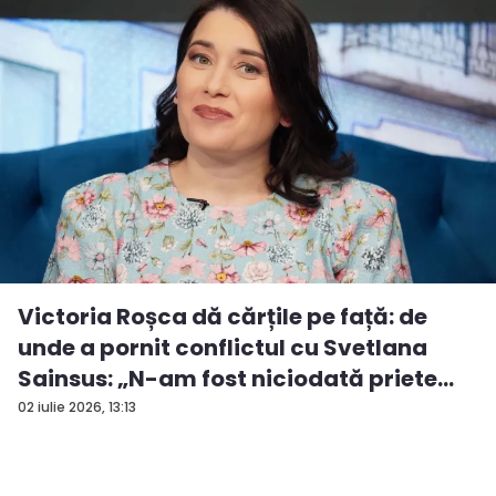
Victoria Roșca dă cărțile pe față: de
unde a pornit conflictul cu Svetlana
Sainsus: „N-am fost niciodată priete...
02 iulie 2026, 13:13