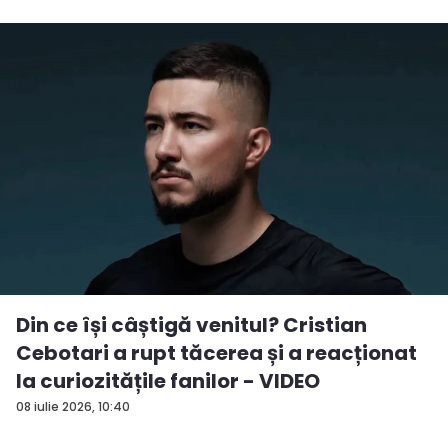
Din ce își câștigă venitul? Cristian
Cebotari a rupt tăcerea și a reacționat
la curiozitățile fanilor - VIDEO
08 iulie 2026, 10:40