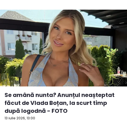
Se amână nunta? Anunțul neașteptat
făcut de Vlada Boțan, la scurt timp
după logodnă - FOTO
13 iulie 2026, 13:00