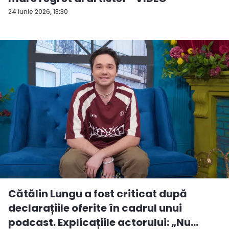
24 iunie 2026, 13:30
Cătălin Lungu a fost criticat după
declarațiile oferite în cadrul unui
podcast. Explicațiile actorului: „Nu