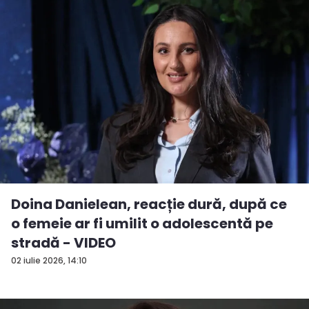
Doina Danielean, reacție dură, după ce
o femeie ar fi umilit o adolescentă pe
stradă - VIDEO
02 iulie 2026, 14:10