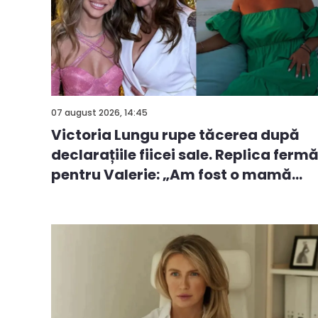
07 august 2026, 14:45
Victoria Lungu rupe tăcerea după
declarațiile fiicei sale. Replica ferm
pentru Valerie: „Am fost o mamă
ca...