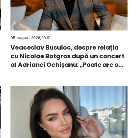
05 august 2026, 10:01
Veaceslav Busuioc, despre relația
cu Nicolae Botgros după un concert
al Adrianei Ochișanu: „Poate are o...