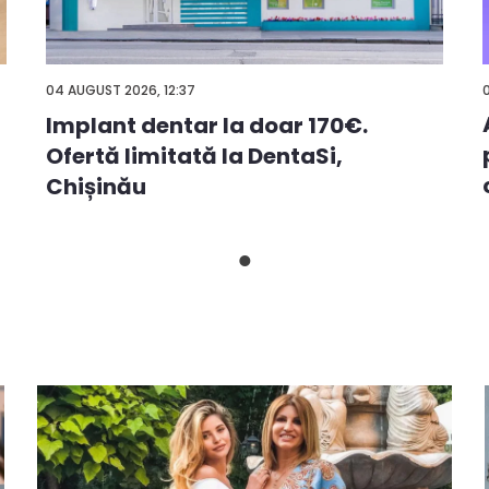
04 AUGUST 2026, 12:37
Implant dentar la doar 170€.
Ofertă limitată la DentaSi,
Chișinău