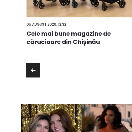
05 AUGUST 2026, 12:32
Cele mai bune magazine de
ă
cărucioare din Chișinău
ie sau