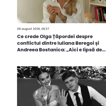
06 august 2026, 08:37
Ce crede Olga Țăpordei despre
conflictul dintre Iuliana Beregoi și
Andreea Bostanica: „Aici e lipsă de
i...