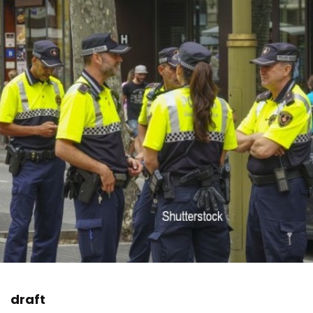
draft