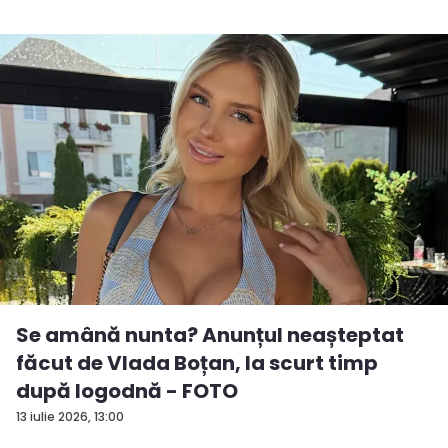
Se amână nunta? Anunțul neașteptat
făcut de Vlada Boțan, la scurt timp
după logodnă - FOTO
13 iulie 2026, 13:00