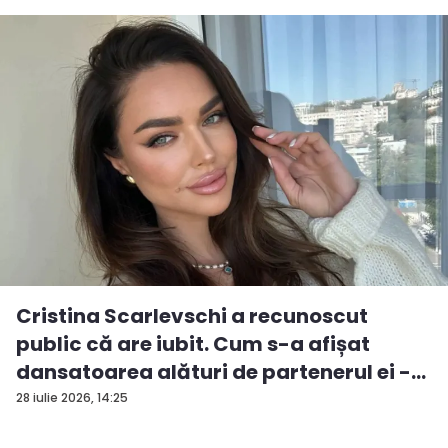
Cristina Scarlevschi a recunoscut
public că are iubit. Cum s-a afișat
dansatoarea alături de partenerul ei -
V...
28 iulie 2026, 14:25