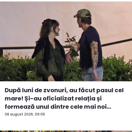
După luni de zvonuri, au făcut pasul cel
mare! Și-au oficializat relația și
formează unul dintre cele mai noi
cuplu...
08 august 2026, 09:05