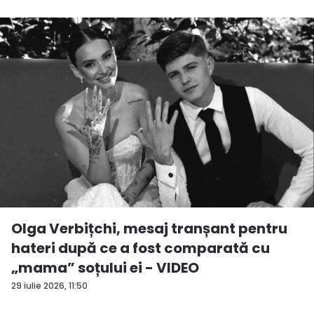
Olga Verbițchi, mesaj tranșant pentru
hateri după ce a fost comparată cu
„mama” soțului ei - VIDEO
29 iulie 2026, 11:50