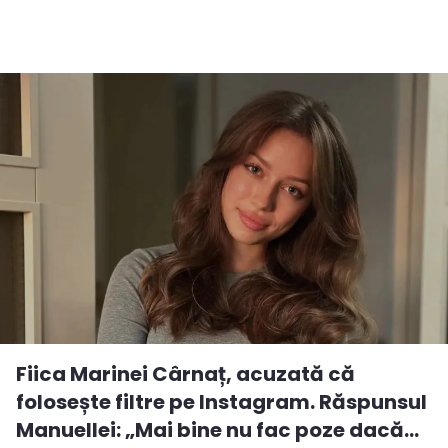
Fiica Marinei Cârnaț, acuzată că
folosește filtre pe Instagram. Răspunsul
Manuellei: „Mai bine nu fac poze dacă...