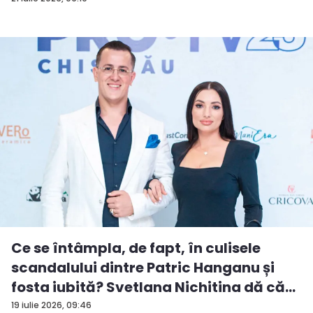
Ce se întâmpla, de fapt, în culisele
scandalului dintre Patric Hanganu și
fosta iubită? Svetlana Nichitina dă că...
19 iulie 2026, 09:46