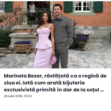
Marinela Bezer, răsfățată ca o regină de
ziua ei. Iată cum arată bijuteria
exclusivistă primită în dar de la soțul ...
28 iulie 2026, 13:04