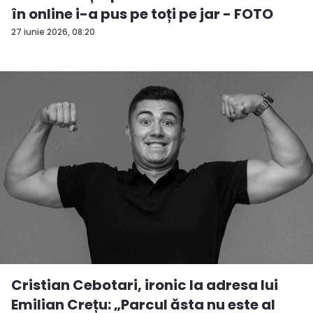
în online i-a pus pe toți pe jar - FOTO
27 iunie 2026, 08:20
Cristian Cebotari, ironic la adresa lui
Emilian Crețu: „Parcul ăsta nu este al