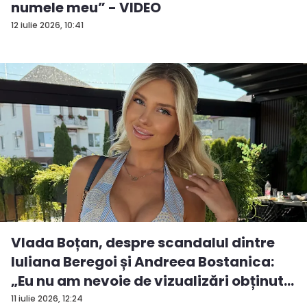
numele meu” - VIDEO
12 iulie 2026, 10:41
Vlada Boțan, despre scandalul dintre
Iuliana Beregoi și Andreea Bostanica:
„Eu nu am nevoie de vizualizări obținut...
11 iulie 2026, 12:24