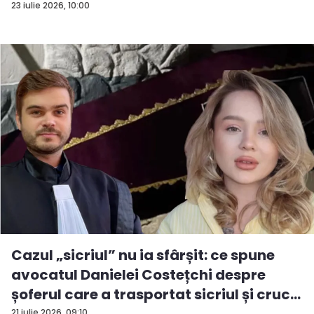
23 iulie 2026, 10:00
Cazul „sicriul” nu ia sfârșit: ce spune
avocatul Danielei Costețchi despre
șoferul care a trasportat sicriul și cruc...
21 iulie 2026, 09:10