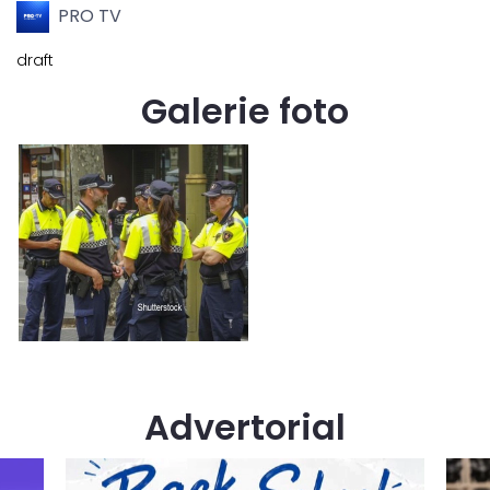
PRO TV
draft
Galerie foto
Advertorial