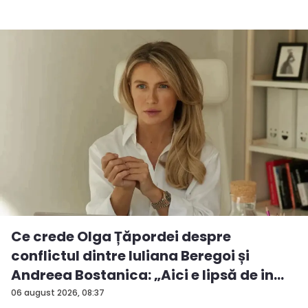
Ce crede Olga Țăpordei despre
conflictul dintre Iuliana Beregoi și
Andreea Bostanica: „Aici e lipsă de in...
06 august 2026, 08:37