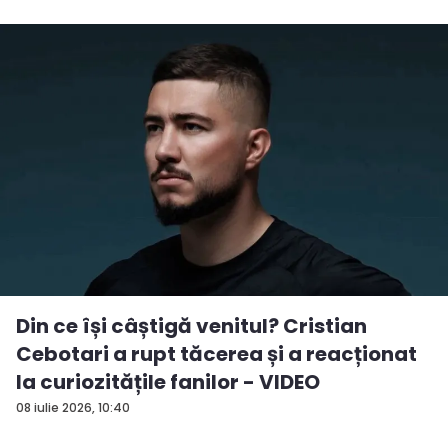
Din ce își câștigă venitul? Cristian
Cebotari a rupt tăcerea și a reacționat
la curiozitățile fanilor - VIDEO
08 iulie 2026, 10:40