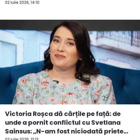
02 iulie 2026, 14:10
Victoria Roșca dă cărțile pe față: de
unde a pornit conflictul cu Svetlana
Sainsus: „N-am fost niciodată priete...
02 iulie 2026, 13:13