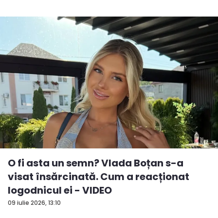
O fi asta un semn? Vlada Boțan s-a
visat însărcinată. Cum a reacționat
logodnicul ei - VIDEO
09 iulie 2026, 13:10