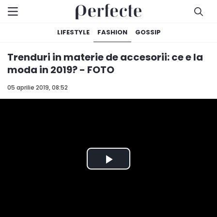
LIFESTYLE
FASHION
GOSSIP
Trenduri in materie de accesorii: ce e la
moda in 2019? - FOTO
05 aprilie 2019, 08:52