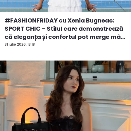
#FASHIONFRIDAY cu Xenia Bugneac:
SPORT CHIC – Stilul care demonstrează
că eleganța și confortul pot merge mâ...
31 iulie 2026, 13:18