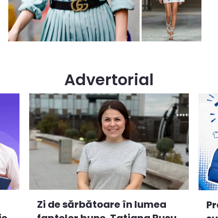
Advertorial
Zi de sărbătoare în lumea
Pr