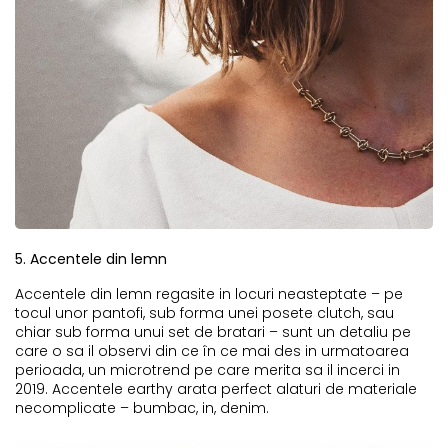
5. Accentele din lemn
Accentele din lemn regasite in locuri neasteptate – pe
tocul unor pantofi, sub forma unei posete clutch, sau
chiar sub forma unui set de bratari – sunt un detaliu pe
care o sa il observi din ce în ce mai des in urmatoarea
perioada, un microtrend pe care merita sa il incerci in
2019. Accentele earthy arata perfect alaturi de materiale
necomplicate – bumbac, in, denim.