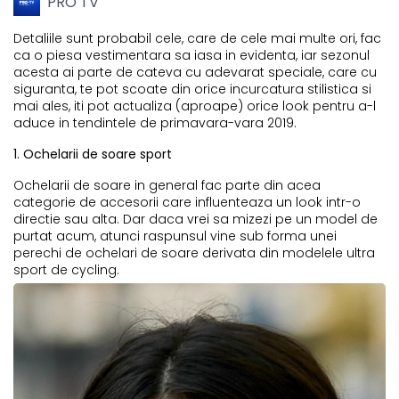
PRO TV
Detaliile sunt probabil cele, care de cele mai multe ori, fac
ca o piesa vestimentara sa iasa in evidenta, iar sezonul
acesta ai parte de cateva cu adevarat speciale, care cu
siguranta, te pot scoate din orice incurcatura stilistica si
mai ales, iti pot actualiza (aproape) orice look pentru a-l
aduce in tendintele de primavara-vara 2019.
1. Ochelarii de soare sport
Ochelarii de soare in general fac parte din acea
categorie de accesorii care influenteaza un look intr-o
directie sau alta. Dar daca vrei sa mizezi pe un model de
purtat acum, atunci raspunsul vine sub forma unei
perechi de ochelari de soare derivata din modelele ultra
sport de cycling.