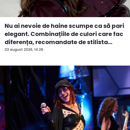
Nu ai nevoie de haine scumpe ca să pari
elegant. Combinațiile de culori care fac
diferența, recomandate de stilista
And...
03 august 2026, 14:26