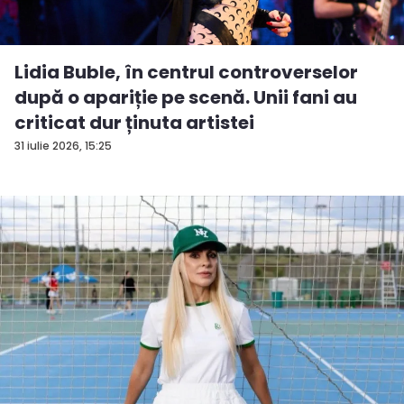
Lidia Buble, în centrul controverselor
după o apariție pe scenă. Unii fani au
criticat dur ținuta artistei
31 iulie 2026, 15:25