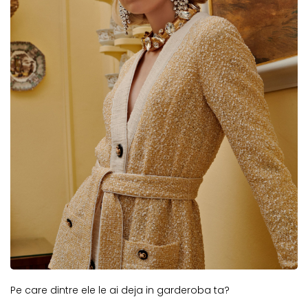
Pe care dintre ele le ai deja in garderoba ta?