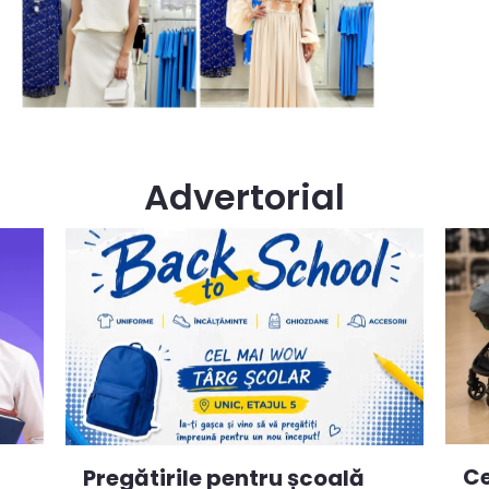
Advertorial
Ce
Pregătirile pentru școală