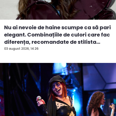
Nu ai nevoie de haine scumpe ca să pari
elegant. Combinațiile de culori care fac
diferența, recomandate de stilista
And...
03 august 2026, 14:26