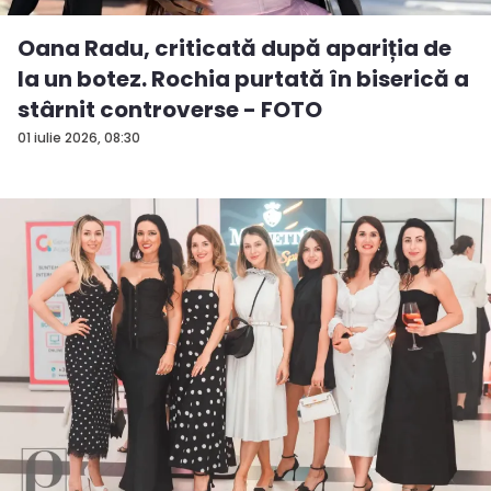
Oana Radu, criticată după apariția de
la un botez. Rochia purtată în biserică a
stârnit controverse - FOTO
01 iulie 2026, 08:30