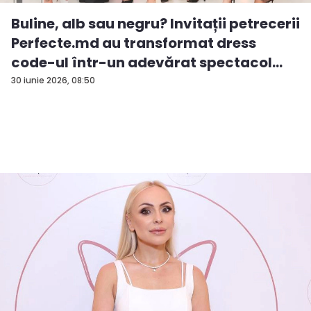
Buline, alb sau negru? Invitații petrecerii
Perfecte.md au transformat dress
code-ul într-un adevărat spectacol
de...
30 iunie 2026, 08:50