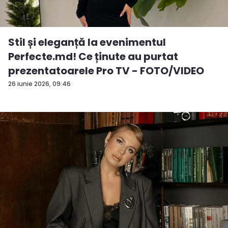
Stil și eleganță la evenimentul
Perfecte.md! Ce ținute au purtat
prezentatoarele Pro TV - FOTO/VIDEO
26 iunie 2026, 09:46