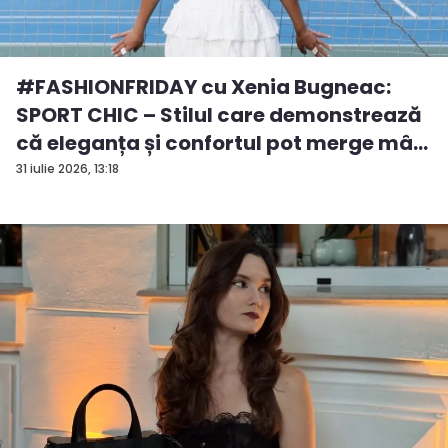
#FASHIONFRIDAY cu Xenia Bugneac:
SPORT CHIC – Stilul care demonstrează
că eleganța și confortul pot merge mâ...
31 iulie 2026, 13:18