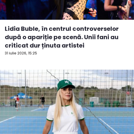
Lidia Buble, în centrul controverselor
după o apariție pe scenă. Unii fani au
criticat dur ținuta artistei
31 iulie 2026, 15:25