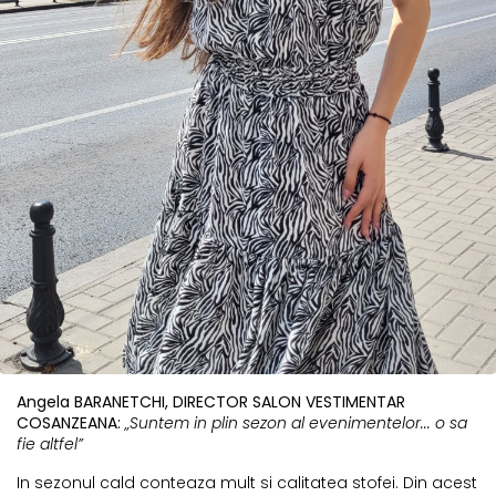
Angela BARANETCHI, DIRECTOR SALON VESTIMENTAR
COSANZEANA:
„Suntem in plin sezon al evenimentelor... o sa
fie altfel”
In sezonul cald conteaza mult si calitatea stofei. Din acest