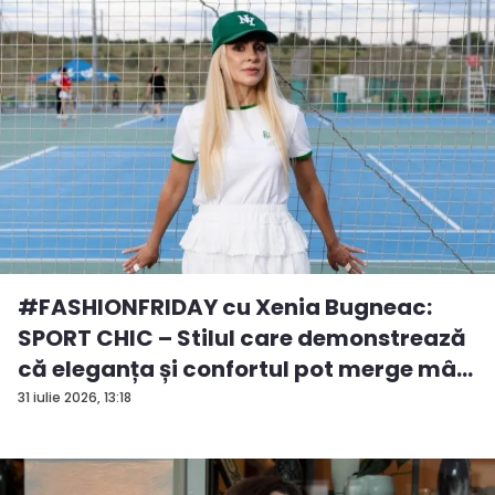
#FASHIONFRIDAY cu Xenia Bugneac:
SPORT CHIC – Stilul care demonstrează
că eleganța și confortul pot merge mâ...
31 iulie 2026, 13:18