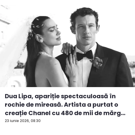
Dua Lipa, apariție spectaculoasă în
rochie de mireasă. Artista a purtat o
creație Chanel cu 480 de mii de mărg...
23 iunie 2026, 08:30