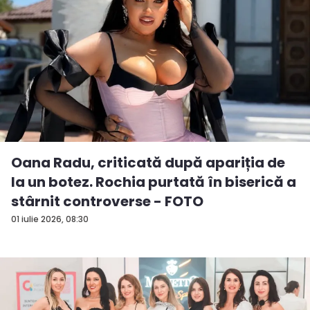
Oana Radu, criticată după apariția de
la un botez. Rochia purtată în biserică a
stârnit controverse - FOTO
01 iulie 2026, 08:30