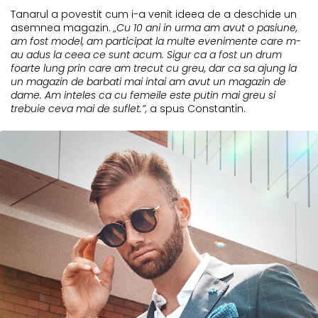
Tanarul a povestit cum i-a venit ideea de a deschide un
asemnea magazin.
„Cu 10 ani in urma am avut o pasiune,
am fost model, am participat la multe evenimente care m-
au adus la ceea ce sunt acum. Sigur ca a fost un drum
foarte lung prin care am trecut cu greu, dar ca sa ajung la
un magazin de barbati mai intai am avut un magazin de
dame. Am inteles ca cu femeile este putin mai greu si
trebuie ceva mai de suflet.”,
a spus Constantin.