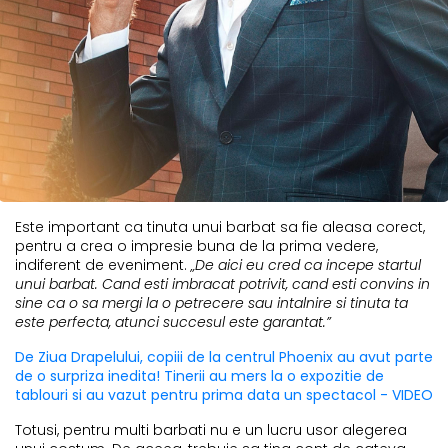
Este important ca tinuta unui barbat sa fie aleasa corect,
pentru a crea o impresie buna de la prima vedere,
indiferent de eveniment.
„De aici eu cred ca incepe startul
unui barbat. Cand esti imbracat potrivit, cand esti convins in
sine ca o sa mergi la o petrecere sau intalnire si tinuta ta
este perfecta, atunci succesul este garantat.”
De Ziua Drapelului, copiii de la centrul Phoenix au avut parte
de o surpriza inedita! Tinerii au mers la o expozitie de
tablouri si au vazut pentru prima data un spectacol - VIDEO
Totusi, pentru multi barbati nu e un lucru usor alegerea