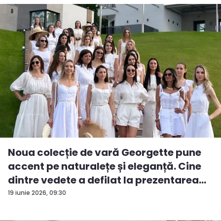
Noua colecție de vară Georgette pune
accent pe naturalețe și eleganță. Cine
dintre vedete a defilat la prezentarea
d...
19 iunie 2026, 09:30