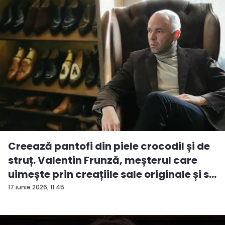
Creează pantofi din piele crocodil și de
struț. Valentin Frunză, meșterul care
uimește prin creațiile sale originale și s...
17 iunie 2026, 11:45