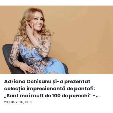
Adriana Ochișanu și-a prezentat
colecția impresionantă de pantofi:
„Sunt mai mult de 100 de perechi” -
VID...
20 iulie 2026, 10:03