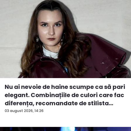
Nu ai nevoie de haine scumpe ca să pari
elegant. Combinațiile de culori care fac
diferența, recomandate de stilista
And...
03 august 2026, 14:26