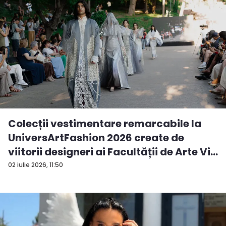
Colecții vestimentare remarcabile la
UniversArtFashion 2026 create de
viitorii designeri ai Facultății de Arte Vi...
02 iulie 2026, 11:50