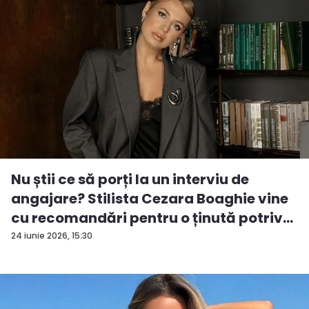
Nu știi ce să porți la un interviu de
angajare? Stilista Cezara Boaghie vine
cu recomandări pentru o ținută potriv...
24 iunie 2026, 15:30