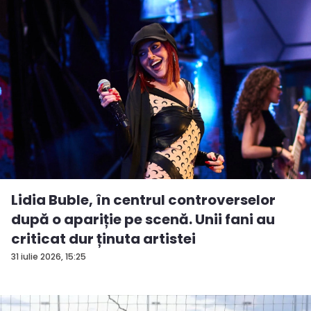
Lidia Buble, în centrul controverselor
după o apariție pe scenă. Unii fani au
criticat dur ținuta artistei
31 iulie 2026, 15:25