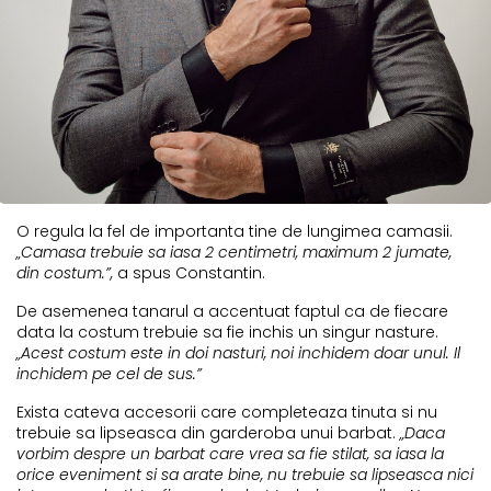
O regula la fel de importanta tine de lungimea camasii.
„Camasa trebuie sa iasa 2 centimetri, maximum 2 jumate,
din costum.”,
a spus Constantin.
De asemenea tanarul a accentuat faptul ca de fiecare
data la costum trebuie sa fie inchis un singur nasture.
„Acest costum este in doi nasturi, noi inchidem doar unul. Il
inchidem pe cel de sus.”
Exista cateva accesorii care completeaza tinuta si nu
trebuie sa lipseasca din garderoba unui barbat.
„Daca
vorbim despre un barbat care vrea sa fie stilat, sa iasa la
orice eveniment si sa arate bine, nu trebuie sa lipseasca nici