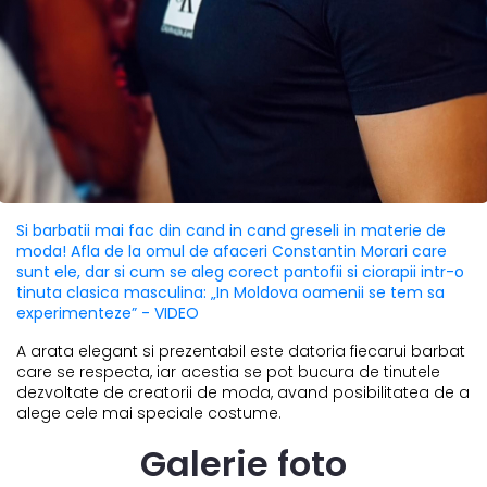
Si barbatii mai fac din cand in cand greseli in materie de
moda! Afla de la omul de afaceri Constantin Morari care
sunt ele, dar si cum se aleg corect pantofii si ciorapii intr-o
tinuta clasica masculina: „In Moldova oamenii se tem sa
experimenteze” - VIDEO
A arata elegant si prezentabil este datoria fiecarui barbat
care se respecta, iar acestia se pot bucura de tinutele
dezvoltate de creatorii de moda, avand posibilitatea de a
alege cele mai speciale costume.
Galerie foto