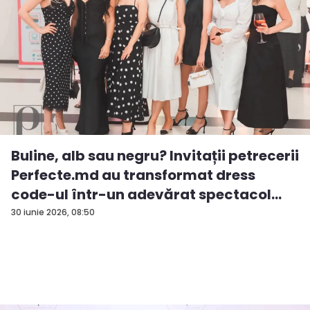
Buline, alb sau negru? Invitații petrecerii
Perfecte.md au transformat dress
code-ul într-un adevărat spectacol
de...
30 iunie 2026, 08:50