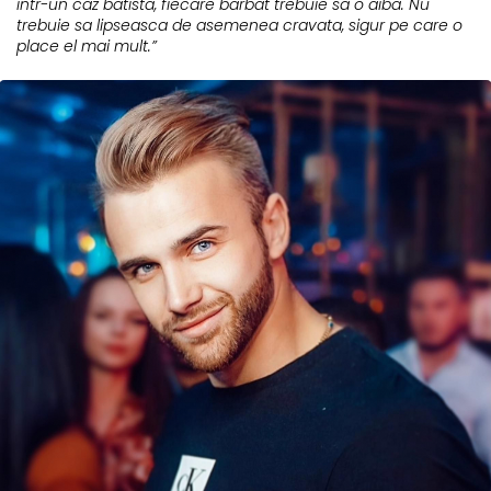
intr-un caz batista, fiecare barbat trebuie sa o aiba. Nu
trebuie sa lipseasca de asemenea cravata, sigur pe care o
place el mai mult.”