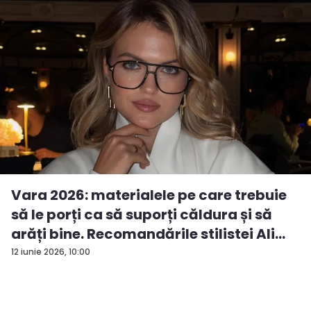
Vara 2026: materialele pe care trebuie
să le porți ca să suporți căldura și să
arăți bine. Recomandările stilistei Ali...
12 iunie 2026, 10:00