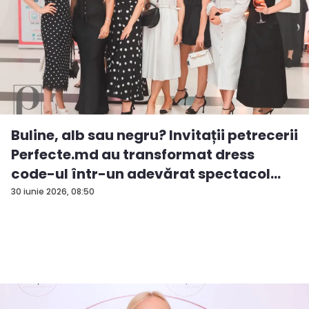
Buline, alb sau negru? Invitații petrecerii
Perfecte.md au transformat dress
code-ul într-un adevărat spectacol
de...
30 iunie 2026, 08:50