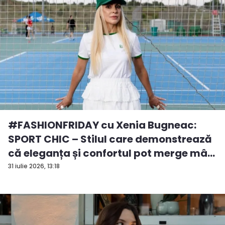
#FASHIONFRIDAY cu Xenia Bugneac:
SPORT CHIC – Stilul care demonstrează
că eleganța și confortul pot merge mâ...
31 iulie 2026, 13:18