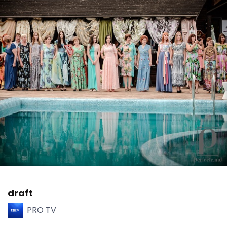
draft
PRO TV