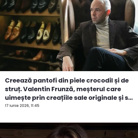
Creează pantofi din piele crocodil și de
struț. Valentin Frunză, meșterul care
uimește prin creațiile sale originale și s...
17 iunie 2026, 11:45