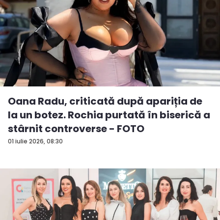
Oana Radu, criticată după apariția de
la un botez. Rochia purtată în biserică a
stârnit controverse - FOTO
01 iulie 2026, 08:30