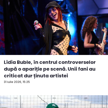
Lidia Buble, în centrul controverselor
după o apariție pe scenă. Unii fani au
criticat dur ținuta artistei
31 iulie 2026, 15:25