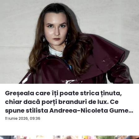
Greșeala care îți poate strica ținuta,
chiar dacă porți branduri de lux. Ce
spune stilista Andreea-Nicoleta Gume...
11 iunie 2026, 09:36