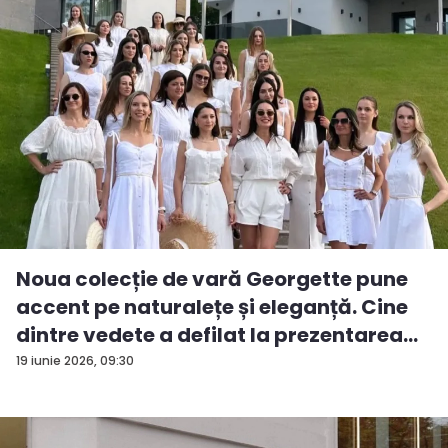
Noua colecție de vară Georgette pune
accent pe naturalețe și eleganță. Cine
dintre vedete a defilat la prezentarea
d...
19 iunie 2026, 09:30