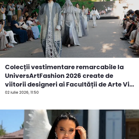
Colecții vestimentare remarcabile la
UniversArtFashion 2026 create de
viitorii designeri ai Facultății de Arte Vi...
02 iulie 2026, 11:50