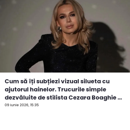
Cum să îți subțiezi vizual silueta cu
ajutorul hainelor. Trucurile simple
dezvăluite de stilista Cezara Boaghie ...
09 iunie 2026, 15:35