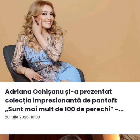
Adriana Ochișanu și-a prezentat
colecția impresionantă de pantofi:
„Sunt mai mult de 100 de perechi” -
VID...
20 iulie 2026, 10:03