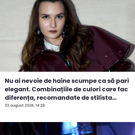
Nu ai nevoie de haine scumpe ca să pari
elegant. Combinațiile de culori care fac
diferența, recomandate de stilista
And...
03 august 2026, 14:26