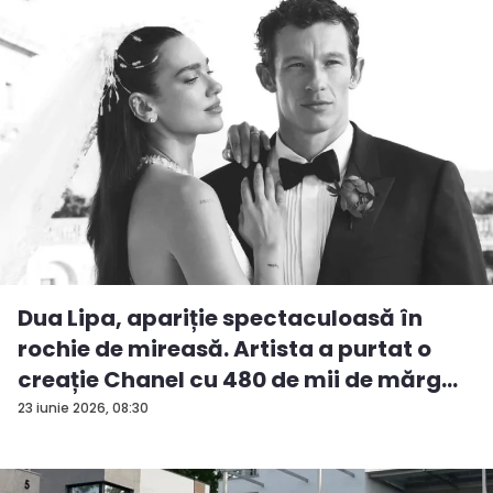
Dua Lipa, apariție spectaculoasă în
rochie de mireasă. Artista a purtat o
creație Chanel cu 480 de mii de mărg...
23 iunie 2026, 08:30