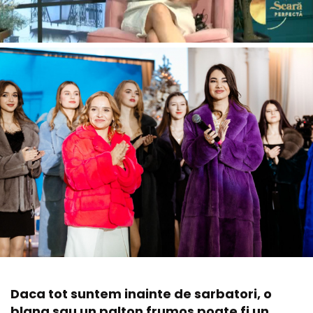
Daca tot suntem inainte de sarbatori, o
blana sau un palton frumos poate fi un