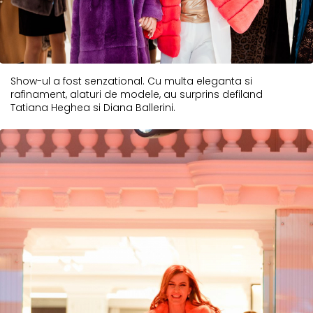
Show-ul a fost senzational. Cu multa eleganta si
rafinament, alaturi de modele, au surprins defiland
Tatiana Heghea si Diana Ballerini.