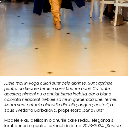
„Cele mai in voga culori sunt cele aprinse. Sunt aprinse
pentru ca fiecare femeie sa-si bucure ochii. Cu toate
acestea, nimeni nu a anulat blana inchisa, dar o blana
colorata neaparat trebuie sa fie in garderoba unei femei.
Acum sunt actuale blanurile din: oita, angora, castor”,
a
spus Svetlana Barbarova, proprietara
„Lana Furs”
.
Modelele au defilat in blanurile care redau eleganta si
luxul, perfecte pentru sezonul de iarna 2023-2024.
„Suntem