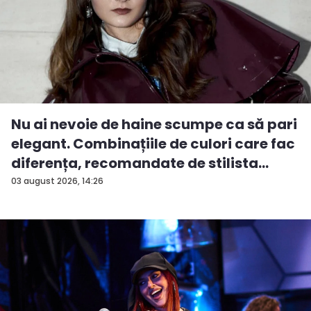
Nu ai nevoie de haine scumpe ca să pari
elegant. Combinațiile de culori care fac
diferența, recomandate de stilista
And...
03 august 2026, 14:26