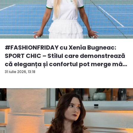
#FASHIONFRIDAY cu Xenia Bugneac:
SPORT CHIC – Stilul care demonstrează
că eleganța și confortul pot merge mâ...
31 iulie 2026, 13:18