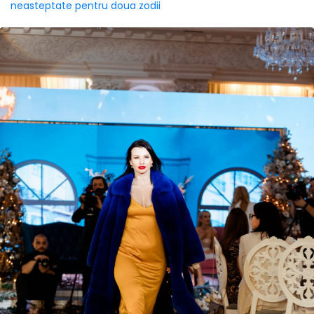
neasteptate pentru doua zodii