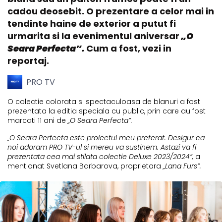
cadou deosebit. O prezentare a celor mai in
tendinte haine de exterior a putut fi
urmarita si la evenimentul aniversar
„O
Seara Perfecta”.
Cum a fost, vezi in
reportaj.
PRO TV
O colectie colorata si spectaculoasa de blanuri a fost
prezentata la editia speciala cu public, prin care au fost
marcati 11 ani de
„O Seara Perfecta”.
„O Seara Perfecta este proiectul meu preferat. Desigur ca
noi adoram PRO TV-ul si mereu va sustinem. Astazi va fi
prezentata cea mai stilata colectie Deluxe 2023/2024”,
a
mentionat Svetlana Barbarova, proprietara
„Lana Furs”
.