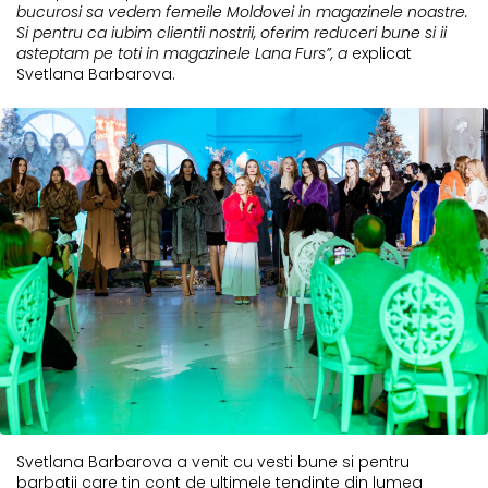
bucurosi sa vedem femeile Moldovei in magazinele noastre.
Si pentru ca iubim clientii nostrii, oferim reduceri bune si ii
asteptam pe toti in magazinele
Lana Furs
”, a
explicat
Svetlana Barbarova.
Svetlana Barbarova a venit cu vesti bune si pentru
barbatii care tin cont de ultimele tendinte din lumea