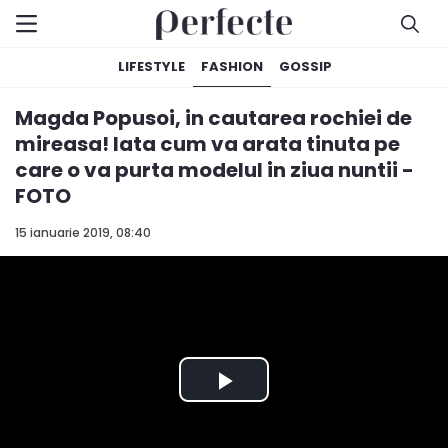
LIFESTYLE
FASHION
GOSSIP
Magda Popusoi, in cautarea rochiei de
mireasa! Iata cum va arata tinuta pe
care o va purta modelul in ziua nuntii -
FOTO
15 ianuarie 2019, 08:40