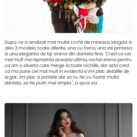
Dupa ce a analizat mai multe rochii de mireasa, Magda a
ales 3 modele, toate diferite, una cu trena, una stil printesa
si una eleganta de tip sirena din dantela fina:
"Cred ca cel
mai mult ma reprezinta aceasta ultima, rochia sirena pentru
ca am o siluieta care merge la toate rochiile, dar asta cred
ca ma pune cel mai mult in evidenta si imi plac detaliile de
la gat...imi plac si printele dar sa nu fie cu foarte multa
dantela...sa fie putin mai simpla.",
a spus ea.