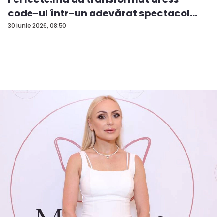
code-ul într-un adevărat spectacol
de...
30 iunie 2026, 08:50