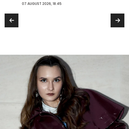
con...
07 AUGUST 2026, 18:45