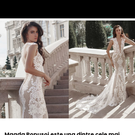
Magda Popusoi este una dintre cele mai