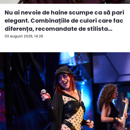
Nu ai nevoie de haine scumpe ca să pari
elegant. Combinațiile de culori care fac
diferența, recomandate de stilista
And...
03 august 2026, 14:26