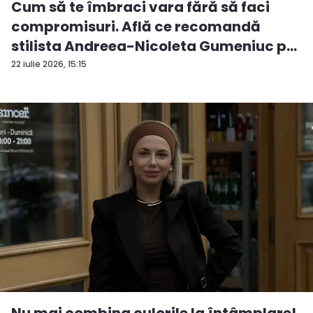
Cum să te îmbraci vara fără să faci
compromisuri. Află ce recomandă
stilista Andreea-Nicoleta Gumeniuc p...
22 iulie 2026, 15:15
Nu mai combina culorile la întâmplare!