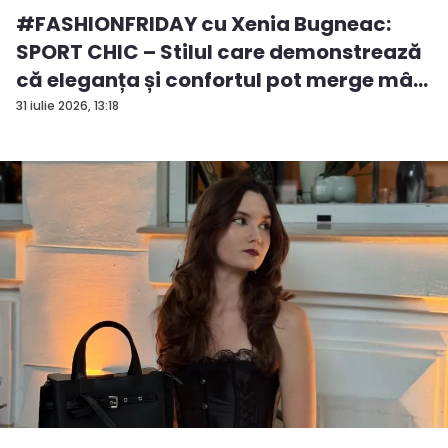
#FASHIONFRIDAY cu Xenia Bugneac:
SPORT CHIC – Stilul care demonstrează
că eleganța și confortul pot merge mâ...
31 iulie 2026, 13:18