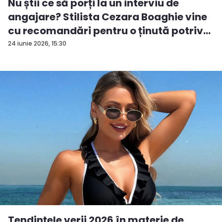
Nu știi ce să porți la un interviu de
angajare? Stilista Cezara Boaghie vine
cu recomandări pentru o ținută potriv...
24 iunie 2026, 15:30
Tendințele verii 2026 în materie de