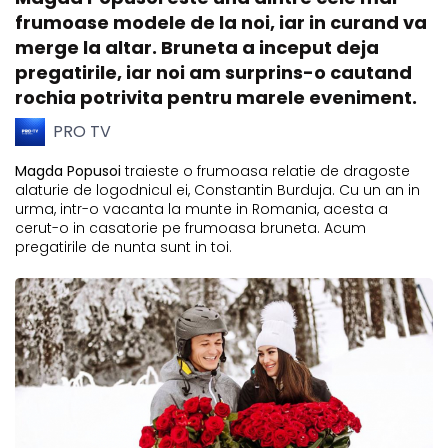
frumoase modele de la noi, iar in curand va
merge la altar. Bruneta a inceput deja
pregatirile, iar noi am surprins-o cautand
rochia potrivita pentru marele eveniment.
PRO TV
Magda Popusoi
traieste o frumoasa relatie de dragoste
alaturie de logodnicul ei, Constantin Burduja. Cu un an in
urma, intr-o vacanta la munte in Romania, acesta a
cerut-o in casatorie pe frumoasa bruneta. Acum
pregatirile de nunta sunt in toi.