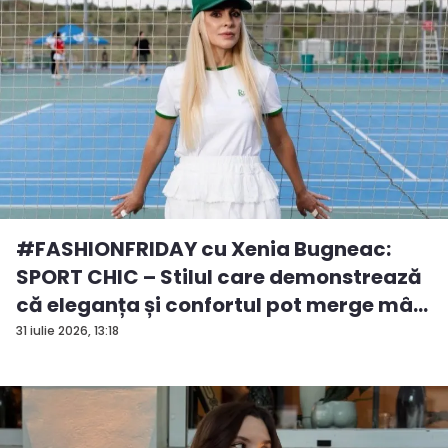
#FASHIONFRIDAY cu Xenia Bugneac:
SPORT CHIC – Stilul care demonstrează
că eleganța și confortul pot merge mâ...
31 iulie 2026, 13:18