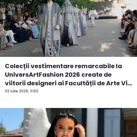
Colecții vestimentare remarcabile la
UniversArtFashion 2026 create de
viitorii designeri ai Facultății de Arte Vi...
02 iulie 2026, 11:50