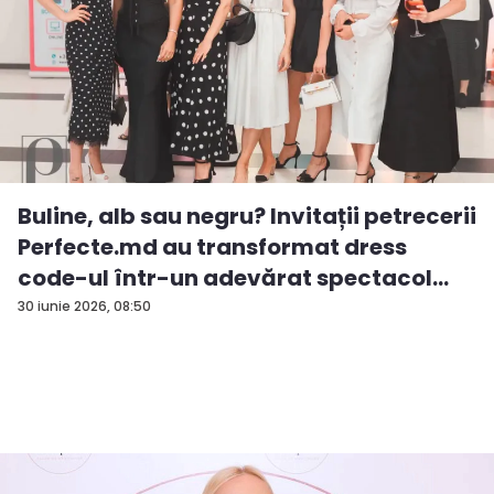
Buline, alb sau negru? Invitații petrecerii
Perfecte.md au transformat dress
code-ul într-un adevărat spectacol
de...
30 iunie 2026, 08:50