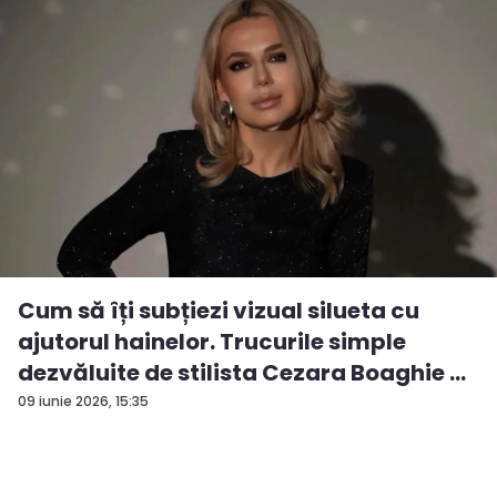
Cum să îți subțiezi vizual silueta cu
ajutorul hainelor. Trucurile simple
dezvăluite de stilista Cezara Boaghie ...
09 iunie 2026, 15:35