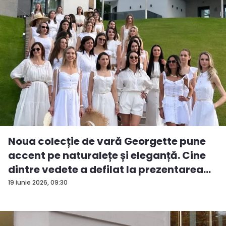
Noua colecție de vară Georgette pune
accent pe naturalețe și eleganță. Cine
dintre vedete a defilat la prezentarea
d...
19 iunie 2026, 09:30