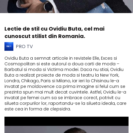
Lectie de stil cu Ovidiu Buta, cel mai
cunoscut stilist din Romania.
PRO TV
Ovidiu Buta a semnat articole in revistele Elle, Exces si
Cosmopolitan si este autorul a doua carti de moda –
Barbatul si moda si Victima modei. Daca nu stiai, Ovidiu
Buta a realizat proiecte de moda si teatru la New York,
Londra, Chikago, Paris si Milano, iar ieri la Chisinau le-a
invatat pe moldovence ca prima imagine si felul cum se
prezinta spun mai mult decat cuvintele. Astfel, Ovidiu le-a
invatat pe femei cum sa se imbrace corect, potrivit cu
silueta corpurilor lor, raportandu-se la silueta ideala, care
este cea in forma de clepsidra.