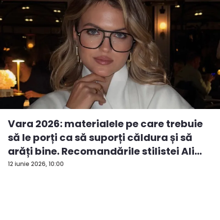
Vara 2026: materialele pe care trebuie
să le porți ca să suporți căldura și să
arăți bine. Recomandările stilistei Ali...
12 iunie 2026, 10:00