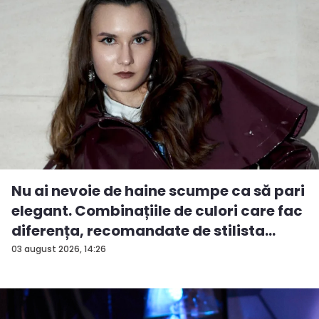
Nu ai nevoie de haine scumpe ca să pari
elegant. Combinațiile de culori care fac
diferența, recomandate de stilista
And...
03 august 2026, 14:26