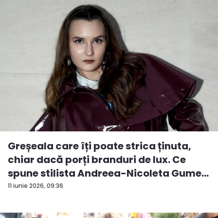
Greșeala care îți poate strica ținuta,
chiar dacă porți branduri de lux. Ce
spune stilista Andreea-Nicoleta Gume...
11 iunie 2026, 09:36