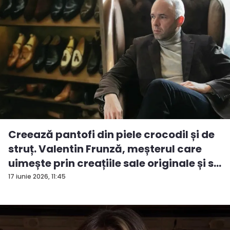
Creează pantofi din piele crocodil și de
struț. Valentin Frunză, meșterul care
uimește prin creațiile sale originale și s...
17 iunie 2026, 11:45