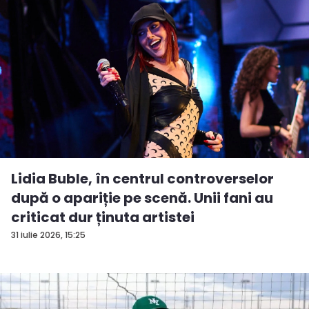
Lidia Buble, în centrul controverselor
după o apariție pe scenă. Unii fani au
criticat dur ținuta artistei
31 iulie 2026, 15:25