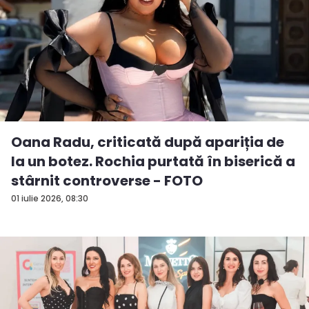
Oana Radu, criticată după apariția de
la un botez. Rochia purtată în biserică a
stârnit controverse - FOTO
01 iulie 2026, 08:30