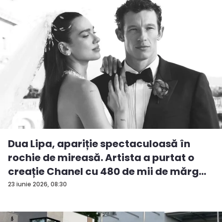
Dua Lipa, apariție spectaculoasă în
rochie de mireasă. Artista a purtat o
creație Chanel cu 480 de mii de mărg...
23 iunie 2026, 08:30