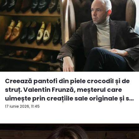
Creează pantofi din piele crocodil și de
struț. Valentin Frunză, meșterul care
uimește prin creațiile sale originale și s...
17 iunie 2026, 11:45