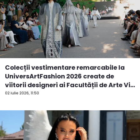
Colecții vestimentare remarcabile la
UniversArtFashion 2026 create de
viitorii designeri ai Facultății de Arte Vi...
02 iulie 2026, 11:50