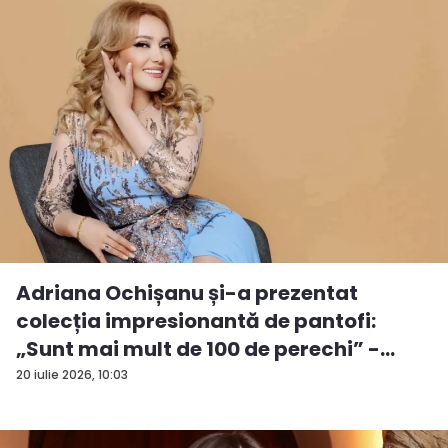
Adriana Ochișanu și-a prezentat
colecția impresionantă de pantofi:
„Sunt mai mult de 100 de perechi” -
VID...
20 iulie 2026, 10:03