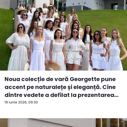
Noua colecție de vară Georgette pune
accent pe naturalețe și eleganță. Cine
dintre vedete a defilat la prezentarea
d...
19 iunie 2026, 09:30