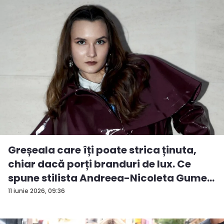
Greșeala care îți poate strica ținuta,
chiar dacă porți branduri de lux. Ce
spune stilista Andreea-Nicoleta Gume...
11 iunie 2026, 09:36