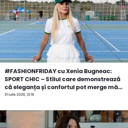
#FASHIONFRIDAY cu Xenia Bugneac:
SPORT CHIC – Stilul care demonstrează
că eleganța și confortul pot merge mâ...
31 iulie 2026, 13:18