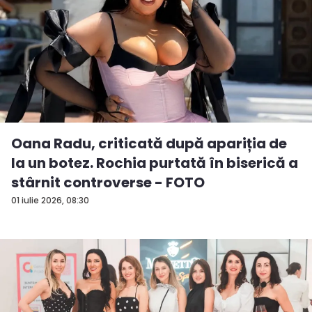
Oana Radu, criticată după apariția de
la un botez. Rochia purtată în biserică a
stârnit controverse - FOTO
01 iulie 2026, 08:30