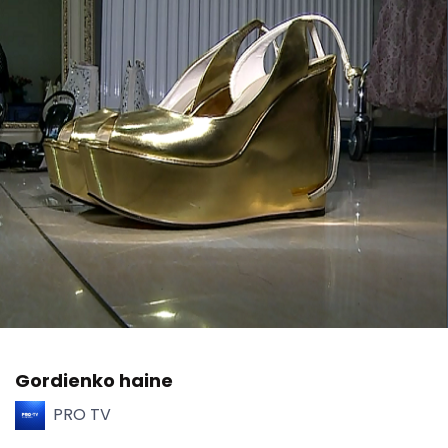
Gordienko haine
PRO TV