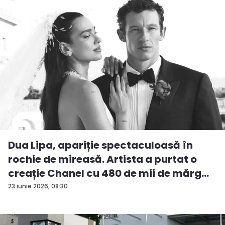
Dua Lipa, apariție spectaculoasă în
rochie de mireasă. Artista a purtat o
creație Chanel cu 480 de mii de mărg...
23 iunie 2026, 08:30