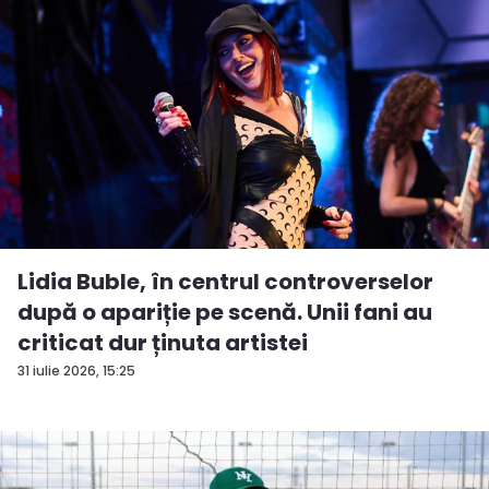
Lidia Buble, în centrul controverselor
după o apariție pe scenă. Unii fani au
criticat dur ținuta artistei
31 iulie 2026, 15:25