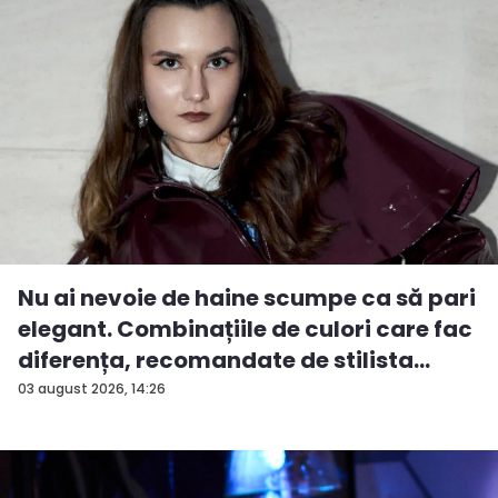
Nu ai nevoie de haine scumpe ca să pari
elegant. Combinațiile de culori care fac
diferența, recomandate de stilista
And...
03 august 2026, 14:26