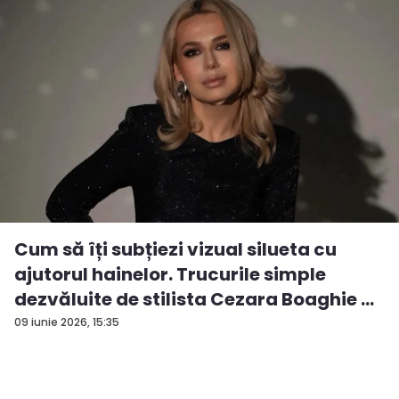
Cum să îți subțiezi vizual silueta cu
ajutorul hainelor. Trucurile simple
dezvăluite de stilista Cezara Boaghie ...
09 iunie 2026, 15:35