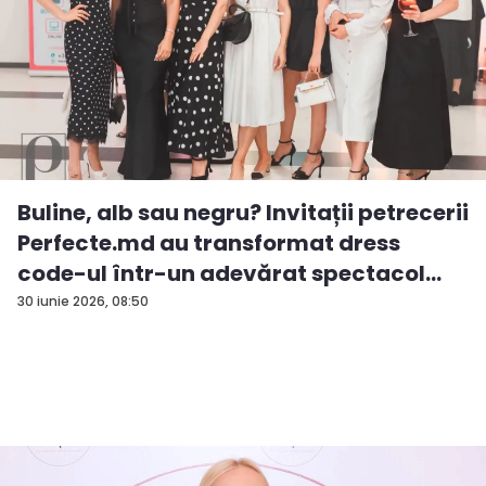
Buline, alb sau negru? Invitații petrecerii
Perfecte.md au transformat dress
code-ul într-un adevărat spectacol
de...
30 iunie 2026, 08:50