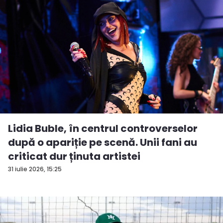
Lidia Buble, în centrul controverselor
după o apariție pe scenă. Unii fani au
criticat dur ținuta artistei
31 iulie 2026, 15:25