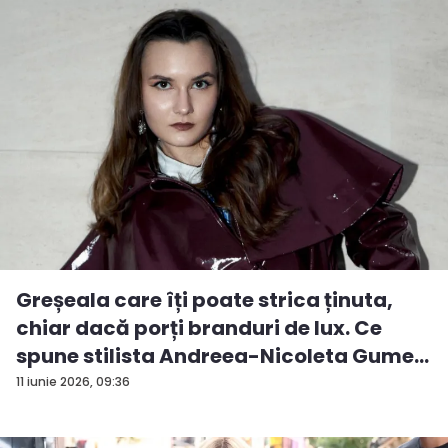
Greșeala care îți poate strica ținuta,
chiar dacă porți branduri de lux. Ce
spune stilista Andreea-Nicoleta Gume...
11 iunie 2026, 09:36