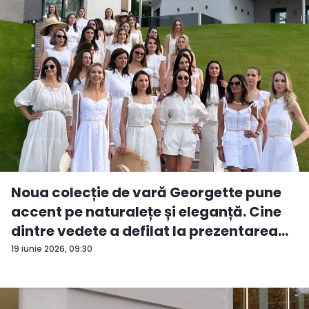
Noua colecție de vară Georgette pune
accent pe naturalețe și eleganță. Cine
dintre vedete a defilat la prezentarea
d...
19 iunie 2026, 09:30