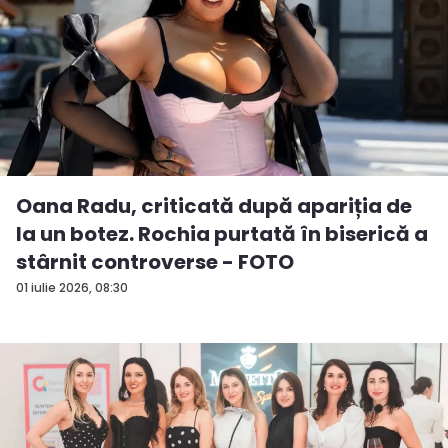
Oana Radu, criticată după apariția de
la un botez. Rochia purtată în biserică a
stârnit controverse - FOTO
01 iulie 2026, 08:30