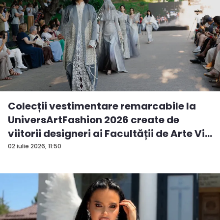
Colecții vestimentare remarcabile la
UniversArtFashion 2026 create de
viitorii designeri ai Facultății de Arte Vi...
02 iulie 2026, 11:50