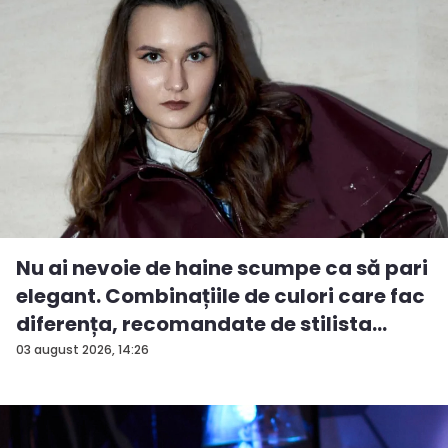
Nu ai nevoie de haine scumpe ca să pari
elegant. Combinațiile de culori care fac
diferența, recomandate de stilista
And...
03 august 2026, 14:26