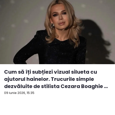
Cum să îți subțiezi vizual silueta cu
ajutorul hainelor. Trucurile simple
dezvăluite de stilista Cezara Boaghie ...
09 iunie 2026, 15:35