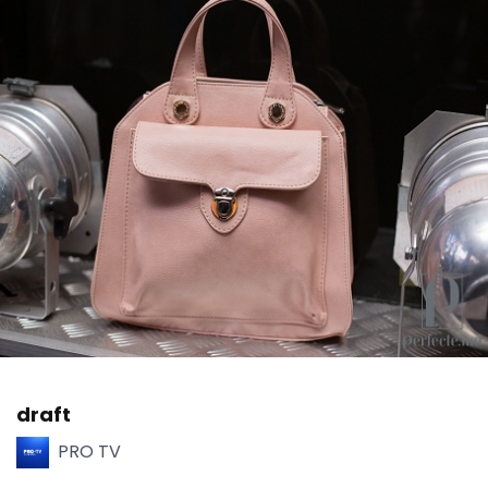
draft
PRO TV