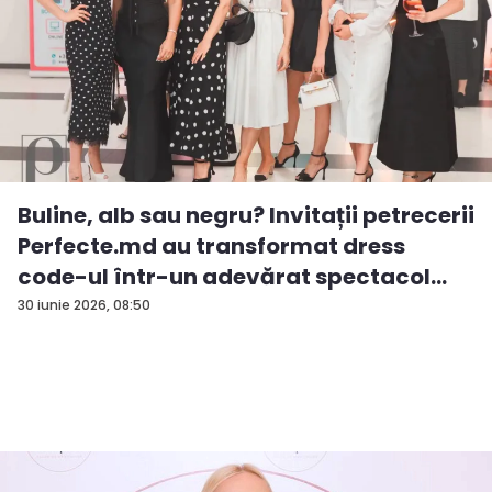
Buline, alb sau negru? Invitații petrecerii
Perfecte.md au transformat dress
code-ul într-un adevărat spectacol
de...
30 iunie 2026, 08:50