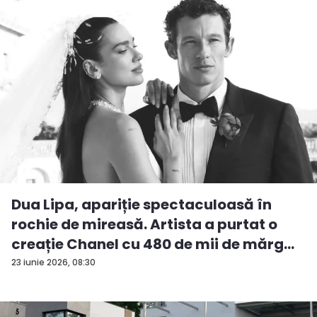
Dua Lipa, apariție spectaculoasă în
rochie de mireasă. Artista a purtat o
creație Chanel cu 480 de mii de mărg...
23 iunie 2026, 08:30