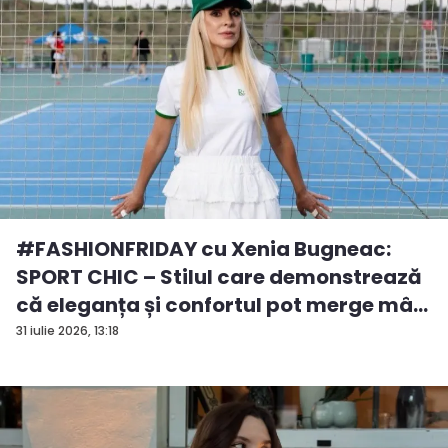
#FASHIONFRIDAY cu Xenia Bugneac:
SPORT CHIC – Stilul care demonstrează
că eleganța și confortul pot merge mâ...
31 iulie 2026, 13:18