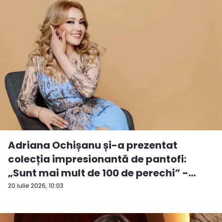
Adriana Ochișanu și-a prezentat
colecția impresionantă de pantofi:
„Sunt mai mult de 100 de perechi” -
VID...
20 iulie 2026, 10:03