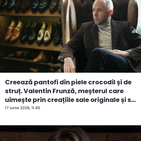
Creează pantofi din piele crocodil și de
struț. Valentin Frunză, meșterul care
uimește prin creațiile sale originale și s...
17 iunie 2026, 11:45