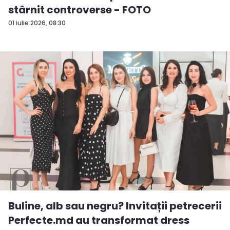
stârnit controverse - FOTO
01 iulie 2026, 08:30
Buline, alb sau negru? Invitații petrecerii
Perfecte.md au transformat dress