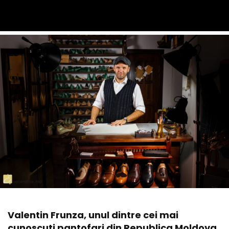
Valentin Frunza, unul dintre cei mai
cunoscuti pantofari din Republica Moldova,