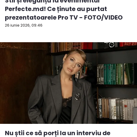
Stil și eleganță la evenimentul
Perfecte.md! Ce ținute au purtat
prezentatoarele Pro TV - FOTO/VIDEO
26 iunie 2026, 09:46
Nu știi ce să porți la un interviu de