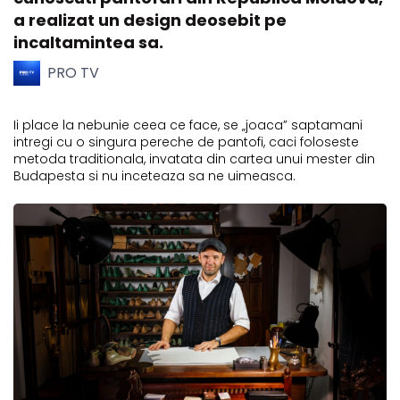
a realizat un design deosebit pe
incaltamintea sa.
PRO TV
Ii place la nebunie ceea ce face, se „joaca” saptamani
intregi cu o singura pereche de pantofi, caci foloseste
metoda traditionala, invatata din cartea unui mester din
Budapesta si nu inceteaza sa ne uimeasca.