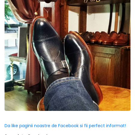
Da like paginii noastre de Facebook si fii perfect informat!