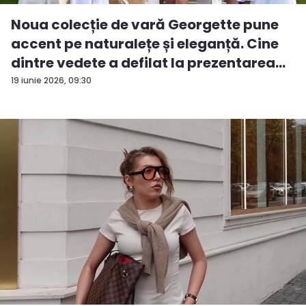
Noua colecție de vară Georgette pune
accent pe naturalețe și eleganță. Cine
dintre vedete a defilat la prezentarea
de modă - VIDEO
19 iunie 2026, 09:30