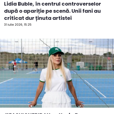
Lidia Buble, în centrul controverselor
după o apariție pe scenă. Unii fani au
criticat dur ținuta artistei
31 iulie 2026, 15:25