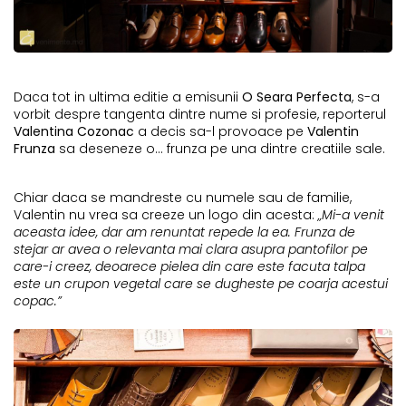
Daca tot in ultima editie a emisunii
O Seara Perfecta
, s-a
vorbit despre tangenta dintre nume si profesie, reporterul
Valentina Cozonac
a decis sa-l provoace pe
Valentin
Frunza
sa deseneze o… frunza pe una dintre creatiile sale.
Chiar daca se mandreste cu numele sau de familie,
Valentin nu vrea sa creeze un logo din acesta:
„Mi-a venit
aceasta idee, dar am renuntat repede la ea. Frunza de
stejar ar avea o relevanta mai clara asupra pantofilor pe
care-i creez, deoarece pielea din care este facuta talpa
este un crupon vegetal care se dugheste pe coarja acestui
copac.”