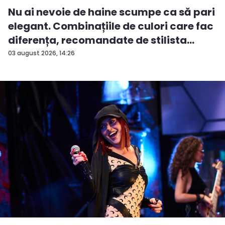
Nu ai nevoie de haine scumpe ca să pari
elegant. Combinațiile de culori care fac
diferența, recomandate de stilista
Andreea-Nicoleta Gu...
03 august 2026, 14:26