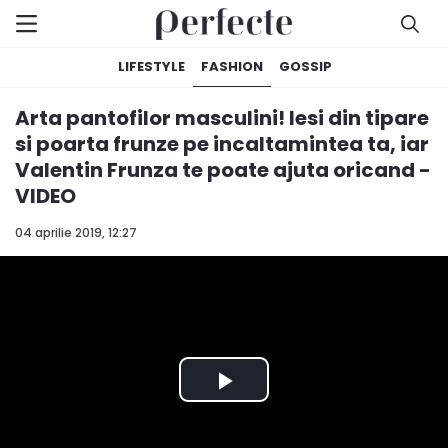
LIFESTYLE
FASHION
GOSSIP
Arta pantofilor masculini! Iesi din tipare
si poarta frunze pe incaltamintea ta, iar
Valentin Frunza te poate ajuta oricand -
VIDEO
04 aprilie 2019, 12:27