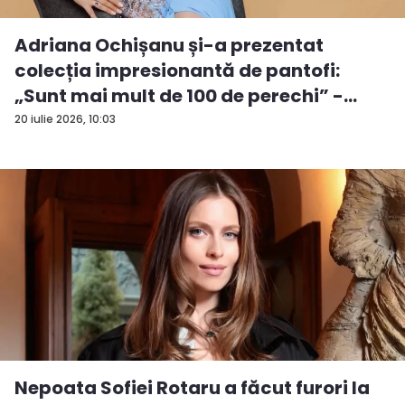
Adriana Ochișanu și-a prezentat
colecția impresionantă de pantofi:
„Sunt mai mult de 100 de perechi” -
VIDEO
20 iulie 2026, 10:03
Nepoata Sofiei Rotaru a făcut furori la