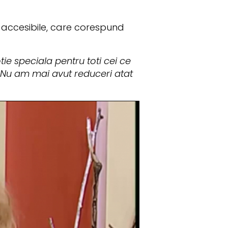
i accesibile, care corespund
e speciala pentru toti cei ce
 Nu am mai avut reduceri atat