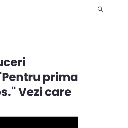
uceri
"Pentru prima
." Vezi care