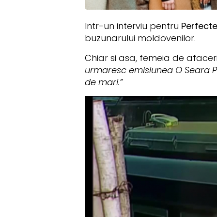
Intr-un interviu pentru
Perfect
buzunarului moldovenilor.
Chiar si asa, femeia de afaceri
urmaresc emisiunea O Seara Pe
de mari.”