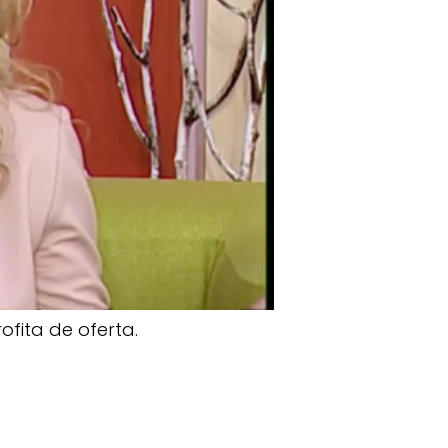
rofita de oferta.