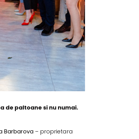
tia de paltoane si nu numai.
a Barbarova
– proprietara