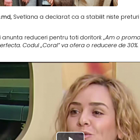
e.md,
Svetlana a declarat ca a stabilit niste pretur
 anunta reduceri pentru toti doritorii:
„Am o promoti
rfecta. Codul „Coral” va ofera o reducere de 30%.