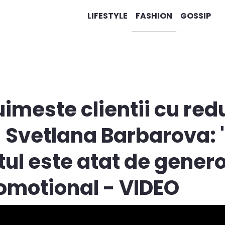
LIFESTYLE
FASHION
GOSSIP
uimeste clientii cu red
 Svetlana Barbarova: 
ul este atat de generos
omotional - VIDEO