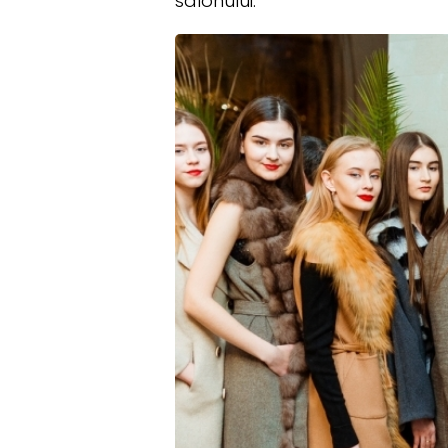
salonului.