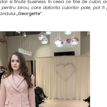
 dar si tinute business. In ceea ce tine de culori
 pentru birou, care datorita culorilor pale, pot fi
andului
„Georgette”
.