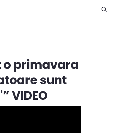
t o primavara
atoare sunt
"” VIDEO