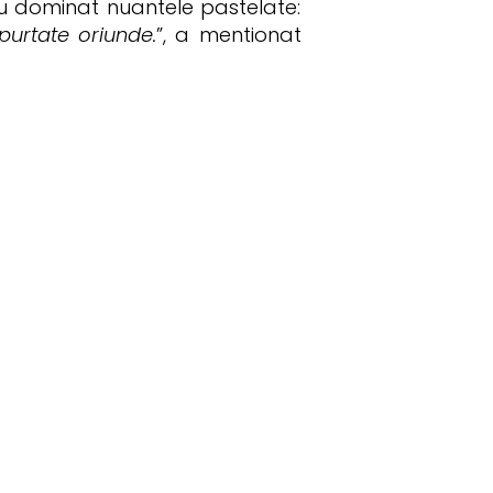
, au dominat nuantele pastelate:
 purtate oriunde.
”, a mentionat