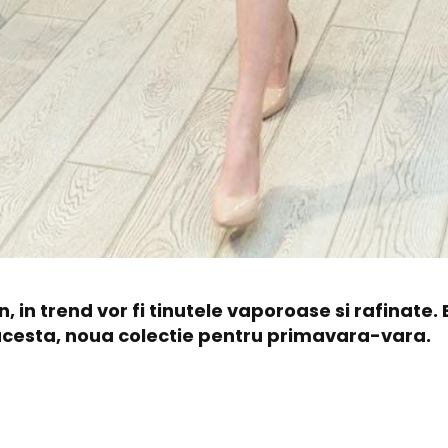
, in trend vor fi tinutele vaporoase si rafinate.
 acesta, noua colectie pentru primavara-vara.