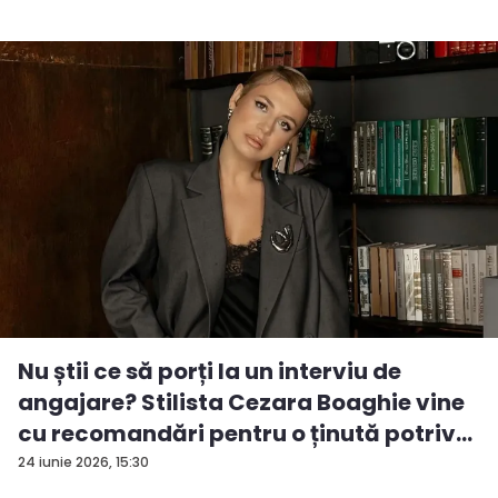
Nu știi ce să porți la un interviu de
angajare? Stilista Cezara Boaghie vine
cu recomandări pentru o ținută potriv...
24 iunie 2026, 15:30