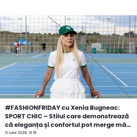
#FASHIONFRIDAY cu Xenia Bugneac:
SPORT CHIC – Stilul care demonstrează
că eleganța și confortul pot merge mâ...
31 iulie 2026, 13:18