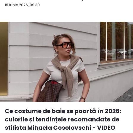
d...
19 iunie 2026, 09:30
Ce costume de baie se poartă în 2026:
culorile și tendințele recomandate de
stilista Mihaela Cosolovschi - VIDEO