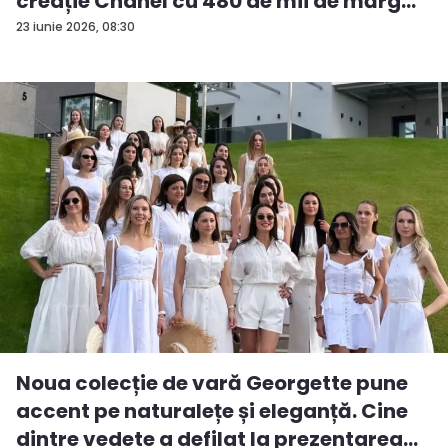
creație Chanel cu 480 de mii de mărg...
23 iunie 2026, 08:30
Noua colecție de vară Georgette pune
accent pe naturalețe și eleganță. Cine
dintre vedete a defilat la prezentarea