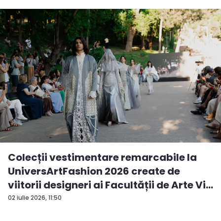
Colecții vestimentare remarcabile la
UniversArtFashion 2026 create de
viitorii designeri ai Facultății de Arte Vi...
02 iulie 2026, 11:50