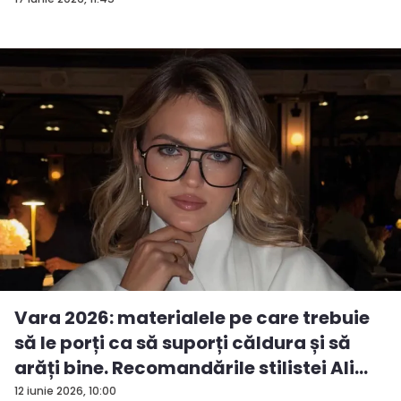
Vara 2026: materialele pe care trebuie
să le porți ca să suporți căldura și să
arăți bine. Recomandările stilistei Ali...
12 iunie 2026, 10:00