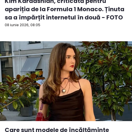
Kim Kardashian, criticată pentru
apariția de la Formula 1 Monaco. Ținuta
sa a împărțit internetul în două - FOTO
08 iunie 2026, 08:05
Care sunt modele de încălțăminte