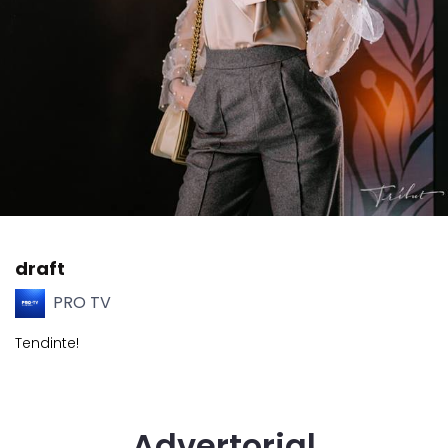
draft
PRO TV
Tendinte!
Advertorial