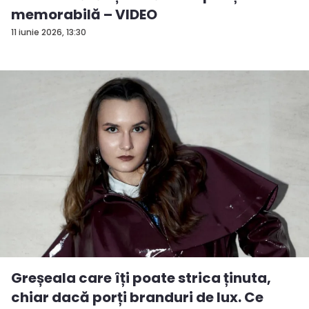
memorabilă – VIDEO
11 iunie 2026, 13:30
Greșeala care îți poate strica ținuta,
chiar dacă porți branduri de lux. Ce