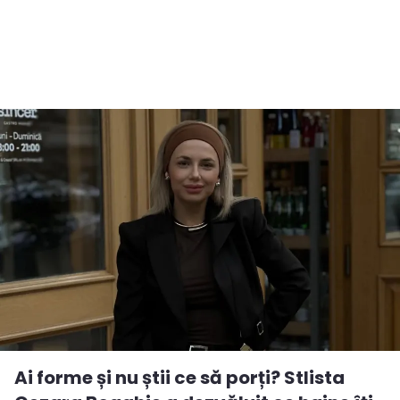
Ai forme și nu știi ce să porți? Stlista