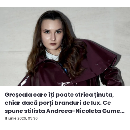
Greșeala care îți poate strica ținuta,
chiar dacă porți branduri de lux. Ce
spune stilista Andreea-Nicoleta Gume...
11 iunie 2026, 09:36