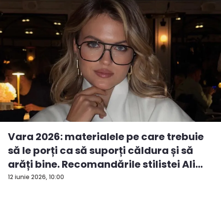
Vara 2026: materialele pe care trebuie
să le porți ca să suporți căldura și să
arăți bine. Recomandările stilistei Ali...
12 iunie 2026, 10:00