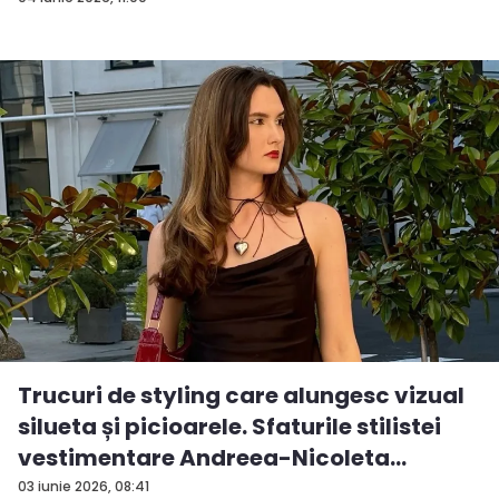
Trucuri de styling care alungesc vizual
silueta și picioarele. Sfaturile stilistei
vestimentare Andreea-Nicoleta
Gumen...
03 iunie 2026, 08:41