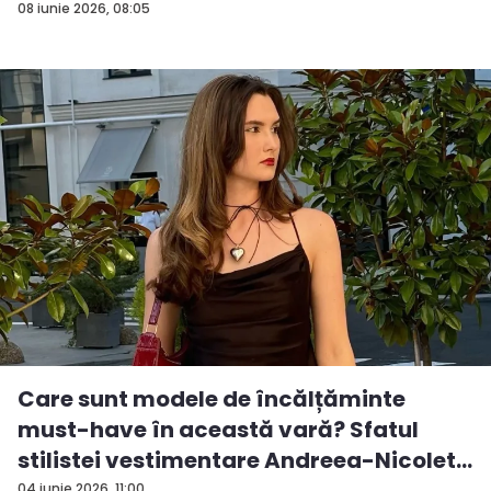
08 iunie 2026, 08:05
Care sunt modele de încălțăminte
must-have în această vară? Sfatul
stilistei vestimentare Andreea-Nicolet...
04 iunie 2026, 11:00