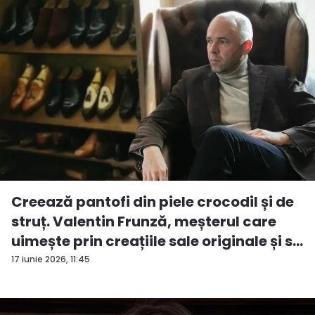
Creează pantofi din piele crocodil și de
struț. Valentin Frunză, meșterul care
uimește prin creațiile sale originale și s...
17 iunie 2026, 11:45