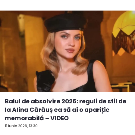
Balul de absolvire 2026: reguli de stil de
la Alina Cărăuș ca să ai o apariție
memorabilă – VIDEO
11 iunie 2026, 13:30