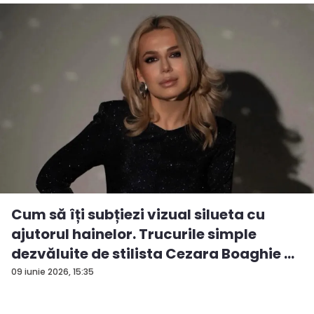
Cum să îți subțiezi vizual silueta cu
ajutorul hainelor. Trucurile simple
dezvăluite de stilista Cezara Boaghie ...
09 iunie 2026, 15:35