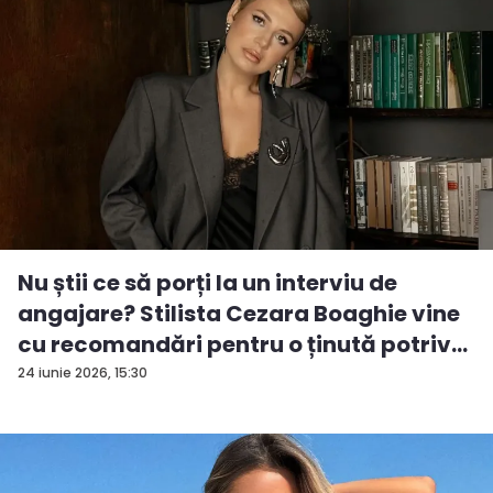
Nu știi ce să porți la un interviu de
angajare? Stilista Cezara Boaghie vine
cu recomandări pentru o ținută potriv...
24 iunie 2026, 15:30