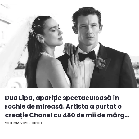
Dua Lipa, apariție spectaculoasă în
rochie de mireasă. Artista a purtat o
creație Chanel cu 480 de mii de mărg...
23 iunie 2026, 08:30