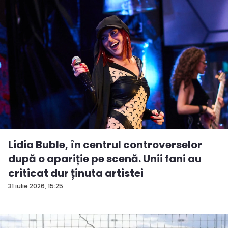
Lidia Buble, în centrul controverselor
după o apariție pe scenă. Unii fani au
criticat dur ținuta artistei
31 iulie 2026, 15:25