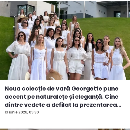
Noua colecție de vară Georgette pune
accent pe naturalețe și eleganță. Cine
dintre vedete a defilat la prezentarea
d...
19 iunie 2026, 09:30