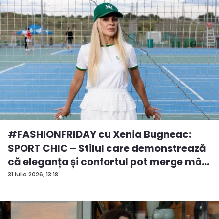
#FASHIONFRIDAY cu Xenia Bugneac:
SPORT CHIC – Stilul care demonstrează
că eleganța și confortul pot merge mâ...
31 iulie 2026, 13:18