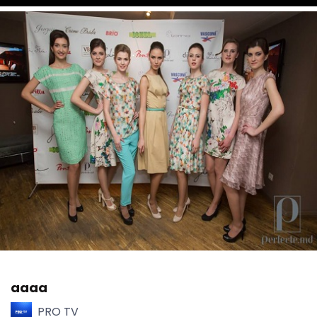
aaaa
PRO TV