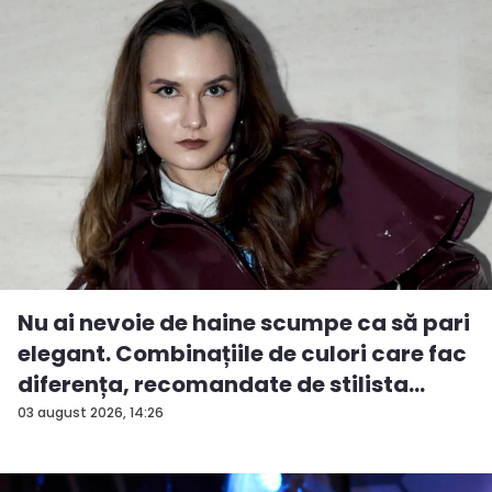
Nu ai nevoie de haine scumpe ca să pari
elegant. Combinațiile de culori care fac
diferența, recomandate de stilista
And...
03 august 2026, 14:26