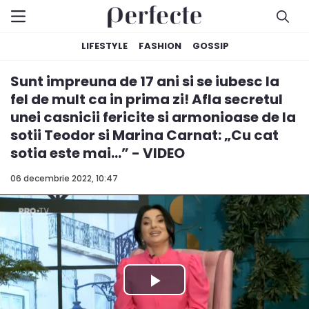
LIFESTYLE
FASHION
GOSSIP
Sunt impreuna de 17 ani si se iubesc la
fel de mult ca in prima zi! Afla secretul
unei casnicii fericite si armonioase de la
sotii Teodor si Marina Carnat: „Cu cat
sotia este mai...” - VIDEO
06 decembrie 2022, 10:47