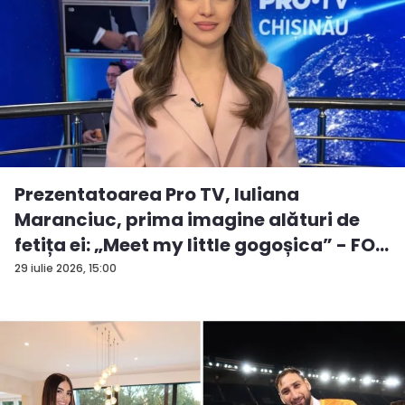
Prezentatoarea Pro TV, Iuliana
Maranciuc, prima imagine alături de
fetița ei: „Meet my little gogoșica” - FO...
29 iulie 2026, 15:00