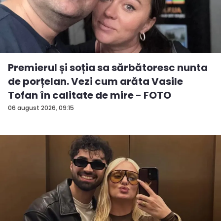
Premierul și soția sa sărbătoresc nunta
de porțelan. Vezi cum arăta Vasile
Tofan în calitate de mire - FOTO
06 august 2026, 09:15