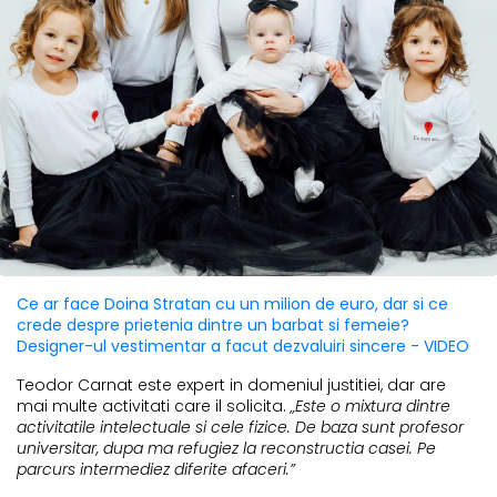
Ce ar face Doina Stratan cu un milion de euro, dar si ce
crede despre prietenia dintre un barbat si femeie?
Designer-ul vestimentar a facut dezvaluiri sincere - VIDEO
Teodor Carnat este expert in domeniul justitiei, dar are
mai multe activitati care il solicita.
„Este o mixtura dintre
activitatile intelectuale si cele fizice. De baza sunt profesor
universitar, dupa ma refugiez la reconstructia casei. Pe
parcurs intermediez diferite afaceri.”