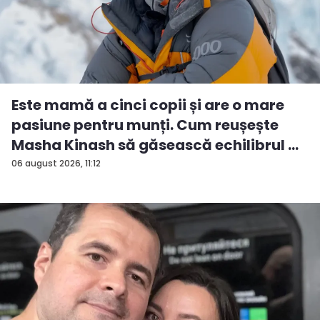
Este mamă a cinci copii și are o mare
pasiune pentru munți. Cum reușește
Masha Kinash să găsească echilibrul ...
06 august 2026, 11:12