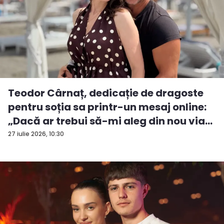
Teodor Cârnaț, dedicație de dragoste
pentru soția sa printr-un mesaj online:
„Dacă ar trebui să-mi aleg din nou via...
27 iulie 2026, 10:30