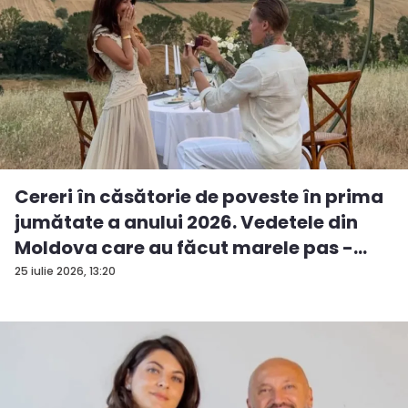
Cereri în căsătorie de poveste în prima
jumătate a anului 2026. Vedetele din
Moldova care au făcut marele pas -
FO...
25 iulie 2026, 13:20