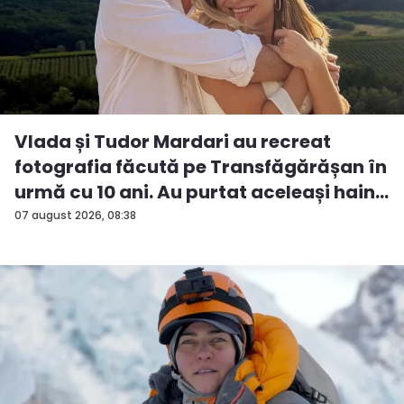
Vlada și Tudor Mardari au recreat
fotografia făcută pe Transfăgărășan în
urmă cu 10 ani. Au purtat aceleași hain...
07 august 2026, 08:38