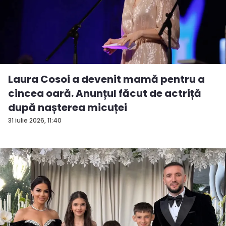
Laura Cosoi a devenit mamă pentru a
cincea oară. Anunțul făcut de actriță
după nașterea micuței
31 iulie 2026, 11:40