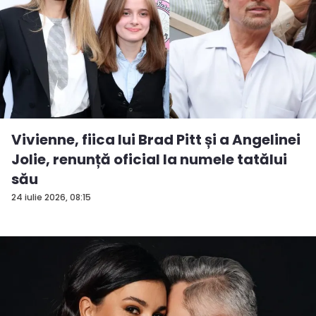
Vivienne, fiica lui Brad Pitt și a Angelinei
Jolie, renunță oficial la numele tatălui
său
24 iulie 2026, 08:15