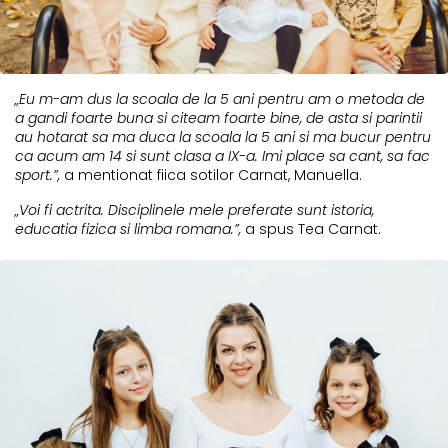
„Eu m-am dus la scoala de la 5 ani pentru am o metoda de
a gandi foarte buna si citeam foarte bine, de asta si parintii
au hotarat sa ma duca la scoala la 5 ani si ma bucur pentru
ca acum am 14 si sunt clasa a IX-a. Imi place sa cant, sa fac
sport.”,
a mentionat fiica sotilor Carnat, Manuella.
„Voi fi actrita. Disciplinele mele preferate sunt istoria,
educatia fizica si limba romana.”,
a spus Tea Carnat.