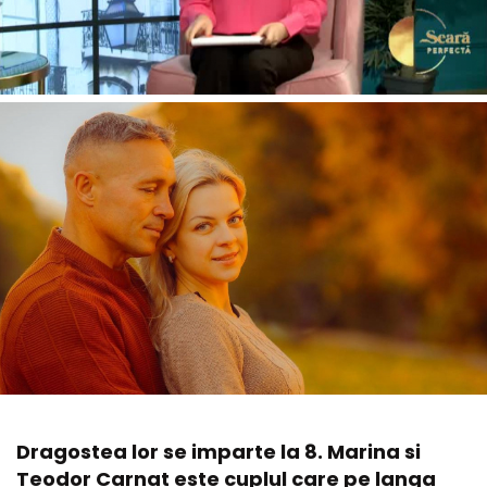
Dragostea lor se imparte la 8. Marina si
Teodor Carnat este cuplul care pe langa