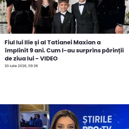
Fiul lui Ilie și al Tatianei Maxian a
împlinit 9 ani. Cum l-au surprins părinții
de ziua lui - VIDEO
30 iulie 2026, 09:36